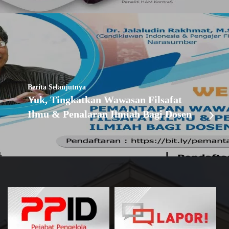
Berita Selanjutnya
Yuk, Tingkatkan Wawasan Filsafat
Ilmu & Penalaran Ilmiah Bagi Dosen