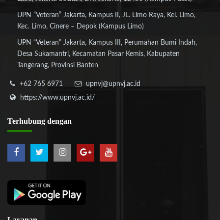
UPN “Veteran” Jakarta, Kampus II, JL. Limo Raya, Kel. Limo,
Kec. Limo, Cinere – Depok (Kampus Limo)
UPN “Veteran” Jakarta, Kampus III, Perumahan Bumi Indah,
Desa Sukamantri, Kecamatan Pasar Kemis, Kabupaten
Tangerang, Provinsi Banten
+62 765 6971
upnvj@upnvj.ac.id
https://www.upnvj.ac.id/
Terhubung
dengan
Layanan