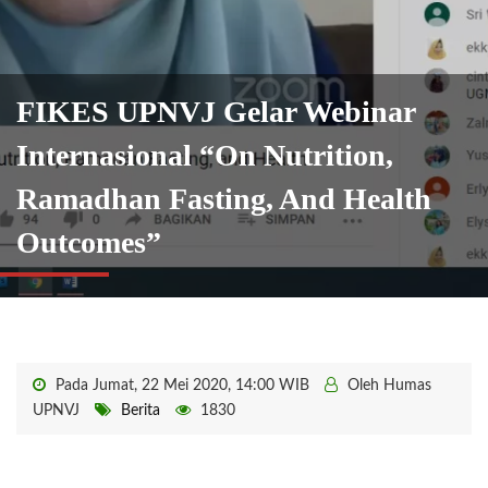
FIKES UPNVJ Gelar Webinar
Internasional “On Nutrition,
Ramadhan Fasting, And Health
Outcomes”
Pada Jumat, 22 Mei 2020, 14:00 WIB
Oleh Humas
UPNVJ
Berita
1830