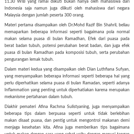
11.30 WIB yang ramai diikuti bukan hanya oleh mahasiswa dari
Indonesia saja namun juga diikuti oleh mahasiswa dari negara
Malaysia dengan jumlah peserta 300 orang.
Materi pertama disampaikan oleh Dr.Mohd Razif Bin Shahril, beliau
memaparkan beberapa informasi seperti bagaimana pola normal
makan selama puasa di bulan Ramadhan, Efek dari puasa pada
berat badan tubuh, potensi perubahan berat badan, dan juga efek
puasa di bulan Ramadhan pada komposisi tubuh, serta perubahan
pengurangan lemak tubuh.
Dalam materi kedua yang disampaikan oleh Dian Luthfiana Sufyan,
yang menyampaikan beberapa informasi seperti beberapa hal yang
perlu diperhatikan selama puasa di bulan Ramadan, seperti adanya
Inflammation yang penting untuk diperhatiakan karena merupakan
mekanisme pertahanan dalam tubuh.
Diakhir pemateri Afina Rachma Sulistyaning, juga menyampaikan
beberapa tips dalam berpuasa seperti untuk tidak berlebihan
makan disaat puasa, dan pentig untuk mengontrol makanan demi
menjaga kesehatan kita. Afina juga memberikan tips bagaimana