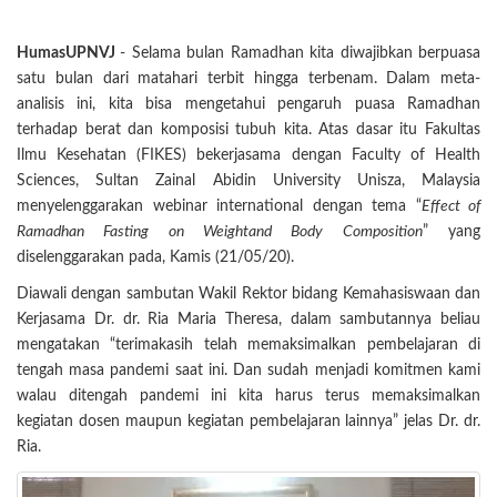
HumasUPNVJ
- Selama bulan Ramadhan kita diwajibkan berpuasa
satu bulan dari matahari terbit hingga terbenam. Dalam meta-
analisis ini, kita bisa mengetahui pengaruh puasa Ramadhan
terhadap berat dan komposisi tubuh kita. Atas dasar itu Fakultas
Ilmu Kesehatan (FIKES) bekerjasama dengan Faculty of Health
Sciences, Sultan Zainal Abidin University Unisza, Malaysia
menyelenggarakan webinar international dengan tema “
Effect of
Ramadhan Fasting on Weightand Body Composition
” yang
diselenggarakan pada, Kamis (21/05/20).
Diawali dengan sambutan Wakil Rektor bidang Kemahasiswaan dan
Kerjasama Dr. dr. Ria Maria Theresa, dalam sambutannya beliau
mengatakan “terimakasih telah memaksimalkan pembelajaran di
tengah masa pandemi saat ini. Dan sudah menjadi komitmen kami
walau ditengah pandemi ini kita harus terus memaksimalkan
kegiatan dosen maupun kegiatan pembelajaran lainnya” jelas Dr. dr.
Ria.