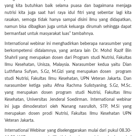
yang kita butuhkan baik selama puasa dan bagaimana menjaga
nutrisi kita juga saat hari raya idul fitri yang sebentar lagi kita
rasakan, semoga tidak hanya sampai disini ilmu yang didapatkan,
namun bisa dibagikan juga untuk keluarga dirumah sehingga dapat
bermanfaat untuk masyarakat luas” tambahnya.
International webinar ini menghadirkan beberapa narasumber yang
berkompetensi didalamnya, yang antara lain Dr. Mohd Razif Bin
Shahril yang merupakan dosen dari Program studi Nutrisi, Fakultas
Ilmu Kesehatan, Unisza, Malaysia. Narasumber kedua yaitu Dian
Luthfiana Sufyan, S.Gz, M.Gizi yang merupakan dosen program
studi Nutrisi, Fakultas Ilmu Kesehatan, UPN Veteran Jakarta. Dan
narasumber ketiga yaitu Afina Rachma Sulistyaning, S.Gz, M.Sc.
yang merupakan dosen program studi Nutrisi, Fakultas Ilmu
Kesehatan, Universitas Jenderal Soedirman. International webinar
ini juga dimoderatori oleh Nanang nasrulloh, STP, M.Si yang
merupakan dosen prodi Nutrisi, Fakultas Ilmu Kesehatan UPN
Veteran Jakarta.
International Webinar yang diselenggarakan mulai dari pukul 08.30-