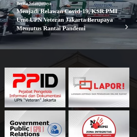
Berita Selanjutnya
Menjadi Relawan Covid-19, KSR PMI
Unit UPN Veteran Jakarta Berupaya
Memutus Rantai Pandemi