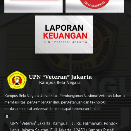
Kampus Bela Negara Universitas Pembangunan Nasional Veteran Jakarta
memfasilitasi pengembangan ilmu pengetahuan dan teknologi,
berdasarkan nilai universal dan mencapai kebenaran ilmiah.
UPN “Veteran” Jakarta, Kampus I, Jl. Rs. Fatmawati, Pondok
Labu, Jakarta Selatan, DKI Jakarta, 12450 (Kampus Pusat)