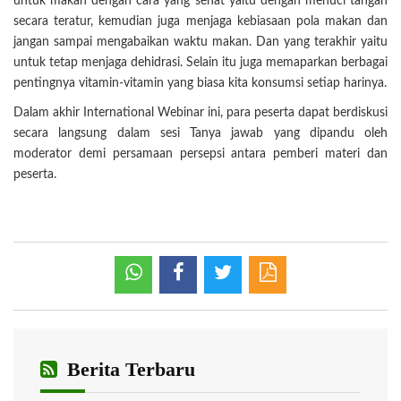
untuk makan dengan cara yang sehat yaitu dengan menuci tangan
secara teratur, kemudian juga menjaga kebiasaan pola makan dan
jangan sampai mengabaikan waktu makan. Dan yang terakhir yaitu
untuk tetap menjaga dehidrasi. Selain itu juga memaparkan berbagai
pentingnya vitamin-vitamin yang biasa kita konsumsi setiap harinya.
Dalam akhir International Webinar ini, para peserta dapat berdiskusi
secara langsung dalam sesi Tanya jawab yang dipandu oleh
moderator demi persamaan persepsi antara pemberi materi dan
peserta.
Berita Terbaru