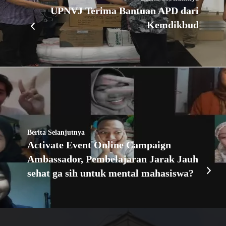
UPNVJ Terima Bantuan APD dari
Kemdikbud
Berita Selanjutnya
Activate Event Online Campaign
Ambassador, Pembelajaran Jarak Jauh
sehat ga sih untuk mental mahasiswa?