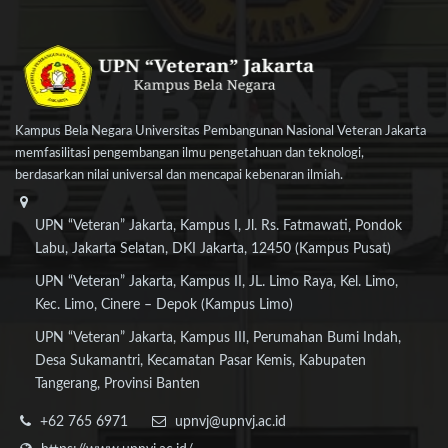
Kampus Bela Negara Universitas Pembangunan Nasional Veteran Jakarta
memfasilitasi pengembangan ilmu pengetahuan dan teknologi,
berdasarkan nilai universal dan mencapai kebenaran ilmiah.
UPN “Veteran” Jakarta, Kampus I, Jl. Rs. Fatmawati, Pondok
Labu, Jakarta Selatan, DKI Jakarta, 12450 (Kampus Pusat)
UPN “Veteran” Jakarta, Kampus II, JL. Limo Raya, Kel. Limo,
Kec. Limo, Cinere – Depok (Kampus Limo)
UPN “Veteran” Jakarta, Kampus III, Perumahan Bumi Indah,
Desa Sukamantri, Kecamatan Pasar Kemis, Kabupaten
Tangerang, Provinsi Banten
+62 765 6971
upnvj@upnvj.ac.id