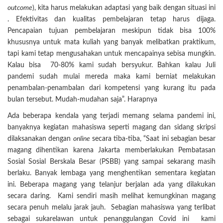
outcome
), kita harus melakukan adaptasi yang baik dengan situasi ini
. Efektivitas dan kualitas pembelajaran tetap harus dijaga.
Pencapaian tujuan pembelajaran meskipun tidak bisa 100%
khususnya untuk mata kuliah yang banyak melibatkan praktikum,
tapi kami tetap mengusahakan untuk mencapainya sebisa mungkin.
Kalau bisa 70-80% kami sudah bersyukur. Bahkan kalau Juli
pandemi sudah mulai mereda maka kami berniat melakukan
penambalan-penambalan dari kompetensi yang kurang itu pada
bulan tersebut. Mudah-mudahan saja”. Harapnya
Ada beberapa kendala yang terjadi memang selama pandemi ini,
banyaknya kegiatan mahasiswa seperti magang dan sidang skripsi
dilaksanakan dengan
online
secara tiba-tiba, “Saat ini sebagian besar
magang dihentikan karena Jakarta memberlakukan Pembatasan
Sosial Sosial Berskala Besar (PSBB) yang sampai sekarang masih
berlaku. Banyak lembaga yang menghentikan sementara kegiatan
ini. Beberapa magang yang telanjur berjalan ada yang dilakukan
secara daring. Kami sendiri masih melihat kemungkinan magang
secara penuh melalu jarak jauh. Sebagian mahasiswa yang terlibat
sebagai sukarelawan untuk penanggulangan Covid ini kami