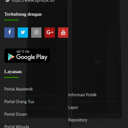
https://www.upnvj.ac.id/
Terhubung
dengan
Layanan
Portal Akademik
Informasi Publik
Portal Orang Tua
Lapor
Portal Dosen
Repository
Portal Wisuda