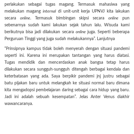
perlakukan sebagai tugas magang. Termasuk mahasiwa yang
melakukan magang
internal
di unit-unit kerja UPNVJ kita lakukan
secara
online
. Termasuk bimbingan skipsi secara
online
pun
sebenarnya sudah kami lakukan sejak tahun lalu. Wisuda kami
berikutnya bisa jadi dilakukan secara
online
juga. Seperti beberapa
Perguruan Tinggi yang juga sudah melakukannya”. Lanjutnya
“Prinsipnya kampus tidak boleh menyerah dengan situasi pandemi
seperti ini. Karena ini merupakan tantangan yang harus diatasi.
Tugas mendidik dan mencerdaskan anak bangsa tetap harus
dilakukan secara sungguh-sungguh ditengah berbagai kendala dan
keterbatasan yang ada. Saya berpikir pandemi jnj justru sebagai
batu pijakan baru untuk melangkah ke situasi normal baru dimana
kita mengadopsi pembelajaran daring sebagai cara hidup yang baru.
Jadi ini adalah sebuah kesempatan”. Jelas Anter Venus diakhir
wawancaranya.