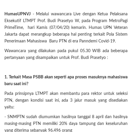
HumasUPNVJ
- Melalui wawancara Live dengan Ketua Pelaksana
Eksekutif LTMPT Prof. Budi Prasetyo W, pada Program MetroPagi
PrimeTime, hari Kamis (07/04/20) kemarin. Humas UPN Veteran
Jakarta dapat merangkup beberapa hal penting terkait Pola Sistem
Penerimaan Mahasiswa Baru PTN di era Panndemi Covid-19.
Wawancara yang dilakukan pada pukul 05.30 WIB ada beberapa
pertanyaan yang disampaikan untuk Prof. Budi Prasetyo :
1. Terkait Masa PSBB akan seperti apa proses masuknya mahasiswa
baru saat ini?
Pada prinsipnya LTMPT akan membantu para rektor untuk seleksi
PTN, dengan kondisi saat ini, ada 3 jalur masuk yang disediakan
yaitu:
- SNMPTN sudah diumumkan hasilnya tanggal 8 april dan hasilnya
masing-masing PTN memiliki 20% daya tampung dan keseluruhan
yang diterima sebanyak 96.496 orang