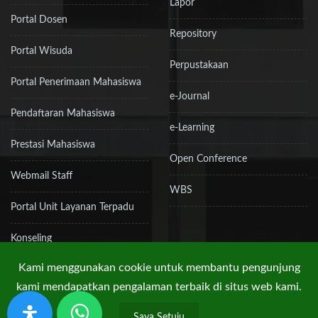
Lapor
Portal Dosen
Repository
Portal Wisuda
Perpustakaan
Portal Penerimaan Mahasiswa
e-Journal
Pendaftaran Mahasiswa
e-Learning
Prestasi Mahasiswa
Open Conference
Webmail Staff
WBS
Portal Unit Layanan Terpadu
Konseling
Kami menggunakan cookie untuk membantu pengunjung
kami mendapatkan pengalaman terbaik di situs web kami.
Hak Cipta © 2019 UPN "Veteran" Jakarta
Saya Setuju