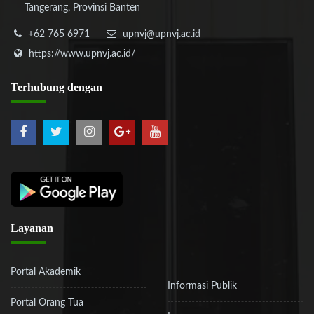
Tangerang, Provinsi Banten
+62 765 6971
upnvj@upnvj.ac.id
https://www.upnvj.ac.id/
Terhubung
dengan
Layanan
Portal Akademik
Informasi Publik
Portal Orang Tua