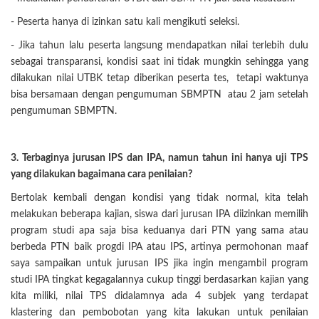
- Peserta hanya di izinkan satu kali mengikuti seleksi.
- Jika tahun lalu peserta langsung mendapatkan nilai terlebih dulu
sebagai transparansi, kondisi saat ini tidak mungkin sehingga yang
dilakukan nilai UTBK tetap diberikan peserta tes, tetapi waktunya
bisa bersamaan dengan pengumuman SBMPTN atau 2 jam setelah
pengumuman SBMPTN.
3. Terbaginya jurusan IPS dan IPA, namun tahun ini hanya uji TPS
yang dilakukan bagaimana cara penilaian?
Bertolak kembali dengan kondisi yang tidak normal, kita telah
melakukan beberapa kajian, siswa dari jurusan IPA diizinkan memilih
program studi apa saja bisa keduanya dari PTN yang sama atau
berbeda PTN baik progdi IPA atau IPS, artinya permohonan maaf
saya sampaikan untuk jurusan IPS jika ingin mengambil program
studi IPA tingkat kegagalannya cukup tinggi berdasarkan kajian yang
kita miliki, nilai TPS didalamnya ada 4 subjek yang terdapat
klastering dan pembobotan yang kita lakukan untuk penilaian