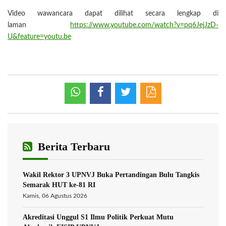
Video wawancara dapat dilihat secara lengkap di
laman
https://www.youtube.com/watch?v=pq6JejJzD-
U&feature=youtu.be
Berita Terbaru
Wakil Rektor 3 UPNVJ Buka Pertandingan Bulu Tangkis
Semarak HUT ke-81 RI
Kamis, 06 Agustus 2026
Akreditasi Unggul S1 Ilmu Politik Perkuat Mutu