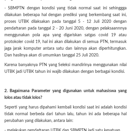
- SBMPTN dengan kondisi yang tidak normal saat ini sehinggga
dilakukan beberapa hal dengan prediksi yang berkembang saat ini,
proses UTBK dilaksakan pada tanggal 5 - 12 Juli 2020 dengan
pendaftaran pada tanggal 2 - 20 Juni 2020, dengan pelaksaannnya
menggunakan pola apa yang digariskan satgas covid 19 atau
protokoler covid 19, hal ini akan dilakukan di semua PTN, termasuk
jaga jarak komputer antara satu dan lainnya akan diperhitungkan.
Dan hasilnya akan di umumkan tanggal 25 Juli 2020.
Karena banyaknya PTN yang Seleksi mandirinya menggunakan nilai
UTBK jadi UTBK tahun ini wajib dilakukan dengan berbagai kondisi.
2. Bagaimana Parameter yang digunakan untuk mahasiswa yang
lolos atau tidak lolos?
Seperti yang harus dipahami kembali kondisi saat ini adalah kondisi
tidak normal berbeda dari tahun lalu, tahun ini ada beberapa hal
perubahan yang dilakukan, antara lain:
- melakukan pendaftaran UTBK dan SBMPTN jadi satu kesatuan.