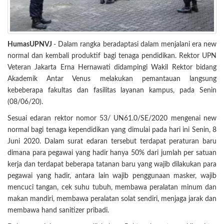
HumasUPNVJ
- Dalam rangka beradaptasi dalam menjalani era new
normal dan kembali produktif bagi tenaga pendidikan. Rektor UPN
Veteran Jakarta Erna Hernawati didampingi Wakil Rektor bidang
Akademik Antar Venus melakukan pemantauan langsung
kebeberapa fakultas dan fasilitas layanan kampus, pada Senin
(08/06/20).
Sesuai edaran rektor nomor 53/ UN61.0/SE/2020 mengenai new
normal bagi tenaga kependidikan yang dimulai pada hari ini Senin, 8
Juni 2020. Dalam surat edaran tersebut terdapat peraturan baru
dimana para pegawai yang hadir hanya 50% dari jumlah per satuan
kerja dan terdapat beberapa tatanan baru yang wajib dilakukan para
pegawai yang hadir, antara lain wajib penggunaan masker, wajib
mencuci tangan, cek suhu tubuh, membawa peralatan minum dan
makan mandiri, membawa peralatan solat sendiri, menjaga jarak dan
membawa hand sanitizer pribadi.