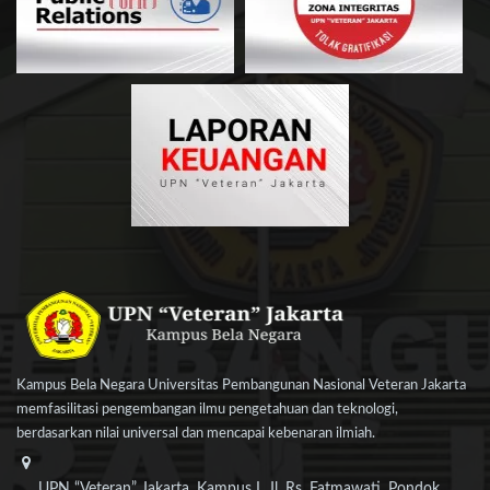
Kampus Bela Negara Universitas Pembangunan Nasional Veteran Jakarta
memfasilitasi pengembangan ilmu pengetahuan dan teknologi,
berdasarkan nilai universal dan mencapai kebenaran ilmiah.
UPN “Veteran” Jakarta, Kampus I, Jl. Rs. Fatmawati, Pondok