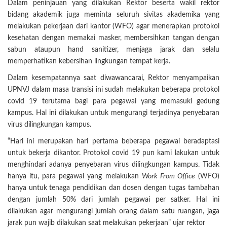
Dalam peninjauan yang dilakukan Rektor beserta wakil rektor
bidang akademik juga meminta seluruh sivitas akademika yang
melakukan pekerjaan dari kantor (WFO) agar menerapkan protokol
kesehatan dengan memakai masker, membersihkan tangan dengan
sabun ataupun hand sanitizer, menjaga jarak dan selalu
memperhatikan kebersihan lingkungan tempat kerja.
Dalam kesempatannya saat diwawancarai, Rektor menyampaikan
UPNVJ dalam masa transisi ini sudah melakukan beberapa protokol
covid 19 terutama bagi para pegawai yang memasuki gedung
kampus. Hal ini dilakukan untuk mengurangi terjadinya penyebaran
virus dilingkungan kampus.
“Hari ini merupakan hari pertama beberapa pegawai beradaptasi
untuk bekerja dikantor. Protokol covid 19 pun kami lakukan untuk
menghindari adanya penyebaran virus dilingkungan kampus. Tidak
hanya itu, para pegawai yang melakukan
Work From Office
(WFO)
hanya untuk tenaga pendidikan dan dosen dengan tugas tambahan
dengan jumlah 50% dari jumlah pegawai per satker. Hal ini
dilakukan agar mengurangi jumlah orang dalam satu ruangan, jaga
jarak pun wajib dilakukan saat melakukan pekerjaan” ujar rektor