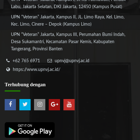
Labu, Jakarta Selatan, DKI Jakarta, 12450 (Kampus Pusat)
UPN “Veteran” Jakarta, Kampus II, JL. Limo Raya, Kel. Limo,
Kec. Limo, Cinere – Depok (Kampus Limo)
UPN “Veteran” Jakarta, Kampus III, Perumahan Bumi Indah,
Desa Sukamantri, Kecamatan Pasar Kemis, Kabupaten
Tangerang, Provinsi Banten
+62 765 6971
upnvj@upnvj.ac.id
https://www.upnvj.ac.id/
Terhubung
dengan