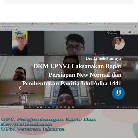
Berita Sebelumnya
DKM UPNVJ Laksanakan Rapat
Persiapan New Normal dan
Pembentukan Panitia Idul Adha 1441
H