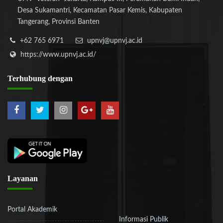
Desa Sukamantri, Kecamatan Pasar Kemis, Kabupaten
Tangerang, Provinsi Banten
+62 765 6971
upnvj@upnvj.ac.id
https://www.upnvj.ac.id/
Terhubung
dengan
Layanan
Portal Akademik
Informasi Publik