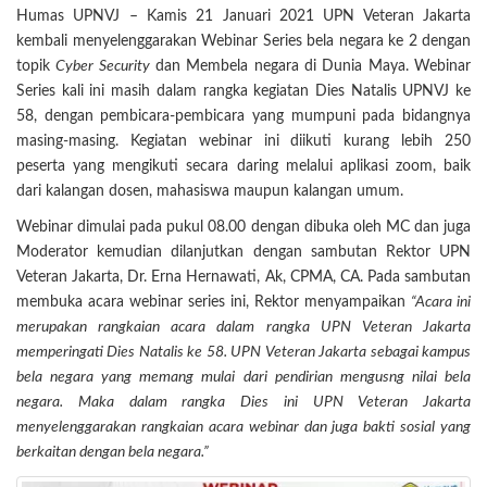
Humas UPNVJ – Kamis 21 Januari 2021 UPN Veteran Jakarta
kembali menyelenggarakan Webinar Series bela negara ke 2 dengan
topik
Cyber Security
dan Membela negara di Dunia Maya. Webinar
Series kali ini masih dalam rangka kegiatan Dies Natalis UPNVJ ke
58, dengan pembicara-pembicara yang mumpuni pada bidangnya
masing-masing. Kegiatan webinar ini diikuti kurang lebih 250
peserta yang mengikuti secara daring melalui aplikasi zoom, baik
dari kalangan dosen, mahasiswa maupun kalangan umum.
Webinar dimulai pada pukul 08.00 dengan dibuka oleh MC dan juga
Moderator kemudian dilanjutkan dengan sambutan Rektor UPN
Veteran Jakarta, Dr. Erna Hernawati, Ak, CPMA, CA. Pada sambutan
membuka acara webinar series ini, Rektor menyampaikan
“Acara ini
merupakan rangkaian acara dalam rangka UPN Veteran Jakarta
memperingati Dies Natalis ke 58. UPN Veteran Jakarta sebagai kampus
bela negara yang memang mulai dari pendirian mengusng nilai bela
negara. Maka dalam rangka Dies ini UPN Veteran Jakarta
menyelenggarakan rangkaian acara webinar dan juga bakti sosial yang
berkaitan dengan bela negara.”