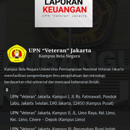
Kampus Bela Negara Universitas Pembangunan Nasional Veteran Jakarta
memfasilitasi pengembangan ilmu pengetahuan dan teknologi,
berdasarkan nilai universal dan mencapai kebenaran ilmiah.
UPN “Veteran” Jakarta, Kampus I, Jl. Rs. Fatmawati, Pondok
Labu, Jakarta Selatan, DKI Jakarta, 12450 (Kampus Pusat)
UPN “Veteran” Jakarta, Kampus II, JL. Limo Raya, Kel. Limo,
Kec. Limo, Cinere – Depok (Kampus Limo)
UPN “Veteran” Jakarta, Kampus III, Perumahan Bumi Indah,