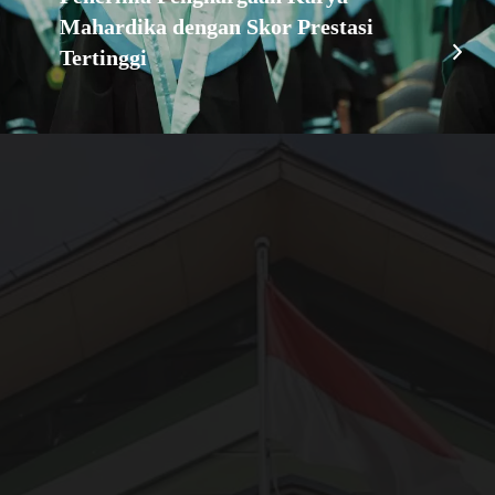
Mahardika dengan Skor Prestasi
Tertinggi