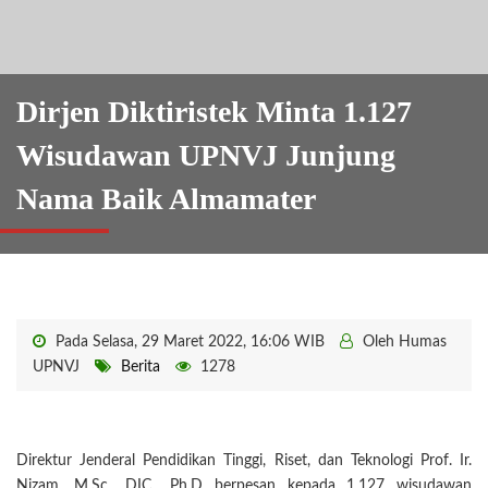
Dirjen Diktiristek Minta 1.127
Wisudawan UPNVJ Junjung
Nama Baik Almamater
Pada Selasa, 29 Maret 2022, 16:06 WIB
Oleh Humas
UPNVJ
Berita
1278
Direktur Jenderal Pendidikan Tinggi, Riset, dan Teknologi Prof. Ir.
Nizam, M.Sc., DIC., Ph.D berpesan kepada 1.127 wisudawan