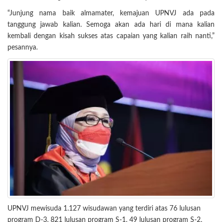
“Junjung nama baik almamater, kemajuan UPNVJ ada pada
tanggung jawab kalian. Semoga akan ada hari di mana kalian
kembali dengan kisah sukses atas capaian yang kalian raih nanti,”
pesannya.
UPNVJ mewisuda 1.127 wisudawan yang terdiri atas 76 lulusan
program D-3, 821 lulusan program S-1, 49 lulusan program S-2,