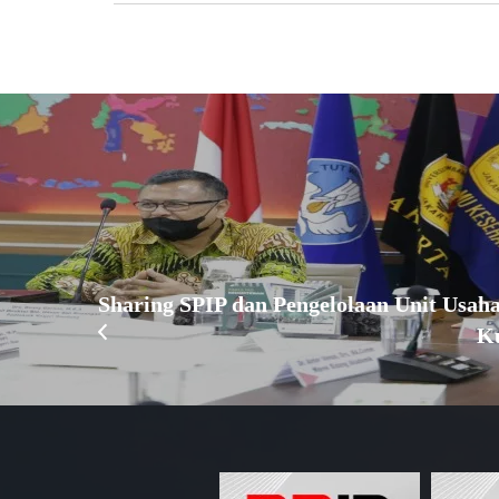
Sharing SPIP dan Pengelolaan Unit Usa
K