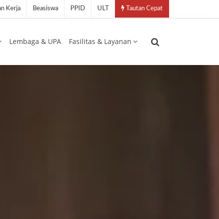
n Kerja
Beasiswa
PPID
ULT
Tautan Cepat
Lembaga & UPA
Fasilitas & Layanan