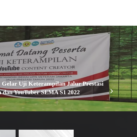
elar Uji Keterampilan Jalur Prestasi
n dan YouTuber SEMA S1 2022