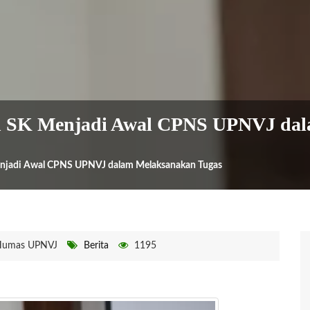
n SK Menjadi Awal CPNS UPNVJ dal
njadi Awal CPNS UPNVJ dalam Melaksanakan Tugas
Humas UPNVJ
Berita
1195