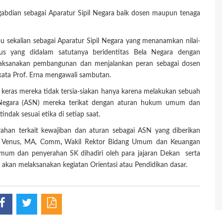
abdian sebagai Aparatur Sipil Negara baik dosen maupun tenaga
bu sekalian sebagai Aparatur Sipil Negara yang menanamkan nilai-
s yang didalam satutanya beridentitas Bela Negara dengan
laksanakan pembangunan dan menjalankan peran sebagai dosen
ata Prof. Erna mengawali sambutan.
a keras mereka tidak tersia-siakan hanya karena melakukan sebuah
il Negara (ASN) mereka terikat dengan aturan hukum umum dan
dak sesuai etika di setiap saat.
han terkait kewajiban dan aturan sebagai ASN yang diberikan
er Venus, MA, Comm
,
Wakil Rektor Bidang Umum dan Keuangan
Umum dan penyerahan SK dihadiri oleh para jajaran Dekan serta
kan melaksanakan kegiatan Orientasi atau Pendidikan dasar.