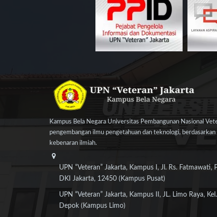
Kampus Bela Negara Universitas Pembangunan Nasional Veter
pengembangan ilmu pengetahuan dan teknologi, berdasarkan n
kebenaran ilmiah.
UPN “Veteran” Jakarta, Kampus I, Jl. Rs. Fatmawati, 
DKI Jakarta, 12450 (Kampus Pusat)
UPN “Veteran” Jakarta, Kampus II, JL. Limo Raya, Kel.
Depok (Kampus Limo)