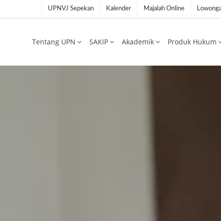
UPNVJ Sepekan
Kalender
Majalah Online
Lowonga
Tentang UPN
SAKIP
Akademik
Produk Hukum