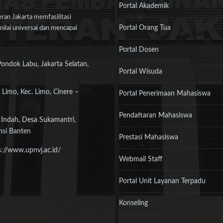
Portal Akademik
an Jakarta memfasilitasi
Portal Orang Tua
ilai universal dan mencapai
Portal Dosen
Pondok Labu, Jakarta Selatan,
Portal Wisuda
 Limo, Kec. Limo, Cinere –
Portal Penerimaan Mahasiswa
Pendaftaran Mahasiswa
 Indah, Desa Sukamantri,
nsi Banten
Prestasi Mahasiswa
s://www.upnvj.ac.id/
Webmail Staff
Portal Unit Layanan Terpadu
Konseling