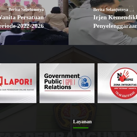
Berita Sebelumnya
Berita Selanjutnya
anita Persatuan
Irjen Kemendik
eriode 2022-2026
Penyelenggaraa
Layanan