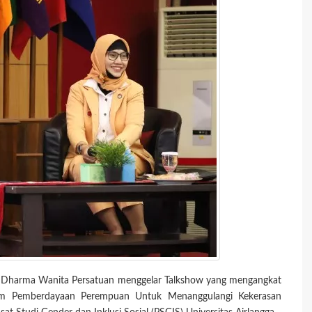
i Dharma Wanita Persatuan menggelar Talkshow yang mengangkat
m Pemberdayaan Perempuan Untuk Menanggulangi Kekerasan