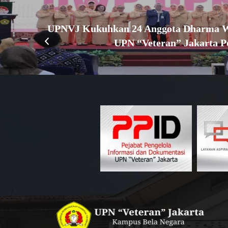
UPNVJ Kukuhkan 24 Anggota Dharma W
UPN “Veteran” Jakarta P