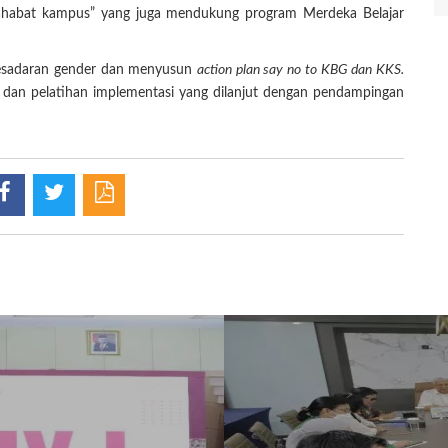
sahabat kampus” yang juga mendukung program Merdeka Belajar
kesadaran gender dan menyusun
action plan say no to KBG dan KKS.
 dan pelatihan implementasi yang dilanjut dengan pendampingan