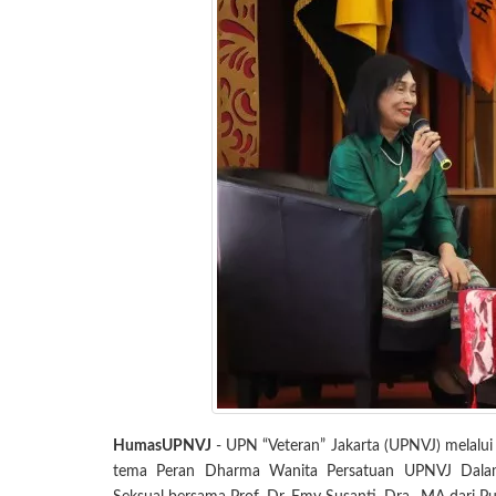
HumasUPNVJ
- UPN “Veteran” Jakarta (UPNVJ) melalu
tema Peran Dharma Wanita Persatuan UPNVJ Dala