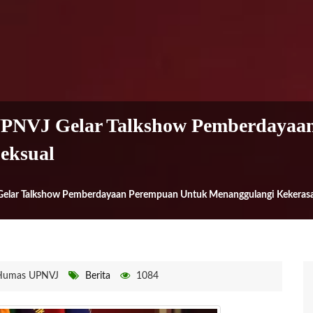
UPNVJ Gelar Talkshow Pemberdayaa
eksual
elar Talkshow Pemberdayaan Perempuan Untuk Menanggulangi Kekerasa
Humas UPNVJ
Berita
1084