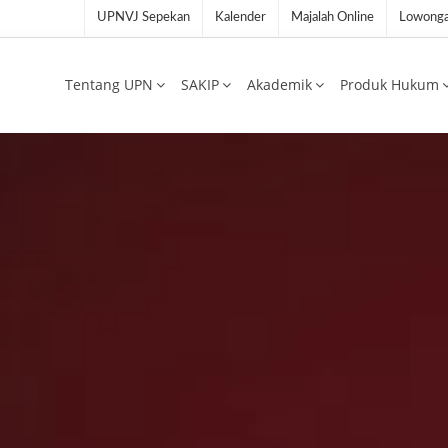
UPNVJ Sepekan
Kalender
Majalah Online
Lowonga
Tentang UPN
SAKIP
Akademik
Produk Hukum