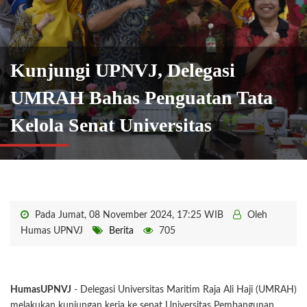
Kunjungi UPNVJ, Delegasi
UMRAH Bahas Penguatan Tata
Kelola Senat Universitas
Pada Jumat, 08 November 2024, 17:25 WIB
Oleh
Humas UPNVJ
Berita
705
HumasUPNVJ
- Delegasi Universitas Maritim Raja Ali Haji (UMRAH)
melakukan kunjungan kerja ke senat Universitas Pembangunan