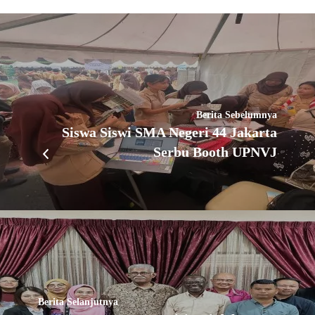
Berita Sebelumnya
Siswa Siswi SMA Negeri 44 Jakarta
Serbu Booth UPNVJ
Berita Selanjutnya