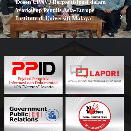
Dosen UPNVJ Berpartisipasi dalam
Workshop Penulis Asia-Europe
Institute di Universiti Malaya