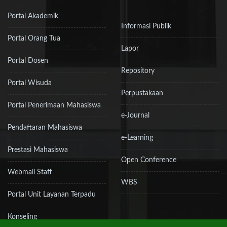
Portal Akademik
Informasi Publik
Portal Orang Tua
Lapor
Portal Dosen
Repository
Portal Wisuda
Perpustakaan
Portal Penerimaan Mahasiswa
e-Journal
Pendaftaran Mahasiswa
e-Learning
Prestasi Mahasiswa
Open Conference
Webmail Staff
WBS
Portal Unit Layanan Terpadu
Konseling