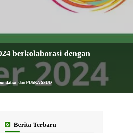
24 berkolaborasi dengan
 Foundation dan PUSKA SSUD
Berita Terbaru