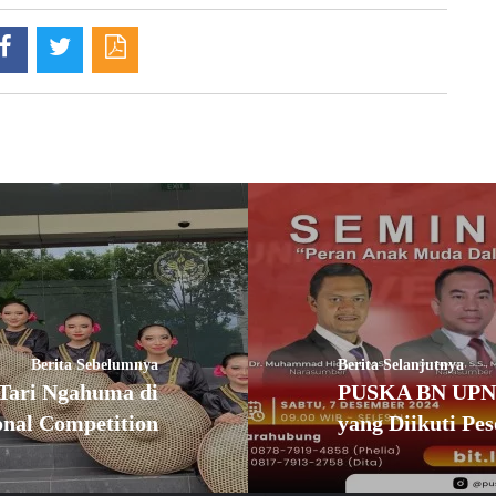
Berita Sebelumnya
Berita Selanjutnya
 Tari Ngahuma di
PUSKA BN UPNVJ
onal Competition
yang Diikuti Pes