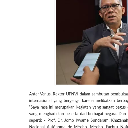
Anter Venus, Rektor UPNVJ dalam sambutan pembuka
internasional yang bergengsi karena melibatkan ber
“Saya rasa ini merupakan kegiatan yang sangat bagus d
yang menghadirkan peserta dari berbagai negara. Dan j
seperti: - Prof. Dr. Jomo Kwame Sundaram, Khazanah R
Nacional Autónoma de México, Mexico, Fachru Nofr