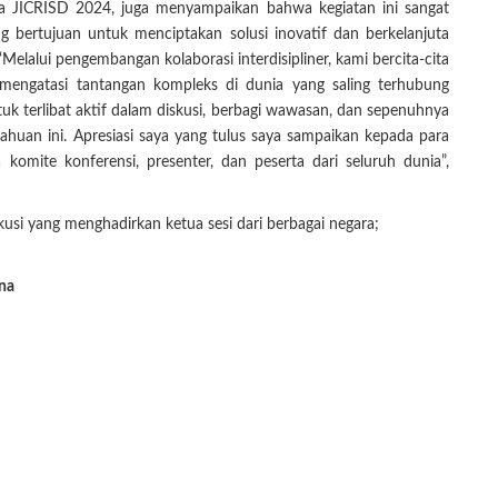
ana JICRISD 2024, juga menyampaikan bahwa kegiatan ini sangat
ng bertujuan untuk menciptakan solusi inovatif dan berkelanjuta
Melalui pengembangan kolaborasi interdisipliner, kami bercita-cita
 mengatasi tantangan kompleks di dunia yang saling terhubung
uk terlibat aktif dalam diskusi, berbagi wawasan, dan sepenuhnya
uan ini. Apresiasi saya yang tulus saya sampaikan kepada para
 komite konferensi, presenter, dan peserta dari seluruh dunia”,
skusi yang menghadirkan ketua sesi dari berbagai negara;
na