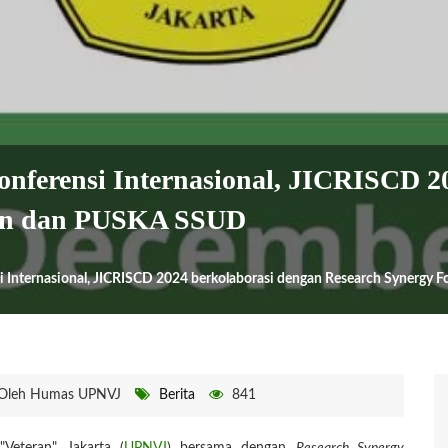
ferensi Internasional, JICRISCD 20
ion dan PUSKA SSUD
 Internasional, JICRISCD 2024 berkolaborasi dengan Research Synergy
Oleh Humas UPNVJ
Berita
841