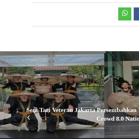
Seni Tari Veteran Jakarta Persembahkan
Crowd 8.0 Nati