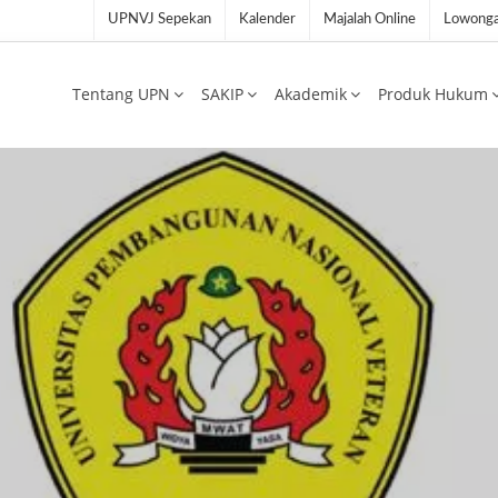
UPNVJ Sepekan
Kalender
Majalah Online
Lowonga
Tentang UPN
SAKIP
Akademik
Produk Hukum