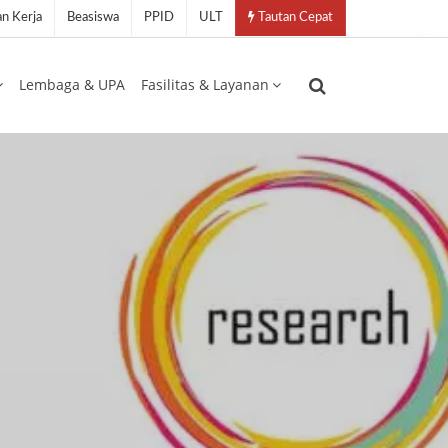
n Kerja
Beasiswa
PPID
ULT
Tautan Cepat
Lembaga & UPA
Fasilitas & Layanan