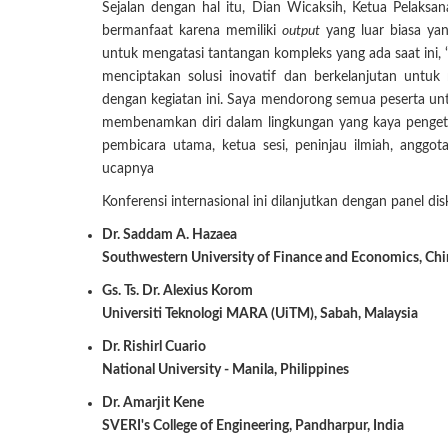
Sejalan dengan hal itu, Dian Wicaksih, Ketua Pelaks
bermanfaat karena memiliki
output
yang luar biasa ya
untuk mengatasi tantangan kompleks yang ada saat ini, “
menciptakan solusi inovatif dan berkelanjutan untuk
dengan kegiatan ini. Saya mendorong semua peserta unt
membenamkan diri dalam lingkungan yang kaya pengetah
pembicara utama, ketua sesi, peninjau ilmiah, anggota
ucapnya
Konferensi internasional ini dilanjutkan dengan panel di
Dr. Saddam A. Hazaea
Southwestern University of Finance and Economics, Chi
Gs. Ts. Dr. Alexius Korom
Universiti Teknologi MARA (UiTM), Sabah, Malaysia
Dr. Rishirl Cuario
National University - Manila, Philippines
Dr. Amarjit Kene
SVERI's College of Engineering, Pandharpur, India