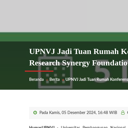
UPNVJ Jadi Tuan Rumah Kon
Research Synergy Foundat
Beranda
Berita
UPNVJ Jadi Tuan Rumah Konferensi
Pada Kamis, 05 Desember 2024, 16:48 WIB