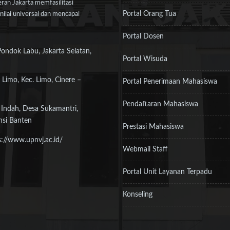
an Jakarta memfasilitasi
Portal Orang Tua
ilai universal dan mencapai
Portal Dosen
Pondok Labu, Jakarta Selatan,
Portal Wisuda
 Limo, Kec. Limo, Cinere –
Portal Penerimaan Mahasiswa
Pendaftaran Mahasiswa
 Indah, Desa Sukamantri,
nsi Banten
Prestasi Mahasiswa
s://www.upnvj.ac.id/
Webmail Staff
Portal Unit Layanan Terpadu
Konseling