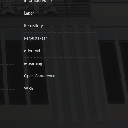
Informasi Publik
Lapor
Repository
Perpustakaan
e-Journal
e-Learning
Open Conference
WBS