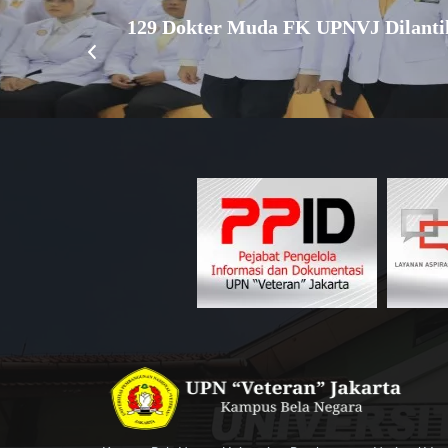
129 Dokter Muda FK UPNVJ Dilantik