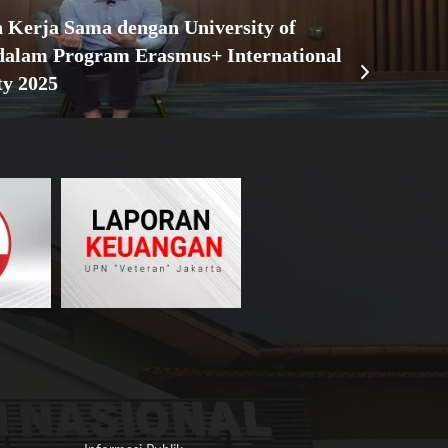
Kerja Sama dengan University of
 dalam Program Erasmus+ International
ty 2025