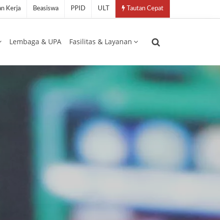
n Kerja
Beasiswa
PPID
ULT
Tautan Cepat
Lembaga & UPA
Fasilitas & Layanan