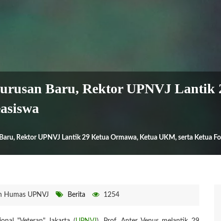
urusan Baru, Rektor UPNVJ Lantik
asiswa
Baru, Rektor UPNVJ Lantik 29 Ketua Ormawa, Ketua UKM, serta Ketua F
h Humas UPNVJ
Berita
1254