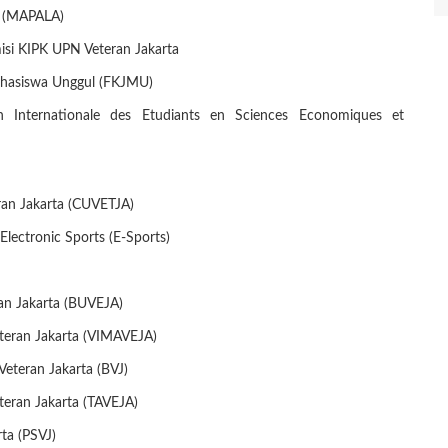
m (MAPALA)
si KIPK UPN Veteran Jakarta
Mahasiswa Unggul (FKJMU)
Internationale des Etudiants en Sciences Economiques et
ran Jakarta (CUVETJA)
Electronic Sports (E-Sports)
an Jakarta (BUVEJA)
eran Jakarta (VIMAVEJA)
eteran Jakarta (BVJ)
eran Jakarta (TAVEJA)
ta (PSVJ)