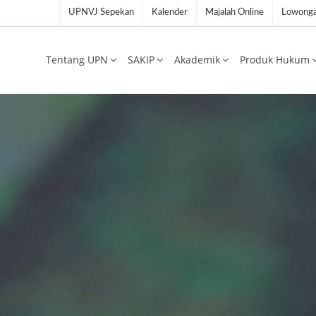
UPNVJ Sepekan
Kalender
Majalah Online
Lowonga
Tentang UPN
SAKIP
Akademik
Produk Hukum