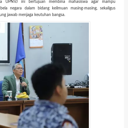
gara UPNVJ ini bertujuan membina mahasiswa agar mampu
ai bela negara dalam bidang keilmuan masing-masing, sekaligus
gung jawab menjaga keutuhan bangsa.