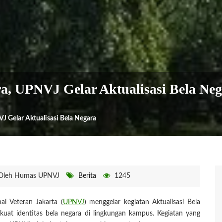
ra, UPNVJ Gelar Aktualisasi Bela Ne
VJ Gelar Aktualisasi Bela Negara
Oleh Humas UPNVJ
Berita
1245
l Veteran Jakarta (
UPNVJ
) menggelar kegiatan Aktualisasi Bela
t identitas bela negara di lingkungan kampus. Kegiatan yang