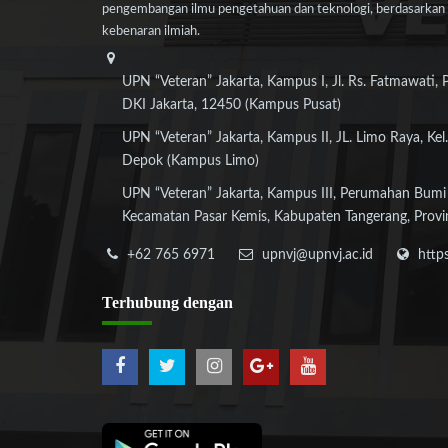
pengembangan ilmu pengetahuan dan teknologi, berdasarkan n
kebenaran ilmiah.
UPN “Veteran” Jakarta, Kampus I, Jl. Rs. Fatmawati, 
DKI Jakarta, 12450 (Kampus Pusat)
UPN “Veteran” Jakarta, Kampus II, JL. Limo Raya, Kel.
Depok (Kampus Limo)
UPN “Veteran” Jakarta, Kampus III, Perumahan Bumi
Kecamatan Pasar Kemis, Kabupaten Tangerang, Provi
+62 765 6971
upnvj@upnvj.ac.id
http
Terhubung
dengan