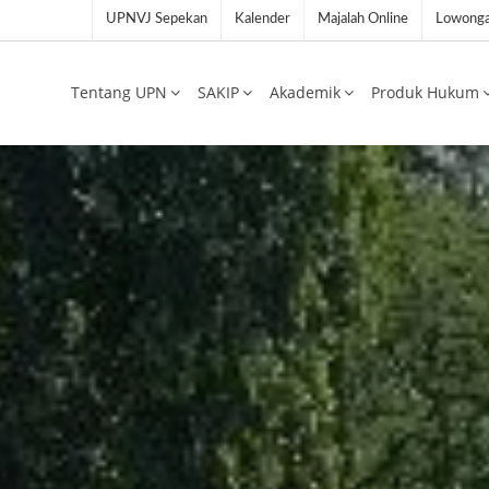
UPNVJ Sepekan
Kalender
Majalah Online
Lowonga
Tentang UPN
SAKIP
Akademik
Produk Hukum