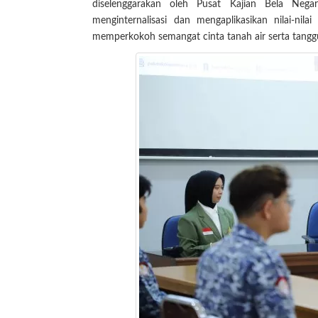
diselenggarakan oleh Pusat Kajian Bela Ne
menginternalisasi dan mengaplikasikan nilai-nil
memperkokoh semangat cinta tanah air serta tang