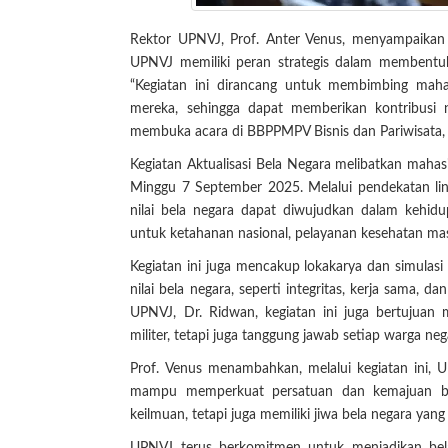
Rektor UPNVJ, Prof. Anter Venus, menyampaikan
UPNVJ memiliki peran strategis dalam membentuk
“Kegiatan ini dirancang untuk membimbing mahas
mereka, sehingga dapat memberikan kontribusi
membuka acara di BBPPMPV Bisnis dan Pariwisata,
Kegiatan Aktualisasi Bela Negara melibatkan mahas
Minggu 7 September 2025. Melalui pendekatan lin
nilai bela negara dapat diwujudkan dalam kehidup
untuk ketahanan nasional, pelayanan kesehatan mas
Kegiatan ini juga mencakup lokakarya dan simula
nilai bela negara, seperti integritas, kerja sama,
UPNVJ, Dr. Ridwan, kegiatan ini juga bertujua
militer, tetapi juga tanggung jawab setiap warga n
Prof. Venus menambahkan, melalui kegiatan ini,
mampu memperkuat persatuan dan kemajuan ban
keilmuan, tetapi juga memiliki jiwa bela negara yang