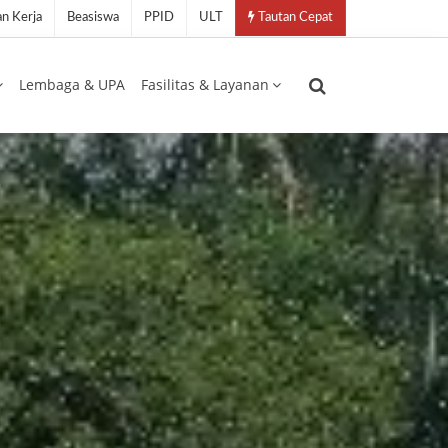
n Kerja
Beasiswa
PPID
ULT
Tautan Cepat
Lembaga & UPA
Fasilitas & Layanan