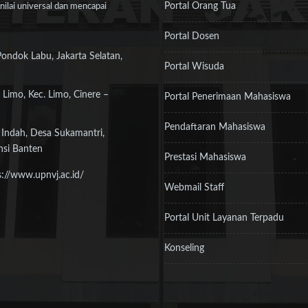
Portal Orang Tua
ilai universal dan mencapai
Portal Dosen
Pondok Labu, Jakarta Selatan,
Portal Wisuda
 Limo, Kec. Limo, Cinere –
Portal Penerimaan Mahasiswa
Pendaftaran Mahasiswa
 Indah, Desa Sukamantri,
nsi Banten
Prestasi Mahasiswa
s://www.upnvj.ac.id/
Webmail Staff
Portal Unit Layanan Terpadu
Konseling