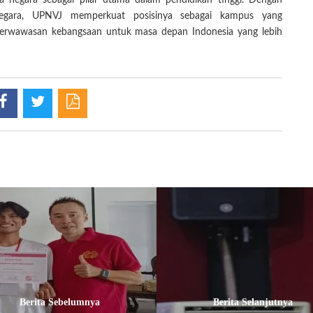
 negara sebagai pilar utama dalam pendidikan tinggi. Dengan
 Negara, UPNVJ memperkuat posisinya sebagai kampus yang
n berwawasan kebangsaan untuk masa depan Indonesia yang lebih
Berita Sebelumnya
Berita Selanjutnya