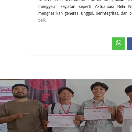
UPNVJ terus berkomitmen untuk menjadikan bela
menggelar kegiatan seperti Aktualisasi Bela
menghasilkan generasi unggul, berintegritas, da
baik.