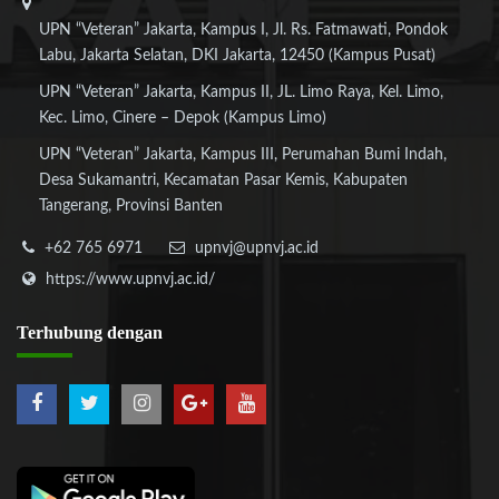
UPN “Veteran” Jakarta, Kampus I, Jl. Rs. Fatmawati, Pondok
Labu, Jakarta Selatan, DKI Jakarta, 12450 (Kampus Pusat)
UPN “Veteran” Jakarta, Kampus II, JL. Limo Raya, Kel. Limo,
Kec. Limo, Cinere – Depok (Kampus Limo)
UPN “Veteran” Jakarta, Kampus III, Perumahan Bumi Indah,
Desa Sukamantri, Kecamatan Pasar Kemis, Kabupaten
Tangerang, Provinsi Banten
+62 765 6971
upnvj@upnvj.ac.id
https://www.upnvj.ac.id/
Terhubung
dengan