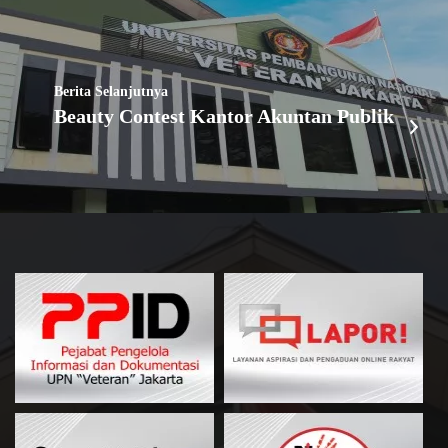
Berita Selanjutnya
Beauty Contest Kantor Akuntan Publik