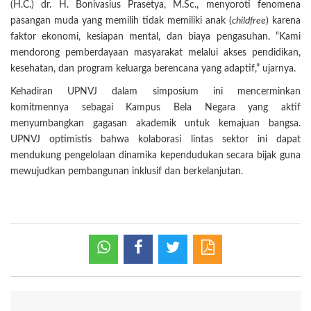
(H.C.) dr. H. Bonivasius Prasetya, M.Sc., menyoroti fenomena
pasangan muda yang memilih tidak memiliki anak (
childfree
) karena
faktor ekonomi, kesiapan mental, dan biaya pengasuhan. “Kami
mendorong pemberdayaan masyarakat melalui akses pendidikan,
kesehatan, dan program keluarga berencana yang adaptif,” ujarnya.
Kehadiran UPNVJ dalam simposium ini mencerminkan
komitmennya sebagai Kampus Bela Negara yang aktif
menyumbangkan gagasan akademik untuk kemajuan bangsa.
UPNVJ optimistis bahwa kolaborasi lintas sektor ini dapat
mendukung pengelolaan dinamika kependudukan secara bijak guna
mewujudkan pembangunan inklusif dan berkelanjutan.