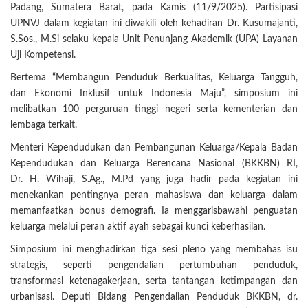
Padang, Sumatera Barat, pada Kamis (11/9/2025). Partisipasi
UPNVJ dalam kegiatan ini diwakili oleh kehadiran Dr. Kusumajanti,
S.Sos., M.Si selaku kepala Unit Penunjang Akademik (UPA) Layanan
Uji Kompetensi.
Bertema “Membangun Penduduk Berkualitas, Keluarga Tangguh,
dan Ekonomi Inklusif untuk Indonesia Maju”, simposium ini
melibatkan 100 perguruan tinggi negeri serta kementerian dan
lembaga terkait.
Menteri Kependudukan dan Pembangunan Keluarga/Kepala Badan
Kependudukan dan Keluarga Berencana Nasional (BKKBN) RI,
Dr. H. Wihaji, S.Ag., M.Pd yang juga hadir pada kegiatan ini
menekankan pentingnya peran mahasiswa dan keluarga dalam
memanfaatkan bonus demografi. Ia menggarisbawahi penguatan
keluarga melalui peran aktif ayah sebagai kunci keberhasilan.
Simposium ini menghadirkan tiga sesi pleno yang membahas isu
strategis, seperti pengendalian pertumbuhan penduduk,
transformasi ketenagakerjaan, serta tantangan ketimpangan dan
urbanisasi. Deputi Bidang Pengendalian Penduduk BKKBN, dr.