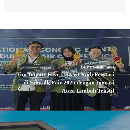
Berita Sebelumnya
Tim Impact Hive UPNVJ Raih Prestasi
di Edutalk Fair 2025 dengan Inovasi
Atasi Limbah Tekstil