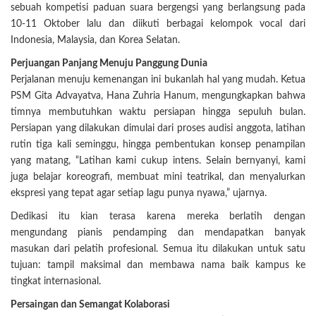
sebuah kompetisi paduan suara bergengsi yang berlangsung pada
10-11 Oktober lalu dan diikuti berbagai kelompok vocal dari
Indonesia, Malaysia, dan Korea Selatan.
Perjuangan Panjang Menuju Panggung Dunia
Perjalanan menuju kemenangan ini bukanlah hal yang mudah. Ketua
PSM Gita Advayatva, Hana Zuhria Hanum, mengungkapkan bahwa
timnya membutuhkan waktu persiapan hingga sepuluh bulan.
Persiapan yang dilakukan dimulai dari proses audisi anggota, latihan
rutin tiga kali seminggu, hingga pembentukan konsep penampilan
yang matang, “Latihan kami cukup intens. Selain bernyanyi, kami
juga belajar koreografi, membuat mini teatrikal, dan menyalurkan
ekspresi yang tepat agar setiap lagu punya nyawa,” ujarnya.
Dedikasi itu kian terasa karena mereka berlatih dengan
mengundang pianis pendamping dan mendapatkan banyak
masukan dari pelatih profesional. Semua itu dilakukan untuk satu
tujuan: tampil maksimal dan membawa nama baik kampus ke
tingkat internasional.
Persaingan dan Semangat Kolaborasi