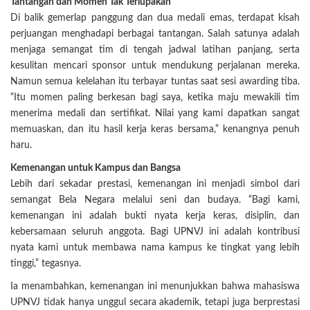
Tantangan dan Momen Tak Terlupakan
Di balik gemerlap panggung dan dua medali emas, terdapat kisah
perjuangan menghadapi berbagai tantangan. Salah satunya adalah
menjaga semangat tim di tengah jadwal latihan panjang, serta
kesulitan mencari sponsor untuk mendukung perjalanan mereka.
Namun semua kelelahan itu terbayar tuntas saat sesi awarding tiba.
“Itu momen paling berkesan bagi saya, ketika maju mewakili tim
menerima medali dan sertifikat. Nilai yang kami dapatkan sangat
memuaskan, dan itu hasil kerja keras bersama,” kenangnya penuh
haru.
Kemenangan untuk Kampus dan Bangsa
Lebih dari sekadar prestasi, kemenangan ini menjadi simbol dari
semangat Bela Negara melalui seni dan budaya. “Bagi kami,
kemenangan ini adalah bukti nyata kerja keras, disiplin, dan
kebersamaan seluruh anggota. Bagi UPNVJ ini adalah kontribusi
nyata kami untuk membawa nama kampus ke tingkat yang lebih
tinggi,” tegasnya.
Ia menambahkan, kemenangan ini menunjukkan bahwa mahasiswa
UPNVJ tidak hanya unggul secara akademik, tetapi juga berprestasi