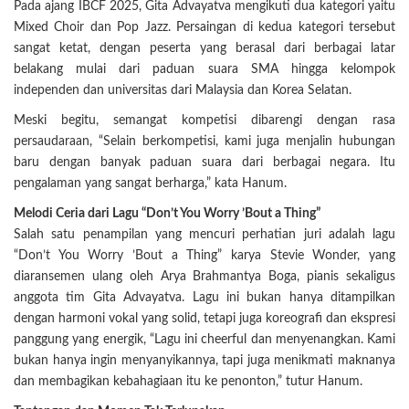
Pada ajang IBCF 2025, Gita Advayatva mengikuti dua kategori yaitu
Mixed Choir dan Pop Jazz. Persaingan di kedua kategori tersebut
sangat ketat, dengan peserta yang berasal dari berbagai latar
belakang mulai dari paduan suara SMA hingga kelompok
independen dan universitas dari Malaysia dan Korea Selatan.
Meski begitu, semangat kompetisi dibarengi dengan rasa
persaudaraan, “Selain berkompetisi, kami juga menjalin hubungan
baru dengan banyak paduan suara dari berbagai negara. Itu
pengalaman yang sangat berharga,” kata Hanum.
Melodi Ceria dari Lagu “Don’t You Worry ’Bout a Thing”
Salah satu penampilan yang mencuri perhatian juri adalah lagu
“Don’t You Worry ’Bout a Thing” karya Stevie Wonder, yang
diaransemen ulang oleh Arya Brahmantya Boga, pianis sekaligus
anggota tim Gita Advayatva. Lagu ini bukan hanya ditampilkan
dengan harmoni vokal yang solid, tetapi juga koreografi dan ekspresi
panggung yang energik, “Lagu ini cheerful dan menyenangkan. Kami
bukan hanya ingin menyanyikannya, tapi juga menikmati maknanya
dan membagikan kebahagiaan itu ke penonton,” tutur Hanum.