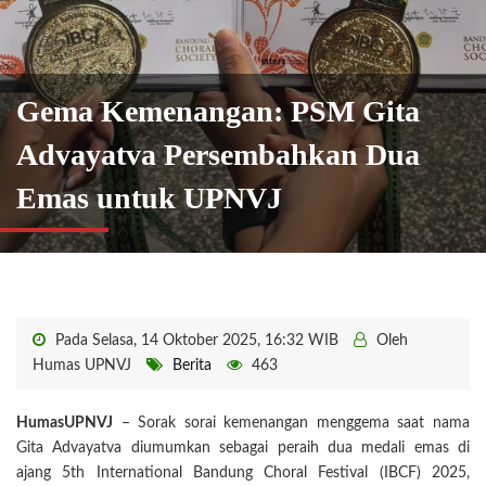
Gema Kemenangan: PSM Gita
Advayatva Persembahkan Dua
Emas untuk UPNVJ
Pada Selasa, 14 Oktober 2025, 16:32 WIB
Oleh
Humas UPNVJ
Berita
463
HumasUPNVJ
– Sorak sorai kemenangan menggema saat nama
Gita Advayatva diumumkan sebagai peraih dua medali emas di
ajang 5th International Bandung Choral Festival (IBCF) 2025,