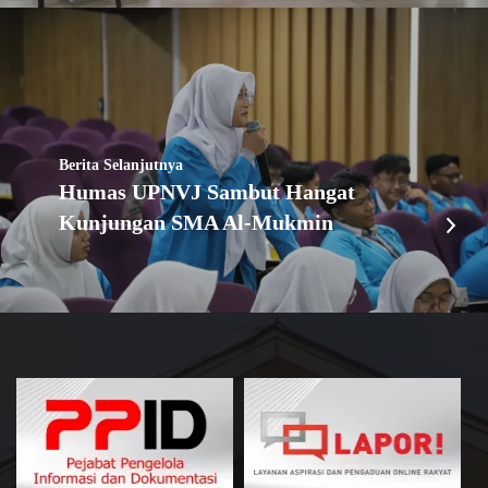
Berita Selanjutnya
Humas UPNVJ Sambut Hangat
Kunjungan SMA Al-Mukmin