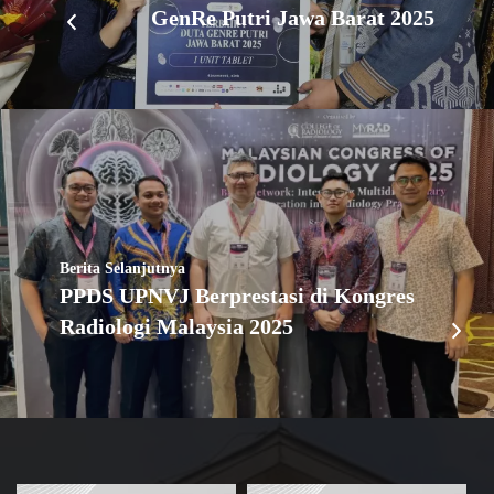
GenRe Putri Jawa Barat 2025
Berita Selanjutnya
PPDS UPNVJ Berprestasi di Kongres
Radiologi Malaysia 2025