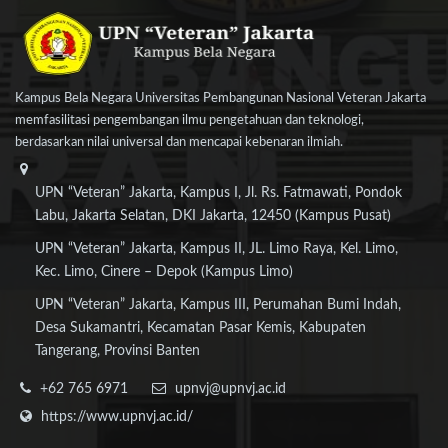
Kampus Bela Negara Universitas Pembangunan Nasional Veteran Jakarta
memfasilitasi pengembangan ilmu pengetahuan dan teknologi,
berdasarkan nilai universal dan mencapai kebenaran ilmiah.
UPN “Veteran” Jakarta, Kampus I, Jl. Rs. Fatmawati, Pondok
Labu, Jakarta Selatan, DKI Jakarta, 12450 (Kampus Pusat)
UPN “Veteran” Jakarta, Kampus II, JL. Limo Raya, Kel. Limo,
Kec. Limo, Cinere – Depok (Kampus Limo)
UPN “Veteran” Jakarta, Kampus III, Perumahan Bumi Indah,
Desa Sukamantri, Kecamatan Pasar Kemis, Kabupaten
Tangerang, Provinsi Banten
+62 765 6971
upnvj@upnvj.ac.id
https://www.upnvj.ac.id/