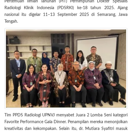
Pertemuan Ilmiah Tahunan (PIT) Perhimpunan Dokter Spesialis
Radiologi Klinik Indonesia (PDSRKI) ke-18 tahun 2025. Ajang
nasional itu digelar 11–13 September 2025 di Semarang, Jawa
Tengah.
Tim PPDS Radiologi UPNVJ menyabet Juara 2 Lomba Seni kategori
Favorite Performance Gala Dinner. Penampilan mereka menonjolkan
kreativitas dan kekompakan. Selain itu, dr. Mutiara Syafitri masuk