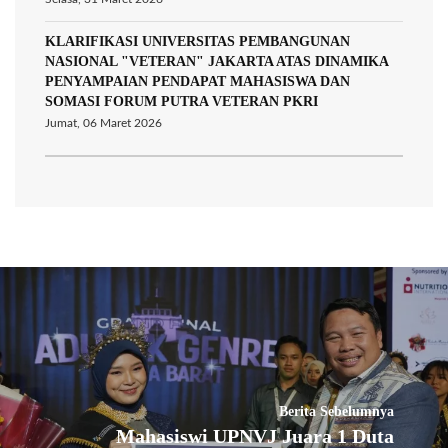
KLARIFIKASI UNIVERSITAS PEMBANGUNAN
NASIONAL "VETERAN" JAKARTA ATAS DINAMIKA
PENYAMPAIAN PENDAPAT MAHASISWA DAN
SOMASI FORUM PUTRA VETERAN PKRI
Jumat, 06 Maret 2026
Berita Sebelumnya
Mahasiswi UPNVJ Juara 1 Duta