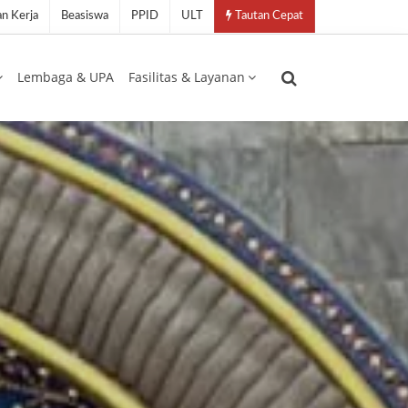
n Kerja
Beasiswa
PPID
ULT
Tautan Cepat
Lembaga & UPA
Fasilitas & Layanan