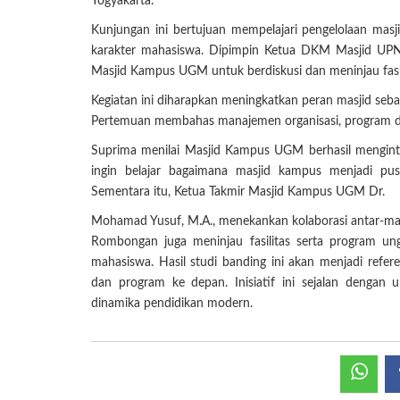
Yogyakarta.
Kunjungan ini bertujuan mempelajari pengelolaan ma
karakter mahasiswa. Dipimpin Ketua DKM Masjid UPN
Masjid Kampus UGM untuk berdiskusi dan meninjau fasi
Kegiatan ini diharapkan meningkatkan peran masjid sebag
Pertemuan membahas manajemen organisasi, program da
Suprima menilai Masjid Kampus UGM berhasil mengintegr
ingin belajar bagaimana masjid kampus menjadi pusa
Sementara itu, Ketua Takmir Masjid Kampus UGM Dr.
Mohamad Yusuf, M.A., menekankan kolaborasi antar-mas
Rombongan juga meninjau fasilitas serta program u
mahasiswa. Hasil studi banding ini akan menjadi ref
dan program ke depan. Inisiatif ini sejalan dengan
dinamika pendidikan modern.