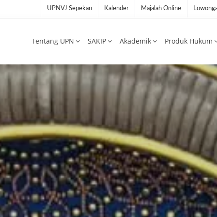
UPNVJ Sepekan
Kalender
Majalah Online
Lowonga
Tentang UPN
SAKIP
Akademik
Produk Hukum