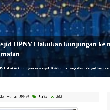
sjid UPNVJ lakukan kunjungan ke 
umatan
VJ lakukan kunjungan ke masjid UGM untuk Tingkatkan Pengelolaan Ke
leh Humas UPNVJ
Berita
363