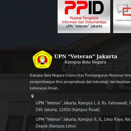
Kampus Bela Negara Universitas Pembangunan Nasional Veter
pengembangan ilmu pengetahuan dan teknologi, berdasarkan n
kebenaran ilmiah.
UPN “Veteran” Jakarta, Kampus I, Jl. Rs. Fatmawati, 
DKI Jakarta, 12450 (Kampus Pusat)
UPN “Veteran” Jakarta, Kampus II, JL. Limo Raya, Kel.
Depok (Kampus Limo)