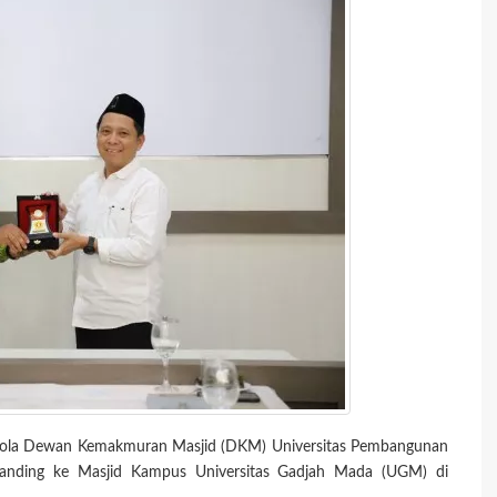
elola Dewan Kemakmuran Masjid (DKM) Universitas Pembangunan
 banding ke Masjid Kampus Universitas Gadjah Mada (UGM) di