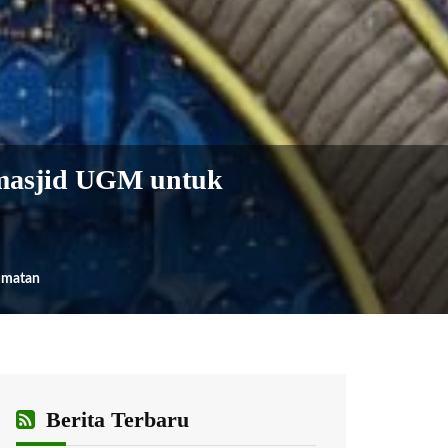
masjid UGM untuk
umatan
Berita Terbaru