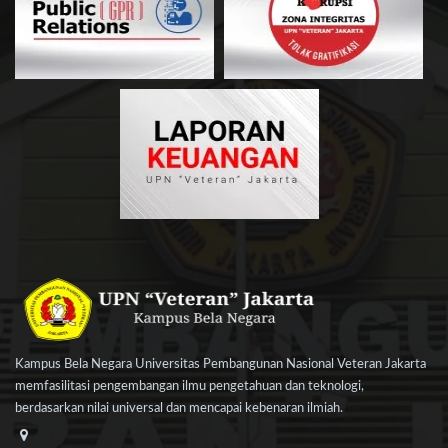
Kampus Bela Negara Universitas Pembangunan Nasional Veteran Jakarta
memfasilitasi pengembangan ilmu pengetahuan dan teknologi,
berdasarkan nilai universal dan mencapai kebenaran ilmiah.