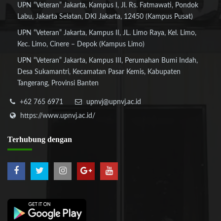
UPN “Veteran” Jakarta, Kampus I, Jl. Rs. Fatmawati, Pondok
Labu, Jakarta Selatan, DKI Jakarta, 12450 (Kampus Pusat)
UPN “Veteran” Jakarta, Kampus II, JL. Limo Raya, Kel. Limo,
Kec. Limo, Cinere – Depok (Kampus Limo)
UPN “Veteran” Jakarta, Kampus III, Perumahan Bumi Indah,
Desa Sukamantri, Kecamatan Pasar Kemis, Kabupaten
Tangerang, Provinsi Banten
+62 765 6971
upnvj@upnvj.ac.id
https://www.upnvj.ac.id/
Terhubung
dengan