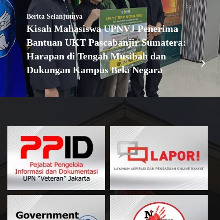
Berita Selanjutnya
Kisah Mahasiswa UPNVJ Penerima
Bantuan UKT Pascabanjir Sumatera:
Harapan di Tengah Musibah dan
Dukungan Kampus Bela Negara