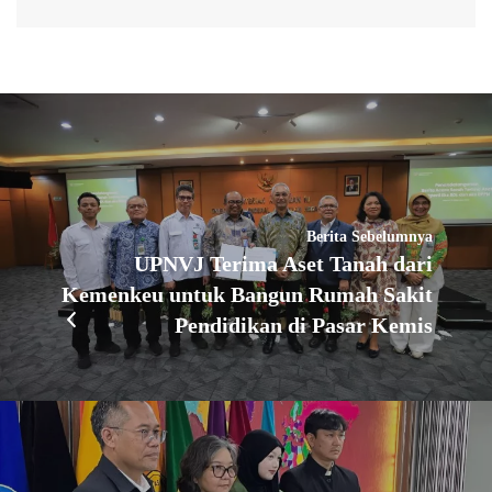
Berita Sebelumnya
UPNVJ Terima Aset Tanah dari
Kemenkeu untuk Bangun Rumah Sakit
Pendidikan di Pasar Kemis