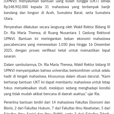
(UPNVJ) menyalurkan bantuan uang kuliah tunggal (UKT) senilai
Rp148.902.000 kepada 31 mahasiswa yang terdampak banjir
bandang dan longsor di Aceh, Sumatera Barat, serta Sumatera
Utara.
Penyerahan dilakukan secara langsung oleh Wakil Rektor Bidang III
Dr. Ria Maria Theresa, di Ruang Nusantara 1 Gedung Rektorat
UPNVJ. Bantuan ini meringankan beban ekonomi mahasiswa
pascabencana yang menewaskan 1.030 jiwa hingga 16 Desember
2025, dengan proses verifikasi ketat untuk memastikan tepat
sasaran.
Dalam sambutannya, Dr. Ria Maria Theresa, Wakil Rektor bidang III
UPNVJ menyampaikan bahwa universitas berkomitmen untuk selalu
hadir di tengah mahasiswa, khususnya dalam situasi darurat. “Kami
berharap bantuan UKT ini dapat membantu mahasiswa untuk tetap
fokus menyelesaikan studi, meskipun sedang menghadapi kondisi
yang tidak mudah akibat bencana di daerah asalnya,” ujar Ria.
Penerima bantuan terdiri dari 14 mahasiswa Fakultas Ekonomi dan
Bisnis, 2 dari Fakultas Hukum, 7 dari Fakultas Ilmu Kesehatan, 5 dari