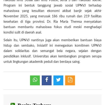
Fakultas Ilmu Sosial dan Ilmu Politik, serta 3 dari Fakultas Teknik.
Program ini bentuk tanggung jawab sosial UPNVJ terhadap
mahasiswa yang kesulitan ekonomi akibat banjir sejak akhir
November 2025, yang merusak 186 ribu rumah dan 219 fasilitas
kesehatan di tiga provinsi. Dr. Ria Maria Theresa menyatakan
bantuan membantu mahasiswa fokus studi meski menghadapi
kondisi sulit di daerah asal.
Selain itu, UPNVJ nantinya juga akan memberikan bantuan biaya
hidup dan sembako, Inisiatif ini menegaskan komitmen UPNVJ
dalam solidaritas dan semangat bela negara, sejalan dengan
pendidikan inklusif. Universitas akan kembangkan program serupa
untuk lingkungan akademik peduli dan berdaya saing.