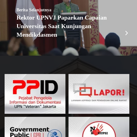
Berita Selanjutnya
Rektor UPNVJ Paparkan Capaian
Universitas Saat Kunjungan
Mendikdasmen