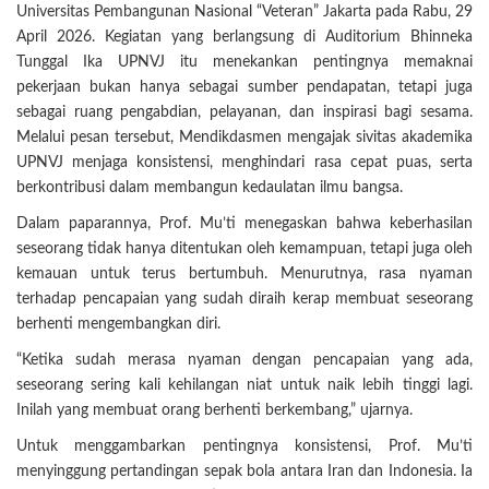
Universitas Pembangunan Nasional “Veteran” Jakarta pada Rabu, 29
April 2026. Kegiatan yang berlangsung di Auditorium Bhinneka
Tunggal Ika UPNVJ itu menekankan pentingnya memaknai
pekerjaan bukan hanya sebagai sumber pendapatan, tetapi juga
sebagai ruang pengabdian, pelayanan, dan inspirasi bagi sesama.
Melalui pesan tersebut, Mendikdasmen mengajak sivitas akademika
UPNVJ menjaga konsistensi, menghindari rasa cepat puas, serta
berkontribusi dalam membangun kedaulatan ilmu bangsa.
Dalam paparannya, Prof. Mu’ti menegaskan bahwa keberhasilan
seseorang tidak hanya ditentukan oleh kemampuan, tetapi juga oleh
kemauan untuk terus bertumbuh. Menurutnya, rasa nyaman
terhadap pencapaian yang sudah diraih kerap membuat seseorang
berhenti mengembangkan diri.
“Ketika sudah merasa nyaman dengan pencapaian yang ada,
seseorang sering kali kehilangan niat untuk naik lebih tinggi lagi.
Inilah yang membuat orang berhenti berkembang,” ujarnya.
Untuk menggambarkan pentingnya konsistensi, Prof. Mu’ti
menyinggung pertandingan sepak bola antara Iran dan Indonesia. Ia