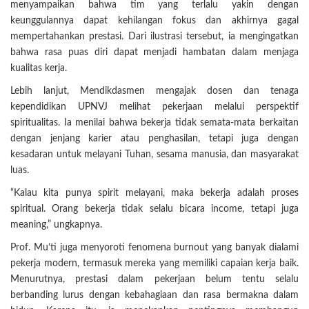
menyampaikan bahwa tim yang terlalu yakin dengan
keunggulannya dapat kehilangan fokus dan akhirnya gagal
mempertahankan prestasi. Dari ilustrasi tersebut, ia mengingatkan
bahwa rasa puas diri dapat menjadi hambatan dalam menjaga
kualitas kerja.
Lebih lanjut, Mendikdasmen mengajak dosen dan tenaga
kependidikan UPNVJ melihat pekerjaan melalui perspektif
spiritualitas. Ia menilai bahwa bekerja tidak semata-mata berkaitan
dengan jenjang karier atau penghasilan, tetapi juga dengan
kesadaran untuk melayani Tuhan, sesama manusia, dan masyarakat
luas.
“Kalau kita punya spirit melayani, maka bekerja adalah proses
spiritual. Orang bekerja tidak selalu bicara income, tetapi juga
meaning,” ungkapnya.
Prof. Mu’ti juga menyoroti fenomena burnout yang banyak dialami
pekerja modern, termasuk mereka yang memiliki capaian kerja baik.
Menurutnya, prestasi dalam pekerjaan belum tentu selalu
berbanding lurus dengan kebahagiaan dan rasa bermakna dalam