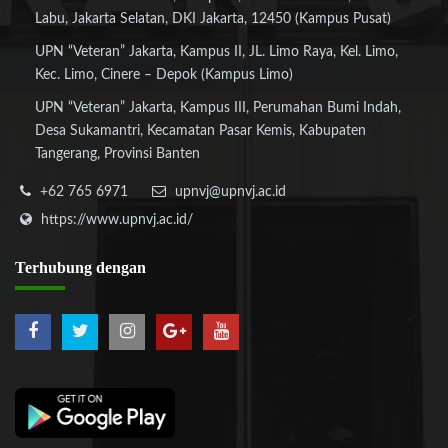
Labu, Jakarta Selatan, DKI Jakarta, 12450 (Kampus Pusat)
UPN “Veteran” Jakarta, Kampus II, JL. Limo Raya, Kel. Limo,
Kec. Limo, Cinere – Depok (Kampus Limo)
UPN “Veteran” Jakarta, Kampus III, Perumahan Bumi Indah,
Desa Sukamantri, Kecamatan Pasar Kemis, Kabupaten
Tangerang, Provinsi Banten
+62 765 6971
upnvj@upnvj.ac.id
https://www.upnvj.ac.id/
Terhubung
dengan