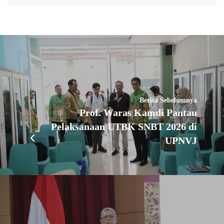
Berita Sebelumnya
Prof. Waras Kamdi Pantau
Pelaksanaan UTBK SNBT 2026 di
UPNVJ