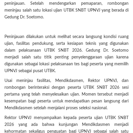
peninjauan. Setelah mendengarkan pemaparan, rombongan
meninjau salah satu lokasi ujian UTBK SNBT UPNVJ yang berada di
Gedung Dr. Soetomo.
Peninjauan dilakukan untuk melihat secara langsung kondisi ruang
ujian, fasilitas pendukung, serta kesiapan teknis yang digunakan
dalam pelaksanaan UTBK SNBT 2026. Gedung Dr. Soetomo
menjadi salah satu titik penting penyelenggaraan ujian karena
digunakan sebagai lokasi pelaksanaan tes bagi peserta yang memilih
UPNVJ sebagai pusat UTBK.
Usai meninjau fasilitas, Mendikdasmen, Rektor UPNVJ, dan
rombongan berinteraksi dengan peserta UTBK SNBT 2026 sesi
pertama yang telah menyelesaikan ujian. Momen tersebut menjadi
kesempatan bagi peserta untuk mendapatkan pesan langsung dari
Mendikdasmen setelah menjalani proses seleksi nasional.
Rektor UPNVJ menyampaikan kepada peserta ujian UTBK SNBT
2026 yang ada bahwa kunjungan Mendikdasmen menjadi
kehormatan sekaligus penguatan bagi UPNVJ sebagai salah satu