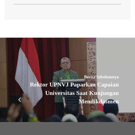
Berita Sebelumnya
Rektor UPNVJ Paparkan Capaian
Universitas Saat Kunjungan
Mendikdasmen