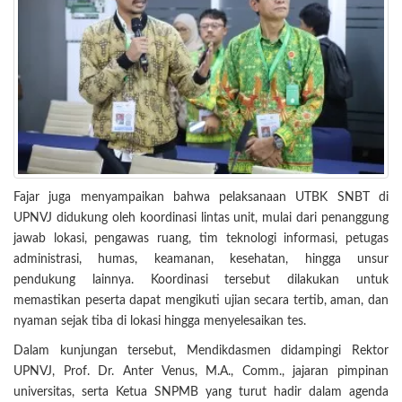
Fajar juga menyampaikan bahwa pelaksanaan UTBK SNBT di
UPNVJ didukung oleh koordinasi lintas unit, mulai dari penanggung
jawab lokasi, pengawas ruang, tim teknologi informasi, petugas
administrasi, humas, keamanan, kesehatan, hingga unsur
pendukung lainnya. Koordinasi tersebut dilakukan untuk
memastikan peserta dapat mengikuti ujian secara tertib, aman, dan
nyaman sejak tiba di lokasi hingga menyelesaikan tes.
Dalam kunjungan tersebut, Mendikdasmen didampingi Rektor
UPNVJ, Prof. Dr. Anter Venus, M.A., Comm., jajaran pimpinan
universitas, serta Ketua SNPMB yang turut hadir dalam agenda