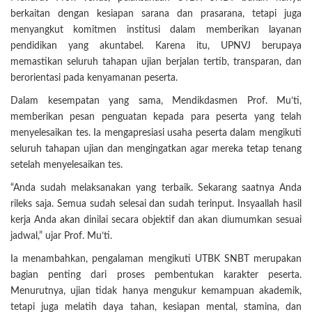
berkaitan dengan kesiapan sarana dan prasarana, tetapi juga
menyangkut komitmen institusi dalam memberikan layanan
pendidikan yang akuntabel. Karena itu, UPNVJ berupaya
memastikan seluruh tahapan ujian berjalan tertib, transparan, dan
berorientasi pada kenyamanan peserta.
Dalam kesempatan yang sama, Mendikdasmen Prof. Mu’ti,
memberikan pesan penguatan kepada para peserta yang telah
menyelesaikan tes. Ia mengapresiasi usaha peserta dalam mengikuti
seluruh tahapan ujian dan mengingatkan agar mereka tetap tenang
setelah menyelesaikan tes.
“Anda sudah melaksanakan yang terbaik. Sekarang saatnya Anda
rileks saja. Semua sudah selesai dan sudah terinput. Insyaallah hasil
kerja Anda akan dinilai secara objektif dan akan diumumkan sesuai
jadwal,” ujar Prof. Mu’ti.
Ia menambahkan, pengalaman mengikuti UTBK SNBT merupakan
bagian penting dari proses pembentukan karakter peserta.
Menurutnya, ujian tidak hanya mengukur kemampuan akademik,
tetapi juga melatih daya tahan, kesiapan mental, stamina, dan