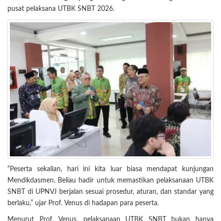
pusat pelaksana UTBK SNBT 2026.
“Peserta sekalian, hari ini kita luar biasa mendapat kunjungan
Mendikdasmen. Beliau hadir untuk memastikan pelaksanaan UTBK
SNBT di UPNVJ berjalan sesuai prosedur, aturan, dan standar yang
berlaku,” ujar Prof. Venus di hadapan para peserta.
Menurut Prof. Venus, pelaksanaan UTBK SNBT bukan hanya