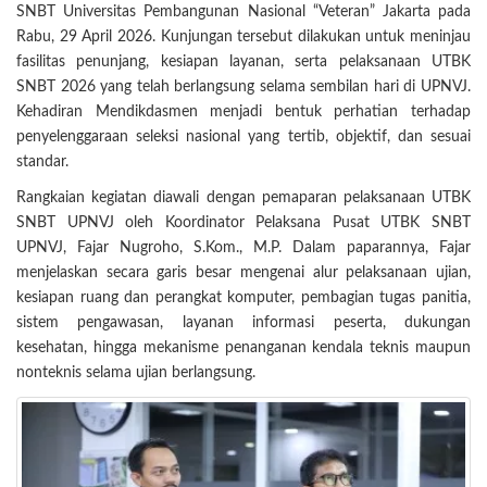
SNBT Universitas Pembangunan Nasional “Veteran” Jakarta pada
Rabu, 29 April 2026. Kunjungan tersebut dilakukan untuk meninjau
fasilitas penunjang, kesiapan layanan, serta pelaksanaan UTBK
SNBT 2026 yang telah berlangsung selama sembilan hari di UPNVJ.
Kehadiran Mendikdasmen menjadi bentuk perhatian terhadap
penyelenggaraan seleksi nasional yang tertib, objektif, dan sesuai
standar.
Rangkaian kegiatan diawali dengan pemaparan pelaksanaan UTBK
SNBT UPNVJ oleh Koordinator Pelaksana Pusat UTBK SNBT
UPNVJ, Fajar Nugroho, S.Kom., M.P. Dalam paparannya, Fajar
menjelaskan secara garis besar mengenai alur pelaksanaan ujian,
kesiapan ruang dan perangkat komputer, pembagian tugas panitia,
sistem pengawasan, layanan informasi peserta, dukungan
kesehatan, hingga mekanisme penanganan kendala teknis maupun
nonteknis selama ujian berlangsung.