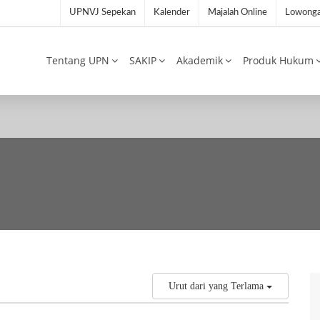
UPNVJ Sepekan
Kalender
Majalah Online
Lowonga
Tentang UPN
SAKIP
Akademik
Produk Hukum
Urut dari yang Terlama