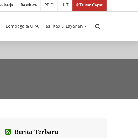
n Kerja
Beasiswa
PPID
ULT
Tautan Cepat
Lembaga & UPA
Fasilitas & Layanan
Berita Terbaru