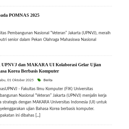
 pada POMNAS 2025
tas Pembangunan Nasional “Veteran” Jakarta (UPNVJ), meraih
putri senior dalam Pekan Olahraga Mahasiswa Nasional
 UPNVJ dan MAKARA UI Kolaborasi Gelar Ujian
asa Korea Berbasis Komputer
abu, 01 Oktober 2025
Berita
sUPNVJ - Fakultas Ilmu Komputer (FIK) Universitas
angunan Nasional “Veteran” Jakarta (UPNVJ) menjalin kerja
 strategis dengan MAKARA Universitas Indonesia (UI) untuk
elenggarakan ujian Bahasa Korea berbasis komputer.
pakatan ini dibahas
[...]