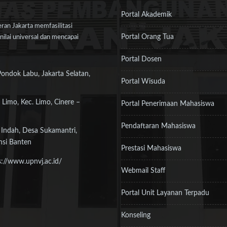
Portal Akademik
an Jakarta memfasilitasi
Portal Orang Tua
ilai universal dan mencapai
Portal Dosen
Pondok Labu, Jakarta Selatan,
Portal Wisuda
 Limo, Kec. Limo, Cinere –
Portal Penerimaan Mahasiswa
Pendaftaran Mahasiswa
 Indah, Desa Sukamantri,
nsi Banten
Prestasi Mahasiswa
s://www.upnvj.ac.id/
Webmail Staff
Portal Unit Layanan Terpadu
Konseling