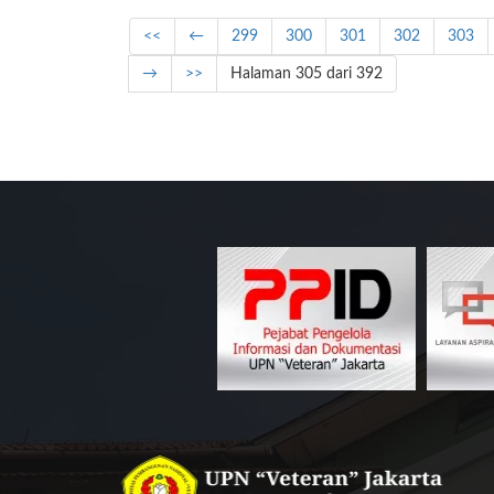
<<
←
299
300
301
302
303
→
>>
Halaman 305 dari 392