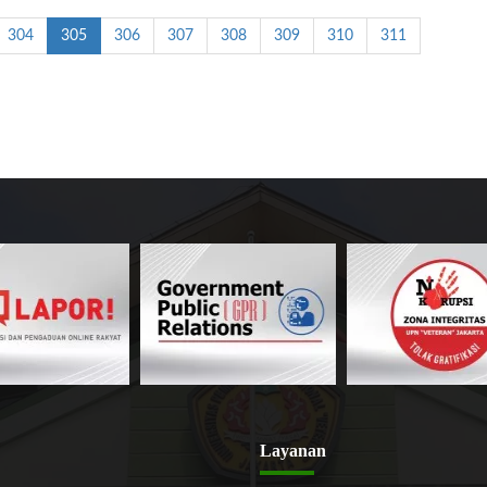
304
305
306
307
308
309
310
311
Layanan