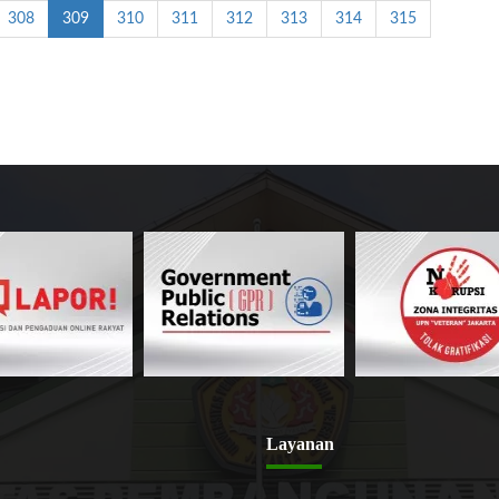
308
309
310
311
312
313
314
315
Layanan