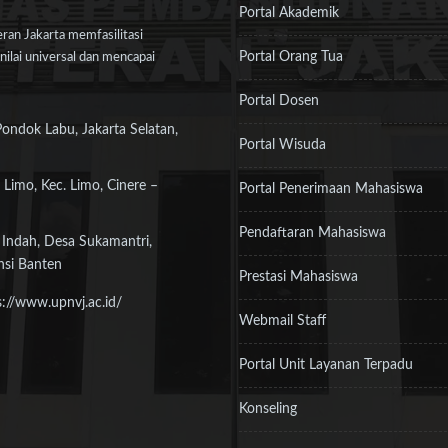
Portal Akademik
an Jakarta memfasilitasi
Portal Orang Tua
ilai universal dan mencapai
Portal Dosen
Pondok Labu, Jakarta Selatan,
Portal Wisuda
 Limo, Kec. Limo, Cinere –
Portal Penerimaan Mahasiswa
Pendaftaran Mahasiswa
 Indah, Desa Sukamantri,
nsi Banten
Prestasi Mahasiswa
s://www.upnvj.ac.id/
Webmail Staff
Portal Unit Layanan Terpadu
Konseling