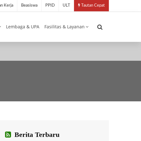
n Kerja
Beasiswa
PPID
ULT
Tautan Cepat
Lembaga & UPA
Fasilitas & Layanan
Berita Terbaru