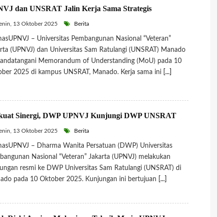
VJ dan UNSRAT Jalin Kerja Sama Strategis
nin, 13 Oktober 2025
Berita
asUPNVJ – Universitas Pembangunan Nasional “Veteran”
rta (UPNVJ) dan Universitas Sam Ratulangi (UNSRAT) Manado
andatangani Memorandum of Understanding (MoU) pada 10
ober 2025 di kampus UNSRAT, Manado. Kerja sama ini
[...]
kuat Sinergi, DWP UPNVJ Kunjungi DWP UNSRAT
nin, 13 Oktober 2025
Berita
asUPNVJ – Dharma Wanita Persatuan (DWP) Universitas
angunan Nasional “Veteran” Jakarta (UPNVJ) melakukan
ungan resmi ke DWP Universitas Sam Ratulangi (UNSRAT) di
do pada 10 Oktober 2025. Kunjungan ini bertujuan
[...]