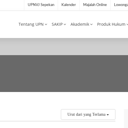
UPNVJ Sepekan
Kalender
Majalah Online
Lowonga
Tentang UPN
SAKIP
Akademik
Produk Hukum
Urut dari yang Terlama