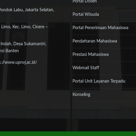
Portal Dosen
Pondok Labu, Jakarta Selatan,
Portal Wisuda
 Limo, Kec. Limo, Cinere –
Portal Penerimaan Mahasiswa
Pendaftaran Mahasiswa
 Indah, Desa Sukamantri,
nsi Banten
Prestasi Mahasiswa
s://www.upnvj.ac.id/
Webmail Staff
Portal Unit Layanan Terpadu
Konseling