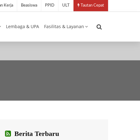
n Kerja
Beasiswa
PPID
ULT
Tautan Cepat
Lembaga & UPA
Fasilitas & Layanan
Berita Terbaru