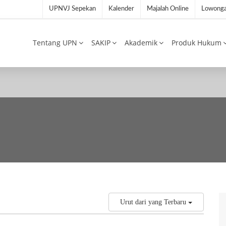
UPNVJ Sepekan
Kalender
Majalah Online
Lowonga
Tentang UPN
SAKIP
Akademik
Produk Hukum
Urut dari yang Terbaru