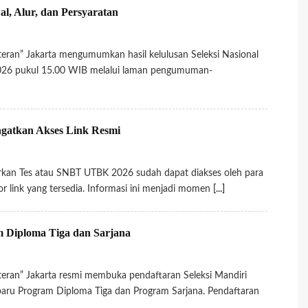
, Alur, dan Persyaratan
ran” Jakarta mengumumkan hasil kelulusan Seleksi Nasional
2026 pukul 15.00 WIB melalui laman pengumuman-
gatkan Akses Link Resmi
an Tes atau SNBT UTBK 2026 sudah dapat diakses oleh para
 link yang tersedia. Informasi ini menjadi momen
[...]
 Diploma Tiga dan Sarjana
ran” Jakarta resmi membuka pendaftaran Seleksi Mandiri
ru Program Diploma Tiga dan Program Sarjana. Pendaftaran