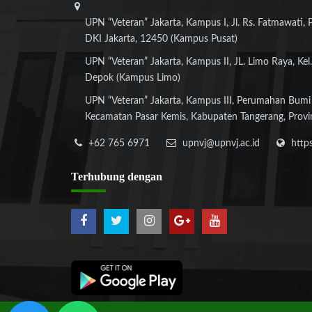
UPN “Veteran” Jakarta, Kampus I, Jl. Rs. Fatmawati, 
DKI Jakarta, 12450 (Kampus Pusat)
UPN “Veteran” Jakarta, Kampus II, JL. Limo Raya, Kel.
Depok (Kampus Limo)
UPN “Veteran” Jakarta, Kampus III, Perumahan Bumi
Kecamatan Pasar Kemis, Kabupaten Tangerang, Provi
+62 765 6971
upnvj@upnvj.ac.id
http
Terhubung
dengan