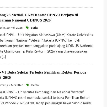
ong 26 Medali, UKM Karate UPNVJ Berjaya di
uaraan Nasional UDINUS 2026
nin, 25 Mei 2026
Berita
asUPNVJ – Unit Kegiatan Mahasiswa (UKM) Karate Universitas
angunan Nasional “Veteran” Jakarta (UPNVJ) kembali
orehkan prestasi membanggakan pada ajang UDINUS National
te Championship Piala Rektor II 2026 yang diselenggarakan
a
[...]
VJ Buka Seleksi Terbuka Pemilihan Rektor Periode
6–2030
mat, 22 Mei 2026
Berita
asUPNVJ – Universitas Pembangunan Nasional “Veteran”
rta (UPNVJ) resmi membuka seleksi terbuka Pemilihan Rektor
J Periode 2026–2030. Tahap penjaringan bakal calon dimulai