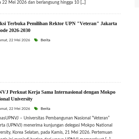
 22 Mei 2026 dan berlangsung hingga 10
[...]
eksi Terbuka Pemilihan Rektor UPN "Veteran" Jakarta
iode 2026-2030
mat, 22 Mei 2026
Berita
VJ Perkuat Kerja Sama Internasional dengan Mokpo
ional University
mat, 22 Mei 2026
Berita
asUPNVJ – Universitas Pembangunan Nasional “Veteran”
rta (UPNVJ) menerima kunjungan delegasi Mokpo National
ersity, Korea Selatan, pada Kamis, 21 Mei 2026. Pertemuan