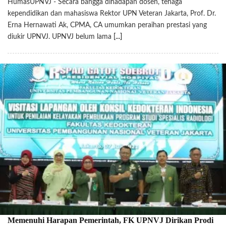
HumasUPNVJ - Secara bangga dihadapan dosen, tenaga
kependidikan dan mahasiswa Rektor UPN Veteran Jakarta, Prof. Dr.
Erna Hernawati Ak, CPMA, CA umumkan peraihan prestasi yang
diukir UPNVJ. UPNVJ belum lama
[...]
Memenuhi Harapan Pemerintah, FK UPNVJ Dirikan Prodi