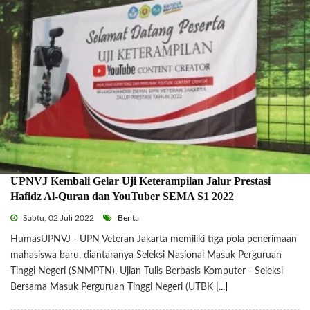
UPNVJ Kembali Gelar Uji Keterampilan Jalur Prestasi
Hafidz Al-Quran dan YouTuber SEMA S1 2022
Sabtu, 02 Juli 2022
Berita
HumasUPNVJ - UPN Veteran Jakarta memiliki tiga pola penerimaan
mahasiswa baru, diantaranya Seleksi Nasional Masuk Perguruan
Tinggi Negeri (SNMPTN), Ujian Tulis Berbasis Komputer - Seleksi
Bersama Masuk Perguruan Tinggi Negeri (UTBK
[...]