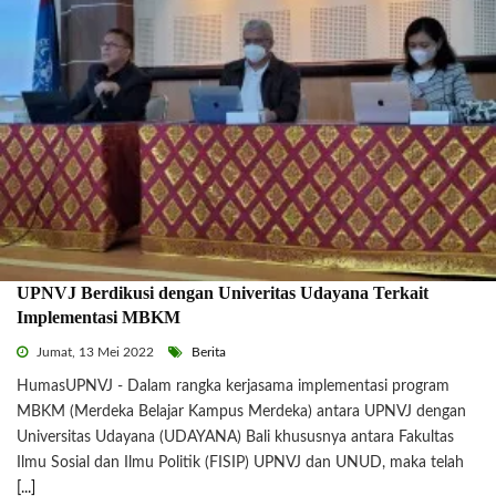
UPNVJ Berdikusi dengan Univeritas Udayana Terkait
Implementasi MBKM
Jumat, 13 Mei 2022
Berita
HumasUPNVJ - Dalam rangka kerjasama implementasi program
MBKM (Merdeka Belajar Kampus Merdeka) antara UPNVJ dengan
Universitas Udayana (UDAYANA) Bali khususnya antara Fakultas
Ilmu Sosial dan Ilmu Politik (FISIP) UPNVJ dan UNUD, maka telah
[...]