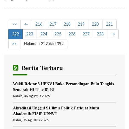
<<
←
216
217
218
219
220
221
222
223
224
225
226
227
228
→
>>
Halaman 222 dari 392
Berita Terbaru
Wakil Rektor 3 UPNVJ Buka Pertandingan Bulu Tangkis
Semarak HUT ke-81 RI
Kamis, 06 Agustus 2026
Akreditasi Unggul S1 Ilmu Politik Perkuat Mutu
Akademik FISIP UPNVJ
Rabu, 05 Agustus 2026