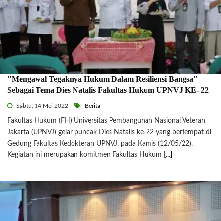
"Mengawal Tegaknya Hukum Dalam Resiliensi Bangsa"
Sebagai Tema Dies Natalis Fakultas Hukum UPNVJ KE- 22
Sabtu, 14 Mei 2022
Berita
Fakultas Hukum (FH) Universitas Pembangunan Nasional Veteran
Jakarta (UPNVJ) gelar puncak Dies Natalis ke-22 yang bertempat di
Gedung Fakultas Kedokteran UPNVJ, pada Kamis (12/05/22).
Kegiatan ini merupakan komitmen Fakultas Hukum
[...]