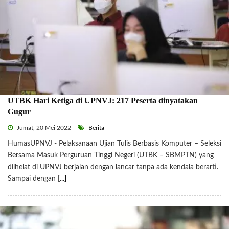
UTBK Hari Ketiga di UPNVJ: 217 Peserta dinyatakan
Gugur
Jumat, 20 Mei 2022
Berita
HumasUPNVJ - Pelaksanaan Ujian Tulis Berbasis Komputer – Seleksi
Bersama Masuk Perguruan Tinggi Negeri (UTBK – SBMPTN) yang
dilhelat di UPNVJ berjalan dengan lancar tanpa ada kendala berarti.
Sampai dengan
[...]