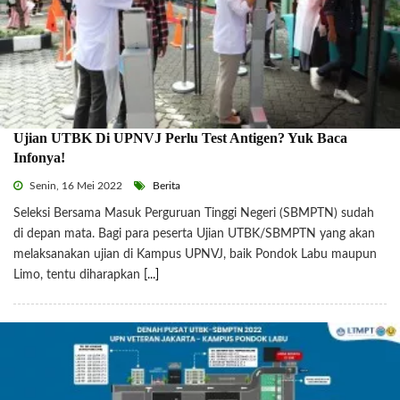
Ujian UTBK Di UPNVJ Perlu Test Antigen? Yuk Baca
Infonya!
Senin, 16 Mei 2022
Berita
Seleksi Bersama Masuk Perguruan Tinggi Negeri (SBMPTN) sudah
di depan mata. Bagi para peserta Ujian UTBK/SBMPTN yang akan
melaksanakan ujian di Kampus UPNVJ, baik Pondok Labu maupun
Limo, tentu diharapkan
[...]