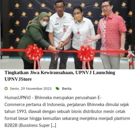
Tingkatkan Jiwa Kewirausahaan, UPNVJ Launching
UPNVJStore
Senin, 29 November 2021
Berita
HumasUPNVJ - Bhinneka merupakan perusahaan E-
Commerce pertama di Indonesia, perjalanan Bhinneka dimulai sejak
tahun 1993, diawali dengan sebuah bisnis distributor mesin cetak
format besar hingga kemudian sekarang menjelma menjadi platform
B2B2B (Bussiness Super
[...]