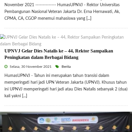
November 2021 -------------- HumasUPNVJ - Rektor Universitas
Pembangunan Nasional Veteran Jakarta Dr. Erna Hernawati, Ak,
CPMA, CA, CGOP menemui mahasiswa yang
[...]
UPNVJ Gelar Dies Natalis ke – 44, Rektor Sampaikan
Peningkatan dalam Berbagai Bidang
Selasa, 30 November 2021
Berita
HumasUPNVJ - Tahun ini merupakan tahun transisi dalam
memperingati hari jadi UPN Veteran Jakarta (UPNVJ). Khusus tahun
ini UPNVJ memperingati hari jadi atau Dies Natalis sebanyak 2 (dua)
kali yakni
[...]