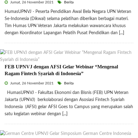
Jumat, 26 November 2021
Berita
HumasUPNVJ - Peserta Pendidikan Awal Bela Negara UPN Veteran
Se-Indonesia (Dikwal) selama pelatihan diberikan berbagai materi.
Tim Humas UPN Veteran Jakarta melakukan wawancara khusus
dengan Koordinator Lapangan Pelatih Pusat Pendidikan dan
[...]
FEB UPNVJ dengan AFSI Gelar Webinar “Mengenal
Ragam Fintech Syariah di Indonesia”
Jumat, 26 November 2021
Berita
HumasUPNVJ - Fakultas Ekonomi dan Bisnis (FEB) UPN Veteran
Jakarta (UPNVJ) berkolaborasi dengan Asosiasi Fintech Syariah
Indonesia (AFSI) gelar AFSI Goes to Campus yang merupakan salah
satu kegiatan webinar dengan
[...]