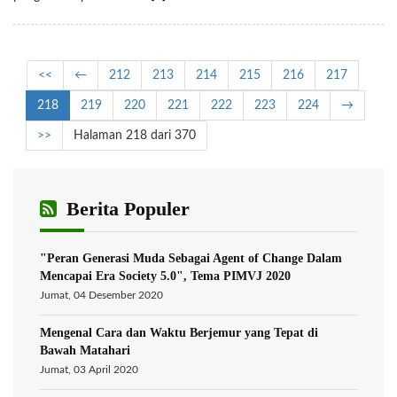
<<
←
212
213
214
215
216
217
218
219
220
221
222
223
224
→
>>
Halaman 218 dari 370
Berita Populer
"Peran Generasi Muda Sebagai Agent of Change Dalam
Mencapai Era Society 5.0", Tema PIMVJ 2020
Jumat, 04 Desember 2020
Mengenal Cara dan Waktu Berjemur yang Tepat di
Bawah Matahari
Jumat, 03 April 2020