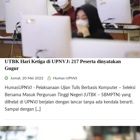
UTBK Hari Ketiga di UPNVJ: 217 Peserta dinyatakan
Gugur
Jumat, 20 Mei 2022
Humas UPNVJ
HumasUPNVJ - Pelaksanaan Ujian Tulis Berbasis Komputer – Seleksi
Bersama Masuk Perguruan Tinggi Negeri (UTBK – SBMPTN) yang
dilhelat di UPNVJ berjalan dengan lancar tanpa ada kendala berarti.
Sampai dengan
[...]