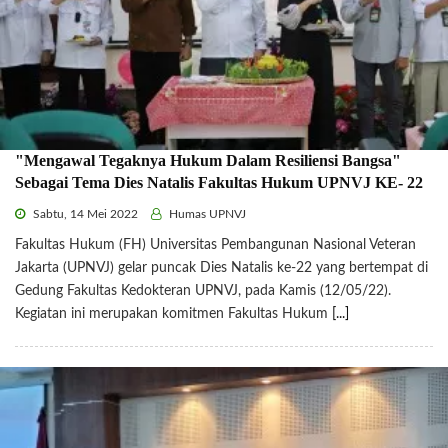
"Mengawal Tegaknya Hukum Dalam Resiliensi Bangsa"
Sebagai Tema Dies Natalis Fakultas Hukum UPNVJ KE- 22
Sabtu, 14 Mei 2022
Humas UPNVJ
Fakultas Hukum (FH) Universitas Pembangunan Nasional Veteran
Jakarta (UPNVJ) gelar puncak Dies Natalis ke-22 yang bertempat di
Gedung Fakultas Kedokteran UPNVJ, pada Kamis (12/05/22).
Kegiatan ini merupakan komitmen Fakultas Hukum
[...]