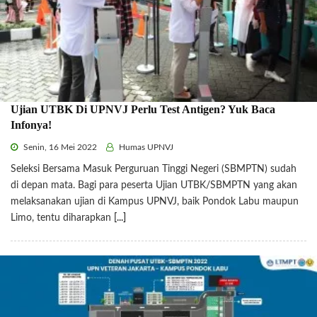
Ujian UTBK Di UPNVJ Perlu Test Antigen? Yuk Baca
Infonya!
Senin, 16 Mei 2022
Humas UPNVJ
Seleksi Bersama Masuk Perguruan Tinggi Negeri (SBMPTN) sudah
di depan mata. Bagi para peserta Ujian UTBK/SBMPTN yang akan
melaksanakan ujian di Kampus UPNVJ, baik Pondok Labu maupun
Limo, tentu diharapkan
[...]