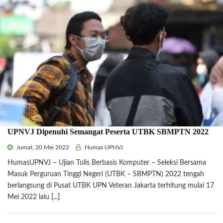
UPNVJ Dipenuhi Semangat Peserta UTBK SBMPTN 2022
Jumat, 20 Mei 2022
Humas UPNVJ
HumasUPNVJ – Ujian Tulis Berbasis Komputer – Seleksi Bersama
Masuk Perguruan Tinggi Negeri (UTBK – SBMPTN) 2022 tengah
berlangsung di Pusat UTBK UPN Veteran Jakarta terhitung mulai 17
Mei 2022 lalu
[...]