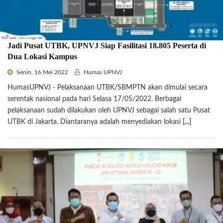
Jadi Pusat UTBK, UPNVJ Siap Fasilitasi 18.805 Peserta di
Dua Lokasi Kampus
Senin, 16 Mei 2022
Humas UPNVJ
HumasUPNVJ - Pelaksanaan UTBK/SBMPTN akan dimulai secara
serentak nasional pada hari Selasa 17/05/2022. Berbagai
pelaksanaan sudah dilakukan oleh UPNVJ sebagai salah satu Pusat
UTBK di Jakarta. Diantaranya adalah menyediakan lokasi
[...]