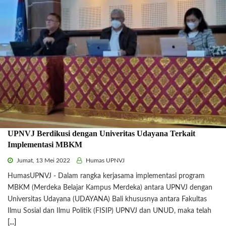
UPNVJ Berdikusi dengan Univeritas Udayana Terkait
Implementasi MBKM
Jumat, 13 Mei 2022
Humas UPNVJ
HumasUPNVJ - Dalam rangka kerjasama implementasi program
MBKM (Merdeka Belajar Kampus Merdeka) antara UPNVJ dengan
Universitas Udayana (UDAYANA) Bali khususnya antara Fakultas
Ilmu Sosial dan Ilmu Politik (FISIP) UPNVJ dan UNUD, maka telah
[...]