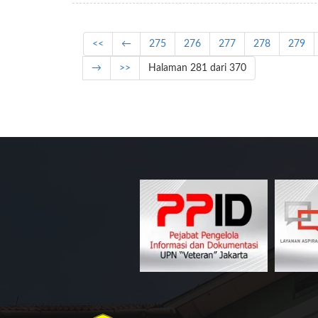
<<
←
275
276
277
278
279
→
>>
Halaman 281 dari 370