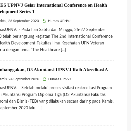
ES UPNVJ Gelar International Conference on Health
elopment Series 1
btu, 26 September 2020
Humas UPNVJ
asUPNVJ - Pada hari Sabtu dan Minggu, 26-27 September
 telah berlangsung kegiatan The 2nd International Conference
ealth Development Fakultas Ilmu Kesehatan UPN Veteran
rta dengan tema “The Healthcare
[...]
banggakan, D3 Akuntansi UPNVJ Raih Akreditasi A
mis, 24 September 2020
Humas UPNVJ
sUPNVJ - Setelah melalui proses visitasi reakreditasi Program
i Akuntansi Program Diploma Tiga (D3 Akuntansi) Fakultas
omi dan Bisnis (FEB) yang dilakukan secara daring pada Kamis,
eptember 2020 lalu.
[...]