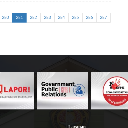
280
281
282
283
284
285
286
287
Layanan