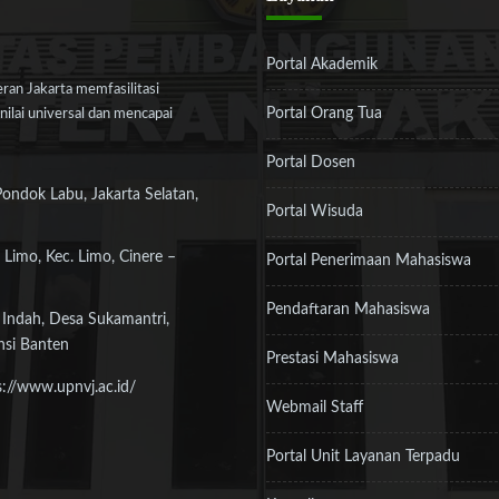
Portal Akademik
an Jakarta memfasilitasi
Portal Orang Tua
ilai universal dan mencapai
Portal Dosen
Pondok Labu, Jakarta Selatan,
Portal Wisuda
 Limo, Kec. Limo, Cinere –
Portal Penerimaan Mahasiswa
Pendaftaran Mahasiswa
 Indah, Desa Sukamantri,
nsi Banten
Prestasi Mahasiswa
s://www.upnvj.ac.id/
Webmail Staff
Portal Unit Layanan Terpadu