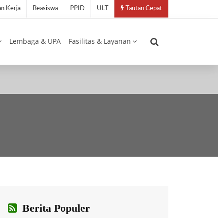
n Kerja
Beasiswa
PPID
ULT
Tautan Cepat
Lembaga & UPA
Fasilitas & Layanan
Berita Populer