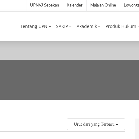
UPNVJ Sepekan
Kalender
Majalah Online
Lowonga
Tentang UPN
SAKIP
Akademik
Produk Hukum
Urut dari yang Terbaru