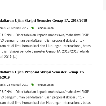
daftaran Ujian Skripsi Semester Genap TA. 2018/2019
mis, 28 Februari 2019
Pengumuman
P UPNVJ - Diberitahukan kepada mahasiswa/mahasiswi FISIP
J pengumuman pendaftaran ujian proposal skripsi untuk
ram studi Ilmu Komunikasi dan Hubungan Internasional, batas
r ujian Skripsi periode Semester Genap TA. 2018/2019 adalah
uli 2019.
[...]
daftaran Ujian Proposal Skripsi Semester Genap TA.
8/2019
mis, 28 Februari 2019
Pengumuman
P UPNVJ - Diberitahukan kepada mahasiswa/mahasiswi FISIP
J pengumuman pendaftaran ujian proposal skripsi untuk
ram studi Ilmu Komunikasi dan Hubungan Internasional, batas