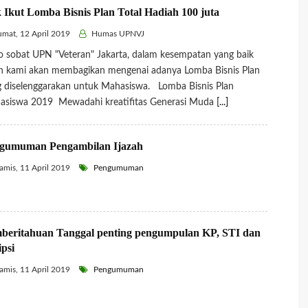
 Ikut Lomba Bisnis Plan Total Hadiah 100 juta
mat, 12 April 2019
Humas UPNVJ
o sobat UPN "Veteran" Jakarta, dalam kesempatan yang baik
ah kami akan membagikan mengenai adanya Lomba Bisnis Plan
 diselenggarakan untuk Mahasiswa. Lomba Bisnis Plan
asiswa 2019 Mewadahi kreatifitas Generasi Muda
[...]
gumuman Pengambilan Ijazah
mis, 11 April 2019
Pengumuman
beritahuan Tanggal penting pengumpulan KP, STI dan
ipsi
mis, 11 April 2019
Pengumuman