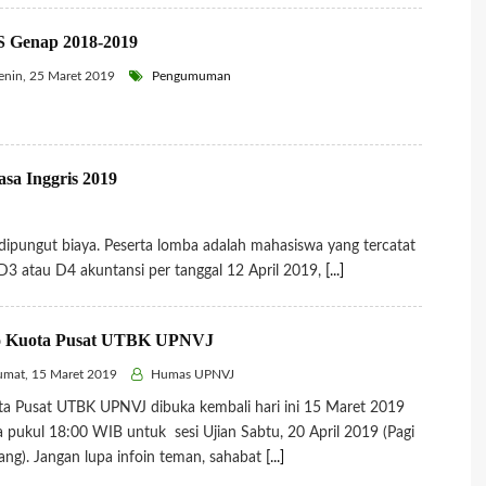
 Genap 2018-2019
nin, 25 Maret 2019
Pengumuman
asa Inggris 2019
ungut biaya. Peserta lomba adalah mahasiswa yang tercatat
D3 atau D4 akuntansi per tanggal 12 April 2019,
[...]
o Kuota Pusat UTBK UPNVJ
mat, 15 Maret 2019
Humas UPNVJ
a Pusat UTBK UPNVJ dibuka kembali hari ini 15 Maret 2019
 pukul 18:00 WIB untuk sesi Ujian Sabtu, 20 April 2019 (Pagi
ang). Jangan lupa infoin teman, sahabat
[...]