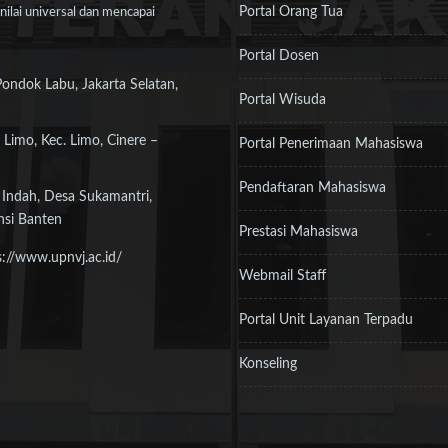
Portal Orang Tua
ilai universal dan mencapai
Portal Dosen
Pondok Labu, Jakarta Selatan,
Portal Wisuda
 Limo, Kec. Limo, Cinere –
Portal Penerimaan Mahasiswa
Pendaftaran Mahasiswa
 Indah, Desa Sukamantri,
nsi Banten
Prestasi Mahasiswa
s://www.upnvj.ac.id/
Webmail Staff
Portal Unit Layanan Terpadu
Konseling