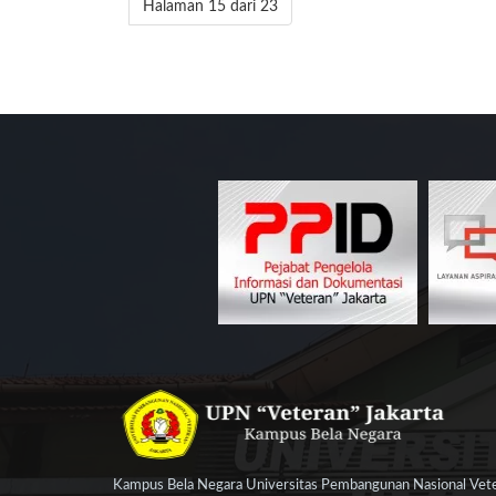
Halaman 15 dari 23
Kampus Bela Negara Universitas Pembangunan Nasional Veter