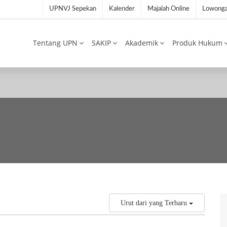
UPNVJ Sepekan
Kalender
Majalah Online
Lowonga
Tentang UPN
SAKIP
Akademik
Produk Hukum
Urut dari yang Terbaru