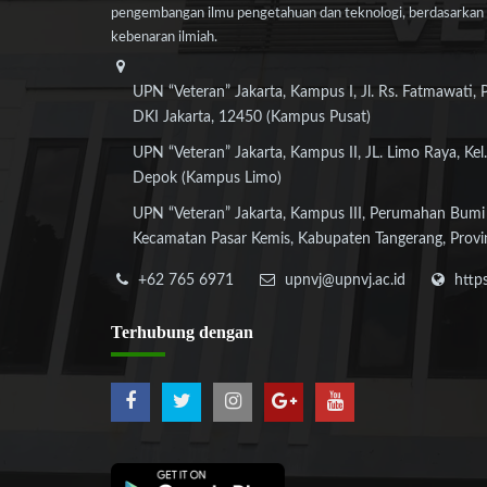
pengembangan ilmu pengetahuan dan teknologi, berdasarkan n
kebenaran ilmiah.
UPN “Veteran” Jakarta, Kampus I, Jl. Rs. Fatmawati, 
DKI Jakarta, 12450 (Kampus Pusat)
UPN “Veteran” Jakarta, Kampus II, JL. Limo Raya, Kel.
Depok (Kampus Limo)
UPN “Veteran” Jakarta, Kampus III, Perumahan Bumi
Kecamatan Pasar Kemis, Kabupaten Tangerang, Provi
+62 765 6971
upnvj@upnvj.ac.id
http
Terhubung
dengan