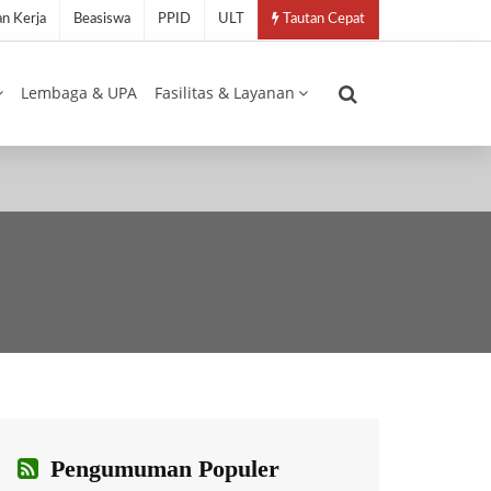
n Kerja
Beasiswa
PPID
ULT
Tautan Cepat
Lembaga & UPA
Fasilitas & Layanan
Pengumuman Populer