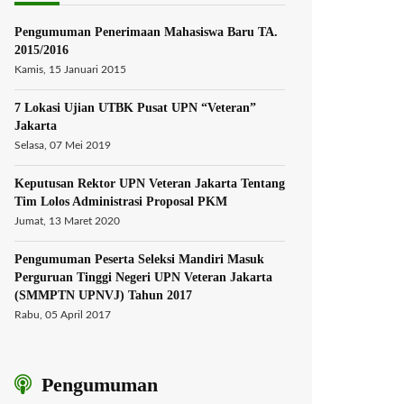
Pengumuman Penerimaan Mahasiswa Baru TA.
2015/2016
Kamis, 15 Januari 2015
7 Lokasi Ujian UTBK Pusat UPN “Veteran”
Jakarta
Selasa, 07 Mei 2019
Keputusan Rektor UPN Veteran Jakarta Tentang
Tim Lolos Administrasi Proposal PKM
Jumat, 13 Maret 2020
Pengumuman Peserta Seleksi Mandiri Masuk
Perguruan Tinggi Negeri UPN Veteran Jakarta
(SMMPTN UPNVJ) Tahun 2017
Rabu, 05 April 2017
Pengumuman