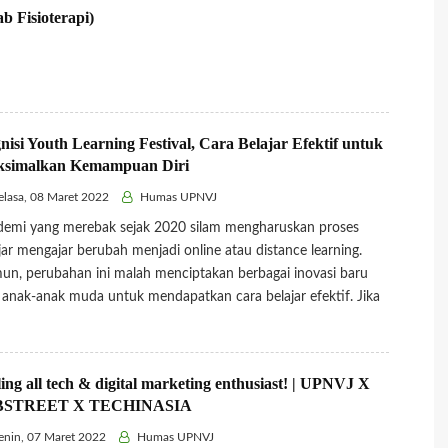
isioterapi)
nisi Youth Learning Festival, Cara Belajar Efektif untuk
simalkan Kemampuan Diri
lasa, 08 Maret 2022
Humas UPNVJ
emi yang merebak sejak 2020 silam mengharuskan proses
jar mengajar berubah menjadi online atau distance learning.
n, perubahan ini malah menciptakan berbagai inovasi baru
 anak-anak muda untuk mendapatkan cara belajar efektif. Jika
ling all tech & digital marketing enthusiast! | UPNVJ X
BSTREET X TECHINASIA
nin, 07 Maret 2022
Humas UPNVJ