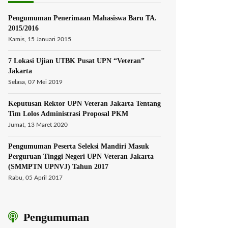
Pengumuman Penerimaan Mahasiswa Baru TA.
2015/2016
Kamis, 15 Januari 2015
7 Lokasi Ujian UTBK Pusat UPN “Veteran”
Jakarta
Selasa, 07 Mei 2019
Keputusan Rektor UPN Veteran Jakarta Tentang
Tim Lolos Administrasi Proposal PKM
Jumat, 13 Maret 2020
Pengumuman Peserta Seleksi Mandiri Masuk
Perguruan Tinggi Negeri UPN Veteran Jakarta
(SMMPTN UPNVJ) Tahun 2017
Rabu, 05 April 2017
Pengumuman