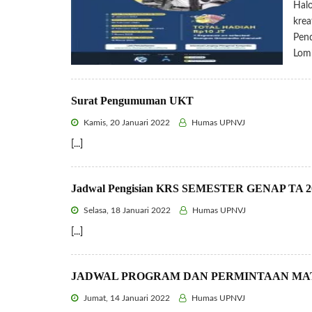
Halo
krea
Pend
Lom
Surat Pengumuman UKT
Kamis, 20 Januari 2022
Humas UPNVJ
[...]
Jadwal Pengisian KRS SEMESTER GENAP TA 2021
Selasa, 18 Januari 2022
Humas UPNVJ
[...]
JADWAL PROGRAM DAN PERMINTAAN MATA
Jumat, 14 Januari 2022
Humas UPNVJ