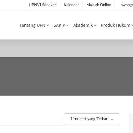
UPNVJ Sepekan
Kalender
Majalah Online
Lowonga
Tentang UPN
SAKIP
Akademik
Produk Hukum
Urut dari yang Terbaru