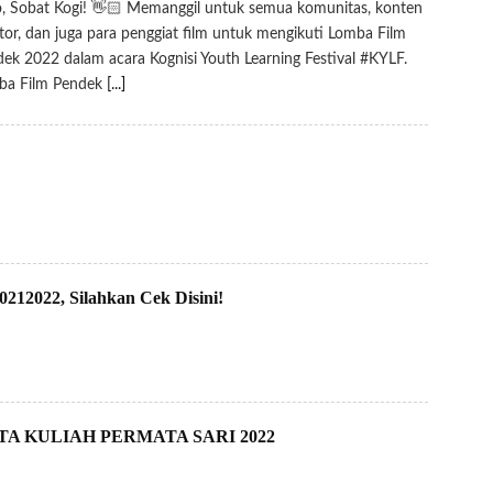
, Sobat Kogi! 👋🏻 Memanggil untuk semua komunitas, konten
tor, dan juga para penggiat film untuk mengikuti Lomba Film
ek 2022 dalam acara Kognisi Youth Learning Festival #KYLF.
ba Film Pendek
[...]
2022, Silahkan Cek Disini!
 KULIAH PERMATA SARI 2022