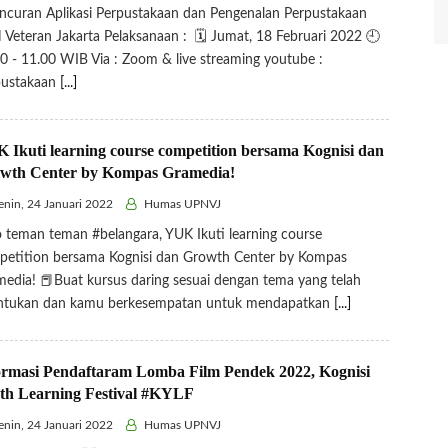
ncuran Aplikasi Perpustakaan dan Pengenalan Perpustakaan
Veteran Jakarta Pelaksanaan : 🗓 Jumat, 18 Februari 2022 🕘
0 - 11.00 WIB Via : Zoom & live streaming youtube :
pustakaan
[...]
 Ikuti learning course competition bersama Kognisi dan
wth Center by Kompas Gramedia!
nin, 24 Januari 2022
Humas UPNVJ
 teman teman #belangara, YUK Ikuti learning course
etition bersama Kognisi dan Growth Center by Kompas
edia! 📕Buat kursus daring sesuai dengan tema yang telah
entukan dan kamu berkesempatan untuk mendapatkan
[...]
ormasi Pendaftaram Lomba Film Pendek 2022, Kognisi
th Learning Festival #KYLF
nin, 24 Januari 2022
Humas UPNVJ