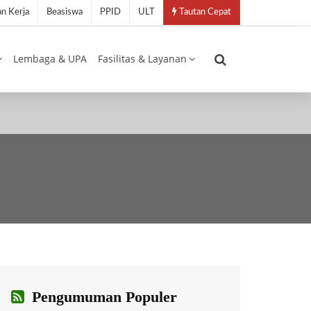
n Kerja
Beasiswa
PPID
ULT
Tautan Cepat
Lembaga & UPA
Fasilitas & Layanan
Pengumuman Populer