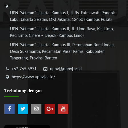
UPN “Veteran” Jakarta, Kampus I, Jl. Rs. Fatmawati, Pondok
Labu, Jakarta Selatan, DKI Jakarta, 12450 (Kampus Pusat)
UPN “Veteran” Jakarta, Kampus II, JL. Limo Raya, Kel. Limo,
Kec. Limo, Cinere – Depok (Kampus Limo)
UPN “Veteran” Jakarta, Kampus III, Perumahan Bumi Indah,
Desa Sukamantri, Kecamatan Pasar Kemis, Kabupaten
Tangerang, Provinsi Banten
+62 765 6971
upnvj@upnvj.ac.id
https://www.upnvj.ac.id/
Terhubung
dengan