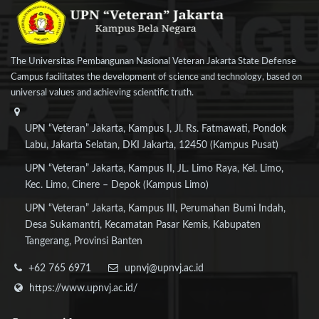
The Universitas Pembangunan Nasional Veteran Jakarta State Defense
Campus facilitates the development of science and technology, based on
universal values and achieving scientific truth.
UPN “Veteran” Jakarta, Kampus I, Jl. Rs. Fatmawati, Pondok
Labu, Jakarta Selatan, DKI Jakarta, 12450 (Kampus Pusat)
UPN “Veteran” Jakarta, Kampus II, JL. Limo Raya, Kel. Limo,
Kec. Limo, Cinere – Depok (Kampus Limo)
UPN “Veteran” Jakarta, Kampus III, Perumahan Bumi Indah,
Desa Sukamantri, Kecamatan Pasar Kemis, Kabupaten
Tangerang, Provinsi Banten
+62 765 6971
upnvj@upnvj.ac.id
https://www.upnvj.ac.id/