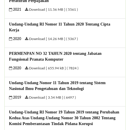
Peraturan Perpajakan
2021
Download [ 11.56 MB ] ( 5561 )
Undang-Undang RI Nomor 11 Tahun 2020 Tentang Cipta
Kerja
2020
Download [ 14.26 MB ] ( 5367 )
PERMENPAN NO 32 TAHUN 2020 tentang Jabatan
Fungsional Pranata Komputer
2020
Download [ 655.94 kB ] ( 7824 )
Undang-Undang Nomor 11 Tahun 2019 tentang Sistem
Nasional Ilmu Pengetahuan dan Teknologi
2019
Download [ 3.54 MB ] ( 6497 )
Undang-Undang RI Nomor 19 Tahun 2019 tentang Perubahan
Kedua Atas Undang-Undang Nomor 30 Tahun 2002 Tentang
Komisi Pemberantasan Tindak Pidana Korupsi