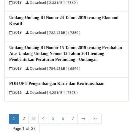
2019
Download [ 2.33 MB ] ( 7860 )
Undang-Undang RI Nomor 24 Tahun 2019 tentang Ekonomi
Kreatif
2019
Download [ 732.15 kB ] ( 7389 )
Undang-Undang RI Nomor 15 Tahun 2019 tentang Perubahan
Atas Undang-Undang Nomor 12 Tahun 2011 tentang
Pembentukan Peraturan Perundang - Undangan
2019
Download [ 784.13 kB ] ( 6894 )
POB UPT Pengembangan Karir dan Kewirausahaan
2016
Download [ 4.25 MB ] ( 7378 )
1
2
3
4
5
6
7
→
>>
Page 1 of 37