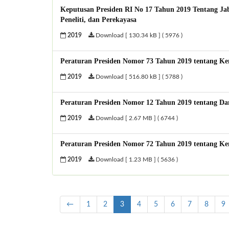
Keputusan Presiden RI No 17 Tahun 2019 Tentang Jaba
Peneliti, dan Perekayasa
2019
Download [ 130.34 kB ] ( 5976 )
Peraturan Presiden Nomor 73 Tahun 2019 tentang Kem
2019
Download [ 516.80 kB ] ( 5788 )
Peraturan Presiden Nomor 12 Tahun 2019 tentang Da
2019
Download [ 2.67 MB ] ( 6744 )
Peraturan Presiden Nomor 72 Tahun 2019 tentang K
2019
Download [ 1.23 MB ] ( 5636 )
←
1
2
3
4
5
6
7
8
9