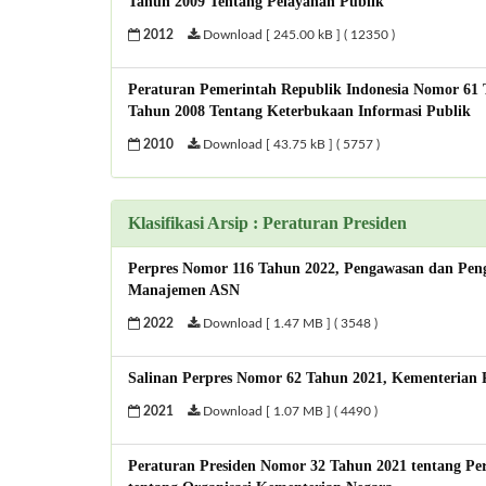
Tahun 2009 Tentang Pelayanan Publik
2012
Download [ 245.00 kB ] ( 12350 )
Peraturan Pemerintah Republik Indonesia Nomor 61
Tahun 2008 Tentang Keterbukaan Informasi Publik
2010
Download [ 43.75 kB ] ( 5757 )
Klasifikasi Arsip : Peraturan Presiden
Perpres Nomor 116 Tahun 2022, Pengawasan dan Peng
Manajemen ASN
2022
Download [ 1.47 MB ] ( 3548 )
Salinan Perpres Nomor 62 Tahun 2021, Kementerian 
2021
Download [ 1.07 MB ] ( 4490 )
Peraturan Presiden Nomor 32 Tahun 2021 tentang Pe