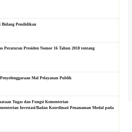
i Bidang Pendidikan
as Peraturan Presiden Nomor 16 Tahun 2018 tentang
 Penyelenggaraan Mal Pelayanan Publik
nataan Tugas dan Fungsi Kementerian
ementerian Investasi/Badan Koordinasi Penanaman Modal pada