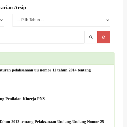
arian Arsip
aturan pelaksanaan uu nomor 11 tahun 2014 tentang
ng Penilaian Kinerja PNS
 Tahun 2012 tentang Pelaksanaan Undang-Undang Nomor 25