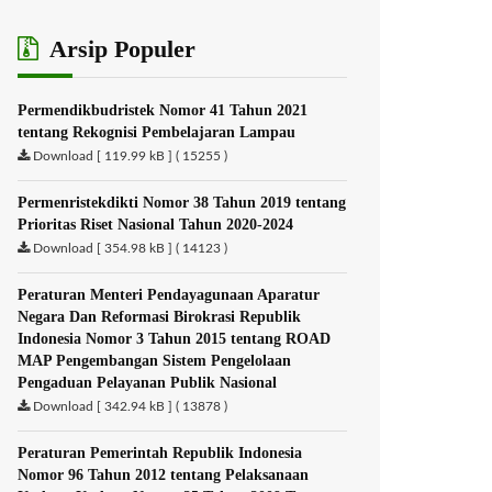
Arsip Populer
Permendikbudristek Nomor 41 Tahun 2021
tentang Rekognisi Pembelajaran Lampau
Download [ 119.99 kB ] ( 15255 )
Permenristekdikti Nomor 38 Tahun 2019 tentang
Prioritas Riset Nasional Tahun 2020-2024
Download [ 354.98 kB ] ( 14123 )
Peraturan Menteri Pendayagunaan Aparatur
Negara Dan Reformasi Birokrasi Republik
Indonesia Nomor 3 Tahun 2015 tentang ROAD
MAP Pengembangan Sistem Pengelolaan
Pengaduan Pelayanan Publik Nasional
Download [ 342.94 kB ] ( 13878 )
Peraturan Pemerintah Republik Indonesia
Nomor 96 Tahun 2012 tentang Pelaksanaan