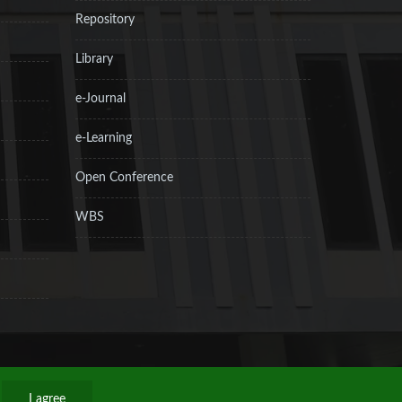
Repository
Library
e-Journal
e-Learning
Open Conference
WBS
I agree