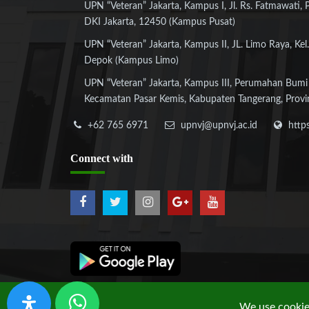
UPN “Veteran” Jakarta, Kampus I, Jl. Rs. Fatmawati, 
DKI Jakarta, 12450 (Kampus Pusat)
UPN “Veteran” Jakarta, Kampus II, JL. Limo Raya, Kel.
Depok (Kampus Limo)
UPN “Veteran” Jakarta, Kampus III, Perumahan Bumi
Kecamatan Pasar Kemis, Kabupaten Tangerang, Provi
+62 765 6971
upnvj@upnvj.ac.id
http
Connect
with
We use cookies