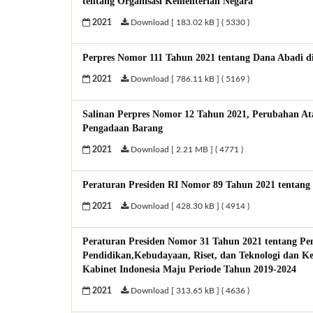
tentang Organisasi Kementerian Negara
2021
Download [ 183.02 kB ] ( 5330 )
Perpres Nomor 111 Tahun 2021 tentang Dana Abadi d
2021
Download [ 786.11 kB ] ( 5169 )
Salinan Perpres Nomor 12 Tahun 2021, Perubahan At
Pengadaan Barang
2021
Download [ 2.21 MB ] ( 4771 )
Peraturan Presiden RI Nomor 89 Tahun 2021 tentang
2021
Download [ 428.30 kB ] ( 4914 )
Peraturan Presiden Nomor 31 Tahun 2021 tentang Pe
Pendidikan,Kebudayaan, Riset, dan Teknologi dan K
Kabinet Indonesia Maju Periode Tahun 2019-2024
2021
Download [ 313.65 kB ] ( 4636 )