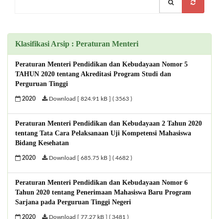
Klasifikasi Arsip : Peraturan Menteri
Peraturan Menteri Pendidikan dan Kebudayaan Nomor 5
TAHUN 2020 tentang Akreditasi Program Studi dan
Perguruan Tinggi
2020
Download [ 824.91 kB ] ( 3563 )
Peraturan Menteri Pendidikan dan Kebudayaan 2 Tahun 2020
tentang Tata Cara Pelaksanaan Uji Kompetensi Mahasiswa
Bidang Kesehatan
2020
Download [ 685.75 kB ] ( 4682 )
Peraturan Menteri Pendidikan dan Kebudayaan Nomor 6
Tahun 2020 tentang Penerimaan Mahasiswa Baru Program
Sarjana pada Perguruan Tinggi Negeri
2020
Download [ 77.27 kB ] ( 3481 )