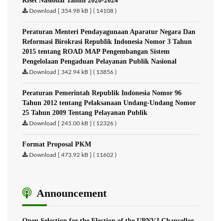
Riset Nasional Tahun 2020-2024
Download [ 354.98 kB ] ( 14108 )
Peraturan Menteri Pendayagunaan Aparatur Negara Dan
Reformasi Birokrasi Republik Indonesia Nomor 3 Tahun
2015 tentang ROAD MAP Pengembangan Sistem
Pengelolaan Pengaduan Pelayanan Publik Nasional
Download [ 342.94 kB ] ( 13856 )
Peraturan Pemerintah Republik Indonesia Nomor 96
Tahun 2012 tentang Pelaksanaan Undang-Undang Nomor
25 Tahun 2009 Tentang Pelayanan Publik
Download [ 245.00 kB ] ( 12326 )
Format Proposal PKM
Download [ 473.92 kB ] ( 11602 )
Announcement
Open Selection for the Election of the UPNVJ Chancellor