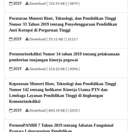
2019
Download [ 722.92 kB ] ( 3879 )
Peraturan Menteri Riset, Teknologi, dan Pendidikan Tinggi
Nomor 33 Tahun 2019 tentang Penyelenggaraan Pendidikan
Anti Korupsi di Perguruan Tinggi
2019
Download [ 55.11 kB ] ( 3113 )
Permenristekdikti Nomor 14 tahun 2019 tentang pelaksanaan
pemberian tunjangan kinerja pegawai
2019
Download [ 214.22 kB ] ( 3096 )
Keputusan Menteri Riset, Teknologi dan Pendidikan Tinggi
Nomor 142 tentang Indikator Kinerja Utama PTN dan
Lembaga Layanan Pendidikan Tinggi di lingkungan
Kemenristekdikti
2019
Download [ 843.54 kB ] ( 3355 )
PermenPANRB 7 Tahun 2019 tentang Jabatan Fungsional
Pranata Laboratorium Pendidikan