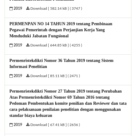
2019
Download [ 582.14 kB ] ( 3747 )
PERMENPAN NO 14 TAHUN 2019 tentang Pembinaan
Pegawai Pemerintah dengan Perjanjian Kerja Yang
Menduduki Jabatan Fungsional
2019
Download [ 644.85 kB ] ( 4255 )
Permenristekdikti Nomor 36 Tahun 2019 tentang Sistem
Informasi Penelitian
2019
Download [ 85.11 kB ] ( 2471 )
Permenristekdikti Nomor 27 Tahun 2019 tentang Perubahan
Atas Permenristekdikti Nomor 69 Tahun 2016 tentang
Pedoman Pembentukan komite penilian dan Reviewer dan tata
cara pelaksanaan penilaian penelitian dengan menggunakan
standar biaya keluaran
2019
Download [ 67.41 kB ] ( 2656 )