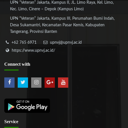
UPN “Veteran” Jakarta, Kampus II, JL. Limo Raya, Kel. Limo,
Kec. Limo, Cinere – Depok (Kampus Limo)
UPN “Veteran” Jakarta, Kampus III, Perumahan Bumi Indah,
Desa Sukamantri, Kecamatan Pasar Kemis, Kabupaten
Tangerang, Provinsi Banten
+62 765 6971
upnvj@upnvj.ac.id
https://www.upnvj.ac.id/
Connect
with
Service