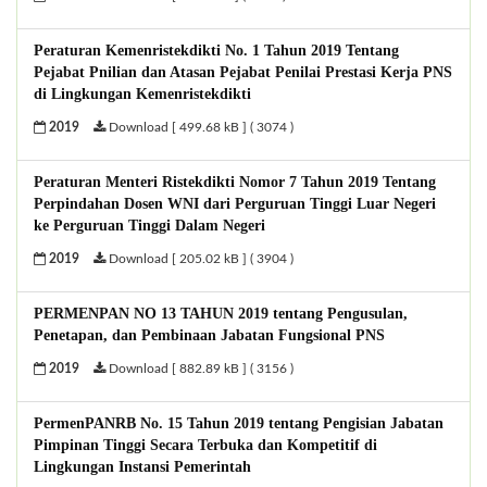
Peraturan Kemenristekdikti No. 1 Tahun 2019 Tentang
Pejabat Pnilian dan Atasan Pejabat Penilai Prestasi Kerja PNS
di Lingkungan Kemenristekdikti
2019
Download [ 499.68 kB ] ( 3074 )
Peraturan Menteri Ristekdikti Nomor 7 Tahun 2019 Tentang
Perpindahan Dosen WNI dari Perguruan Tinggi Luar Negeri
ke Perguruan Tinggi Dalam Negeri
2019
Download [ 205.02 kB ] ( 3904 )
PERMENPAN NO 13 TAHUN 2019 tentang Pengusulan,
Penetapan, dan Pembinaan Jabatan Fungsional PNS
2019
Download [ 882.89 kB ] ( 3156 )
PermenPANRB No. 15 Tahun 2019 tentang Pengisian Jabatan
Pimpinan Tinggi Secara Terbuka dan Kompetitif di
Lingkungan Instansi Pemerintah