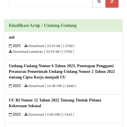
Klasifikasi Arsip : Undang-Undang
asd
2025
Download [ 33.95 kB ] ( 3700 )
Download Lampiran [ 33.95 kB ] ( 3700 )
Undang-Undang Nomor 6 Tahun 2023, Penetapan Pengganti
Peraturan Pemerintah Undang-Undang Nomor 2 Tahun 2022
tentang Cipta Kerja menjadi UU
2023
Download [ 14.38 MB ] ( 4640 )
UU RI Nomor 12 Tahun 2022 Tentang Tindak Pidana
Kekerasan Seksual
2022
Download [ 4.00 MB ] ( 5165 )