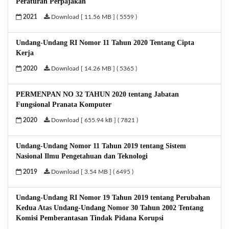
Peraturan Perpajakan
2021
Download [ 11.56 MB ] ( 5559 )
Undang-Undang RI Nomor 11 Tahun 2020 Tentang Cipta
Kerja
2020
Download [ 14.26 MB ] ( 5365 )
PERMENPAN NO 32 TAHUN 2020 tentang Jabatan
Fungsional Pranata Komputer
2020
Download [ 655.94 kB ] ( 7821 )
Undang-Undang Nomor 11 Tahun 2019 tentang Sistem
Nasional Ilmu Pengetahuan dan Teknologi
2019
Download [ 3.54 MB ] ( 6495 )
Undang-Undang RI Nomor 19 Tahun 2019 tentang Perubahan
Kedua Atas Undang-Undang Nomor 30 Tahun 2002 Tentang
Komisi Pemberantasan Tindak Pidana Korupsi