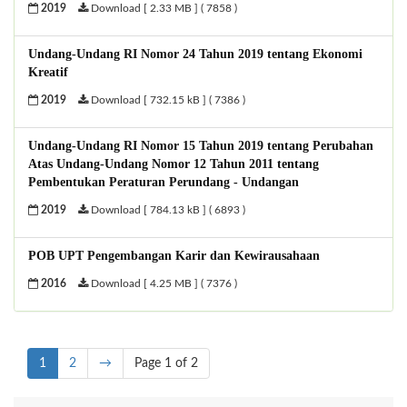
2019
Download [ 2.33 MB ] ( 7858 )
Undang-Undang RI Nomor 24 Tahun 2019 tentang Ekonomi
Kreatif
2019
Download [ 732.15 kB ] ( 7386 )
Undang-Undang RI Nomor 15 Tahun 2019 tentang Perubahan
Atas Undang-Undang Nomor 12 Tahun 2011 tentang
Pembentukan Peraturan Perundang - Undangan
2019
Download [ 784.13 kB ] ( 6893 )
POB UPT Pengembangan Karir dan Kewirausahaan
2016
Download [ 4.25 MB ] ( 7376 )
1
2
→
Page 1 of 2