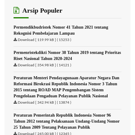
Arsip Populer
Permendikbudristek Nomor 41 Tahun 2021 tentang
Rekognisi Pembelajaran Lampau
Download [ 119.99 kB ] ( 15253 )
Permenristekdikti Nomor 38 Tahun 2019 tentang Prioritas
Riset Nasional Tahun 2020-2024
Download [ 354.98 kB ] ( 14121 )
Peraturan Menteri Pendayagunaan Aparatur Negara Dan
Reformasi Birokrasi Republik Indonesia Nomor 3 Tahun
2015 tentang ROAD MAP Pengembangan Sistem
Pengelolaan Pengaduan Pelayanan Publik Nasional
Download [ 342.94 kB ] ( 13874 )
Peraturan Pemerintah Republik Indonesia Nomor 96
Tahun 2012 tentang Pelaksanaan Undang-Undang Nomor
25 Tahun 2009 Tentang Pelayanan Publik
Download [ 245.00 kB ] ( 12345 )