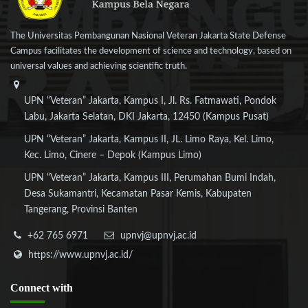
The Universitas Pembangunan Nasional Veteran Jakarta State Defense
Campus facilitates the development of science and technology, based on
universal values and achieving scientific truth.
UPN “Veteran” Jakarta, Kampus I, Jl. Rs. Fatmawati, Pondok
Labu, Jakarta Selatan, DKI Jakarta, 12450 (Kampus Pusat)
UPN “Veteran” Jakarta, Kampus II, JL. Limo Raya, Kel. Limo,
Kec. Limo, Cinere – Depok (Kampus Limo)
UPN “Veteran” Jakarta, Kampus III, Perumahan Bumi Indah,
Desa Sukamantri, Kecamatan Pasar Kemis, Kabupaten
Tangerang, Provinsi Banten
+62 765 6971
upnvj@upnvj.ac.id
https://www.upnvj.ac.id/
Connect
with