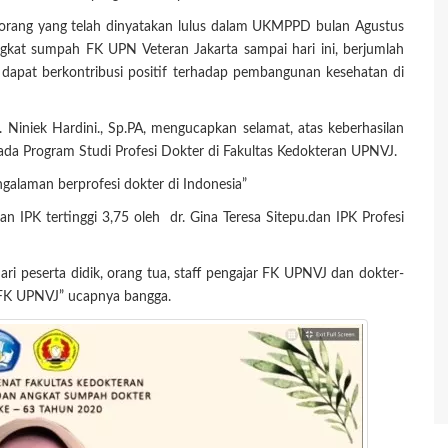
 orang yang telah dinyatakan lulus dalam UKMPPD bulan Agustus
gkat sumpah FK UPN Veteran Jakarta sampai hari ini, berjumlah
i dapat berkontribusi positif terhadap pembangunan kesehatan di
Niniek Hardini., Sp.PA, mengucapkan selamat, atas keberhasilan
da Program Studi Profesi Dokter di Fakultas Kedokteran UPNVJ.
galaman berprofesi dokter di Indonesia”
n IPK tertinggi 3,75 oleh dr. Gina Teresa Sitepu.dan IPK Profesi
ari peserta didik, orang tua, staff pengajar FK UPNVJ dan dokter-
 FK UPNVJ” ucapnya bangga.