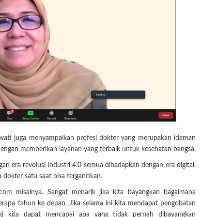
awati juga menyampaikan profesi dokter yang merupakan idaman
 dengan memberikan layanan yang terbaik untuk kesehatan bangsa.
an era revolusi industri 4.0 semua dihadapkan dengan era digital,
okter satu saat bisa tergantikan.
r.com misalnya. Sangat menarik jika kita bayangkan bagaimana
erapa tahun ke depan. Jika selama ini kita mendapat pengobatan
ogi kita dapat mencapai apa yang tidak pernah dibayangkan