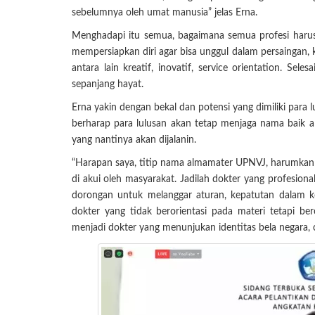
sebelumnya oleh umat manusia” jelas Erna.
Menghadapi itu semua, bagaimana semua profesi harus 
mempersiapkan diri agar bisa unggul dalam persaingan, kun
antara lain kreatif, inovatif, service orientation. Sele
sepanjang hayat.
Erna yakin dengan bekal dan potensi yang dimiliki para 
berharap para lulusan akan tetap menjaga nama baik a
yang nantinya akan dijalanin.
“Harapan saya, titip nama almamater UPNVJ, harumkan
di akui oleh masyarakat. Jadilah dokter yang profesional
dorongan untuk melanggar aturan, kepatutan dalam ko
dokter yang tidak berorientasi pada materi tetapi be
menjadi dokter yang menunjukan identitas bela negara, c