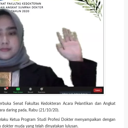
erbuka Senat Fakultas Kedokteran Acara Pelantikan dan Angkat
ra daring pada, Rabu (21/10/20).
A selaku Ketua Program Studi Profesi Dokter menyampaikan dengan
dokter muda yang telah dinyatakan lulusan.