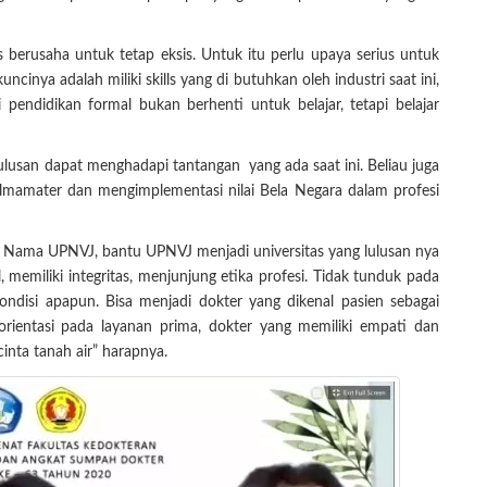
berusaha untuk tetap eksis. Untuk itu perlu upaya serius untuk
cinya adalah miliki skills yang di butuhkan oleh industri saat ini,
sai pendidikan formal bukan berhenti untuk belajar, tetapi belajar
lulusan dapat menghadapi tantangan yang ada saat ini. Beliau juga
lmamater dan mengimplementasi nilai Bela Negara dalam profesi
 Nama UPNVJ, bantu UPNVJ menjadi universitas yang lulusan nya
, memiliki integritas, menjunjung etika profesi. Tidak tunduk pada
ndisi apapun. Bisa menjadi dokter yang dikenal pasien sebagai
rorientasi pada layanan prima, dokter yang memiliki empati dan
inta tanah air” harapnya.