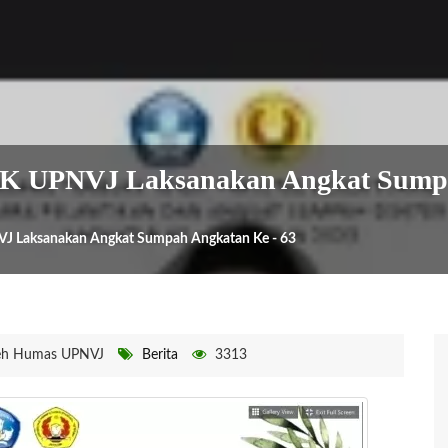
FK UPNVJ Laksanakan Angkat Sumpa
J Laksanakan Angkat Sumpah Angkatan Ke - 63
eh Humas UPNVJ
Berita
3313