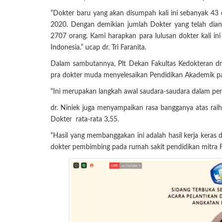
“Dokter baru yang akan disumpah kali ini sebanyak 43
2020. Dengan demikian jumlah Dokter yang telah dian
2707 orang. Kami harapkan para lulusan dokter kali in
Indonesia.” ucap dr. Tri Faranita.
Dalam sambutannya, Plt Dekan Fakultas Kedokteran dr. 
pra dokter muda menyelesaikan Pendidikan Akademik pa
“Ini merupakan langkah awal saudara-saudara dalam pen
dr. Niniek juga menyampaikan rasa bangganya atas raiha
Dokter rata-rata 3,55.
“Hasil yang membanggakan ini adalah hasil kerja keras d
dokter pembimbing pada rumah sakit pendidikan mitra