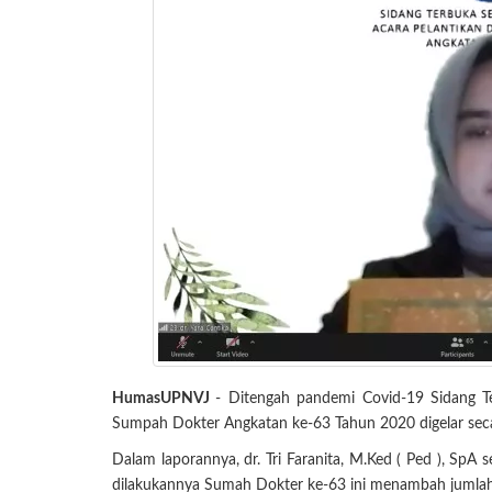
HumasUPNVJ
- Ditengah pandemi Covid-19 Sidang T
Sumpah Dokter Angkatan ke-63 Tahun 2020 digelar seca
Dalam laporannya, dr. Tri Faranita, M.Ked ( Ped ), Sp
dilakukannya Sumah Dokter ke-63 ini menambah jumlah 