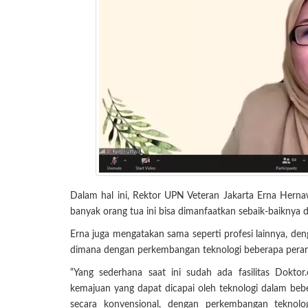
Dalam hal ini, Rektor UPN Veteran Jakarta Erna Hern
banyak orang tua ini bisa dimanfaatkan sebaik-baiknya
Erna juga mengatakan sama seperti profesi lainnya, deng
dimana dengan perkembangan teknologi beberapa peran d
“Yang sederhana saat ini sudah ada fasilitas Dokto
kemajuan yang dapat dicapai oleh teknologi dalam beb
secara konvensional, dengan perkembangan teknol