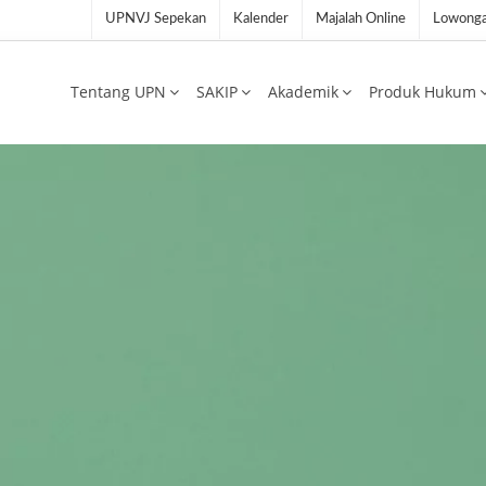
UPNVJ Sepekan
Kalender
Majalah Online
Lowonga
Tentang UPN
SAKIP
Akademik
Produk Hukum