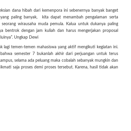
eksian dana hibah dari kemenpora ini sebenernya banyak banget
ya yang paling banyak, kita dapat menambah pengalaman serta
i seorang wirausaha muda pemula. Kalua untuk dukanya paling
nya bentrok dengan jam kuliah dan harus mengerjakan proposal
aluinya”. Ungkap Dewi
 lagi temen-temen mahasiswa yang aktif mengikuti kegiatan ini.
bahwa semester 7 bukanlah akhir dari perjuangan untuk terus
kampus, selama ada peluang maka cobalah sebanyak mungkin dan
mati saja proses demi proses tersebut. Karena, hasil tidak akan