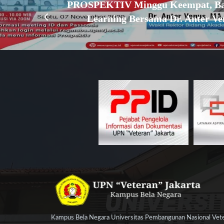
PROSPEKTIV Minggu Keempat, Bah
Learning Bersama Dr. Anter V
Kampus Bela Negara Universitas Pembangunan Nasional Veter