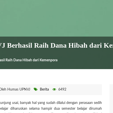
 Berhasil Raih Dana Hibah dari K
sil Raih Dana Hibah dari Kemenpora
Oleh Humas UPNVJ
Berita
6492
njung usai, banyak hal yang sudah dilalui dengan perasaan sedih
lajar diharuskan selama hampir dua semester belajar dirumah