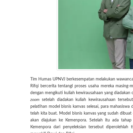
Tim Humas UPNVJ berkesempatan melakukan wawanc
Rifqi bercerita tentangl proses usaha mereka masing-
dengan mengikuti kuliah kewirausahaan yang diadakan
zoom
setelah diadakan kuliah kewirausahaan tersebu
pelatihan model bisnis kanvas selesai, para mahasiswa
telah kita buat. Model bisnis kanvas yang sudah dibua
akan diajukan ke Kemenpora. Setelah itu ada tahap 
Kemenpora dari penyeleksian tersebut diperolehlah t