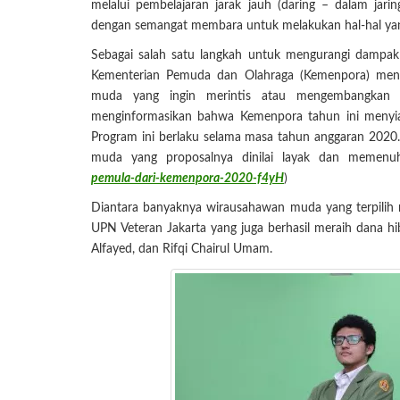
melalui pembelajaran jarak jauh (daring – dalam jarin
dengan semangat membara untuk melakukan hal-hal 
Sebagai salah satu langkah untuk mengurangi dampak
Kementerian Pemuda dan Olahraga (Kemenpora) men
muda yang ingin merintis atau mengembangkan 
menginformasikan bahwa Kemenpora tahun ini menyi
Program ini berlaku selama masa tahun anggaran 2020
muda yang proposalnya dinilai layak dan memenuhi
pemula-dari-kemenpora-2020-f4yH
)
Diantara banyaknya wirausahawan muda yang terpilih
UPN Veteran Jakarta yang juga berhasil meraih dana h
Alfayed, dan Rifqi Chairul Umam.