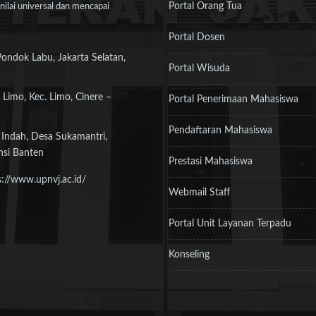
Portal Orang Tua
ilai universal dan mencapai
Portal Dosen
Pondok Labu, Jakarta Selatan,
Portal Wisuda
 Limo, Kec. Limo, Cinere –
Portal Penerimaan Mahasiswa
Pendaftaran Mahasiswa
 Indah, Desa Sukamantri,
nsi Banten
Prestasi Mahasiswa
s://www.upnvj.ac.id/
Webmail Staff
Portal Unit Layanan Terpadu
Konseling