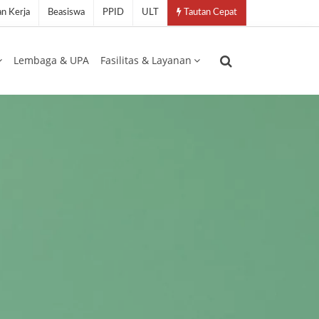
n Kerja
Beasiswa
PPID
ULT
Tautan Cepat
Lembaga & UPA
Fasilitas & Layanan