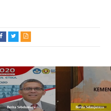
Berita Sebelumnya
Berita Selanjutnya