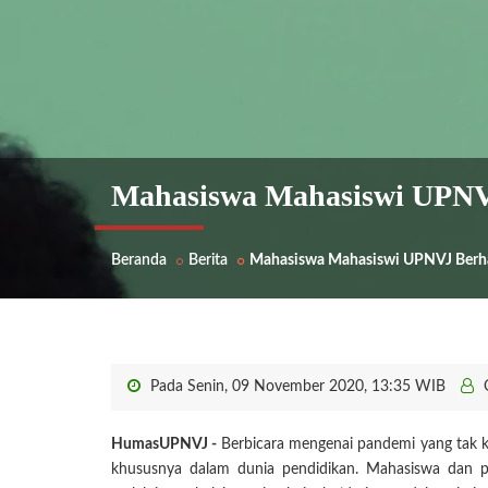
Mahasiswa Mahasiswi UPNVJ
Beranda
Berita
Mahasiswa Mahasiswi UPNVJ Berha
Pada Senin, 09 November 2020, 13:35 WIB
HumasUPNVJ -
Berbicara mengenai pandemi yang tak ku
khususnya dalam dunia pendidikan. Mahasiswa dan pe