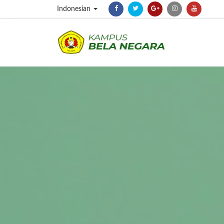
Indonesian