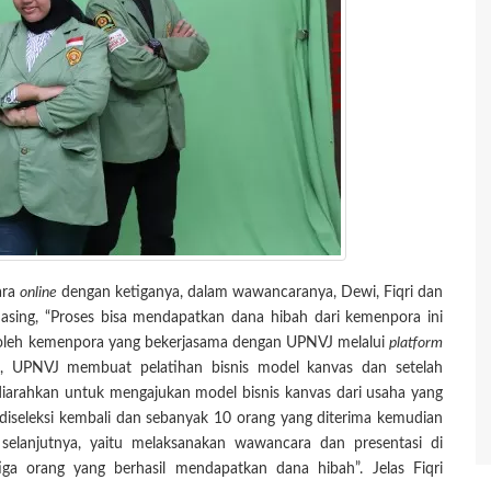
ara
online
dengan ketiganya, dalam wawancaranya, Dewi, Fiqri dan
masing, “Proses bisa mendapatkan dana hibah dari kemenpora ini
 oleh kemenpora yang bekerjasama dengan UPNVJ melalui
platform
t, UPNVJ membuat pelatihan bisnis model kanvas dan setelah
 diarahkan untuk mengajukan model bisnis kanvas dari usaha yang
t diseleksi kembali dan sebanyak 10 orang yang diterima kemudian
selanjutnya, yaitu melaksanakan wawancara dan presentasi di
iga orang yang berhasil mendapatkan dana hibah”. Jelas Fiqri