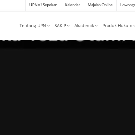
UPNVJ Sepekan
Kalender
Majalah Online
Lowonga
Tentang UPN
SAKIP
Akademik
Produk Hukum