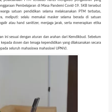
d,
pelaksanaan PTM terbatas harus mengikuti pengaturan yang
enggaraan Pembelajaran di Masa Pandemi Covid-19. SKB tersebut
warga satuan pendidikan selama melaksanakan PTM terbatas,
ya, meliputi: selalu memakai masker selama berada di satuan
lir atau hand sanitizer, menjaga jarak, serta menerapkan etika
an ini sesuai dengan aturan dan arahan dari Kemdikbud. Sebelum
si kepada dosen dan tenaga kependidikan yang dilaksanakan secara
 kepada seluruh mahasiswa mahasiswi UPNVJ.