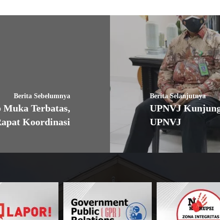
Berita Sebelumnya
Berita Selanjutnya
p Muka Terbatas,
UPNVJ Kunjungi
apat Koordinasi
UPNVJ