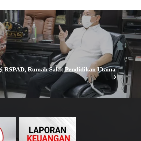
 RSPAD, Rumah Sakit Pendidikan Utama