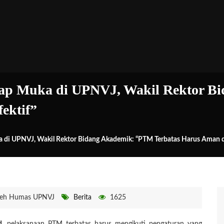
Tatap Muka di UPNVJ, Wakil Rektor 
ektif”
ka di UPNVJ, Wakil Rektor Bidang Akademik: “PTM Terbatas Harus Aman d
eh Humas UPNVJ
Berita
1625