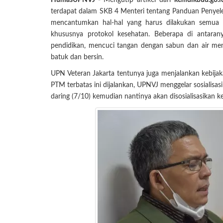
HumasUPNVJ -
Mengutip artikel dari
kemdikbud.go.i
terdapat dalam SKB 4 Menteri tentang Panduan Penyel
mencantumkan hal-hal yang harus dilakukan semua 
khususnya protokol kesehatan. Beberapa di antaran
pendidikan, mencuci tangan dengan sabun dan air menga
batuk dan bersin.
UPN Veteran Jakarta tentunya juga menjalankan kebijak
PTM terbatas ini dijalankan, UPNVJ menggelar sosialisa
daring (7/10) kemudian nantinya akan disosialisasikan