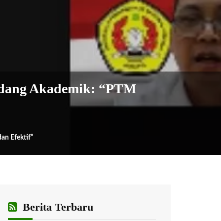
Bidang Akademik: “PTM
an Efektif”
Berita Terbaru