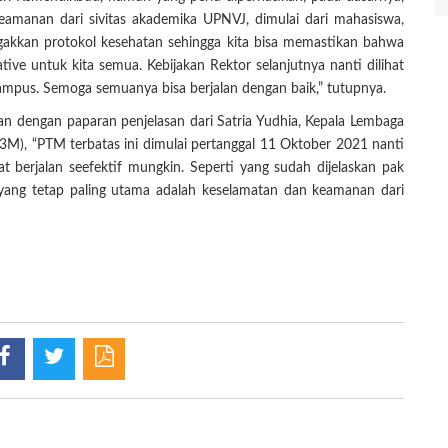
amanan dari sivitas akademika UPNVJ, dimulai dari mahasiswa,
gakkan protokol kesehatan sehingga kita bisa memastikan bahwa
ve untuk kita semua. Kebijakan Rektor selanjutnya nanti dilihat
ikampus. Semoga semuanya bisa berjalan dengan baik,” tutupnya.
kan dengan paparan penjelasan dari Satria Yudhia, Kepala Lembaga
), “PTM terbatas ini dimulai pertanggal 11 Oktober 2021 nanti
 berjalan seefektif mungkin. Seperti yang sudah dijelaskan pak
yang tetap paling utama adalah keselamatan dan keamanan dari