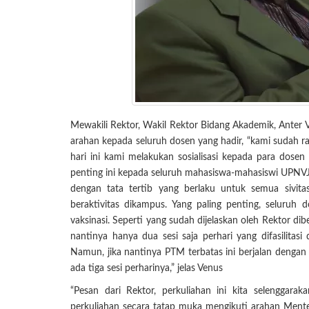
Mewakili Rektor, Wakil Rektor Bidang Akademik, Anter
arahan kepada seluruh dosen yang hadir, “kami sudah ra
hari ini kami melakukan sosialisasi kepada para dose
penting ini kepada seluruh mahasiswa-mahasiswi UPNVJ.
dengan tata tertib yang berlaku untuk semua sivi
beraktivitas dikampus. Yang paling penting, seluruh
vaksinasi. Seperti yang sudah dijelaskan oleh Rektor di
nantinya hanya dua sesi saja perhari yang difasilitasi 
Namun, jika nantinya PTM terbatas ini berjalan dengan
ada tiga sesi perharinya,” jelas Venus
“Pesan dari Rektor, perkuliahan ini kita selenggar
perkuliahan secara tatap muka mengikuti arahan Mente