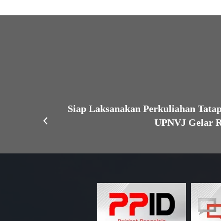
Siap Laksanakan Perkuliahan Tata
UPNVJ Gelar R