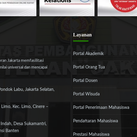
Layanan
Portal Akademik
an Jakarta memfasilitasi
Portal Orang Tua
ilai universal dan mencapai
Portal Dosen
Pondok Labu, Jakarta Selatan,
Portal Wisuda
 Limo, Kec. Limo, Cinere –
Portal Penerimaan Mahasiswa
Pendaftaran Mahasiswa
 Indah, Desa Sukamantri,
nsi Banten
Prestasi Mahasiswa