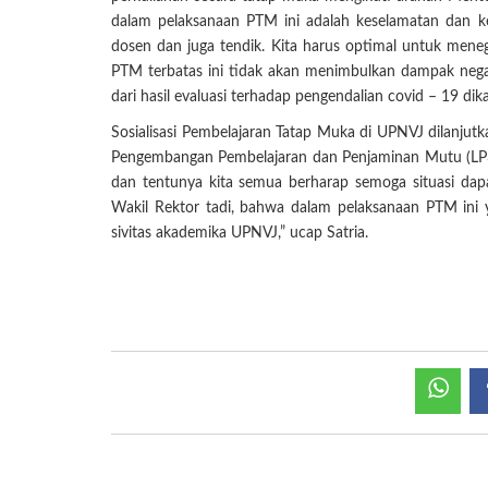
dalam pelaksanaan PTM ini adalah keselamatan dan ke
dosen dan juga tendik. Kita harus optimal untuk mene
PTM terbatas ini tidak akan menimbulkan dampak negati
dari hasil evaluasi terhadap pengendalian covid – 19 d
Sosialisasi Pembelajaran Tatap Muka di UPNVJ dilanjut
Pengembangan Pembelajaran dan Penjaminan Mutu (LP3M
dan tentunya kita semua berharap semoga situasi dapat
Wakil Rektor tadi, bahwa dalam pelaksanaan PTM ini 
sivitas akademika UPNVJ,” ucap Satria.