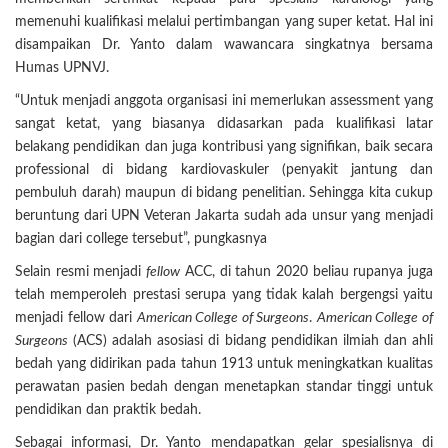
memenuhi kualifikasi melalui pertimbangan yang super ketat. Hal ini
disampaikan Dr. Yanto dalam wawancara singkatnya bersama
Humas UPNVJ.
“Untuk menjadi anggota organisasi ini memerlukan assessment yang
sangat ketat, yang biasanya didasarkan pada kualifikasi latar
belakang pendidikan dan juga kontribusi yang signifikan, baik secara
professional di bidang kardiovaskuler (penyakit jantung dan
pembuluh darah) maupun di bidang penelitian. Sehingga kita cukup
beruntung dari UPN Veteran Jakarta sudah ada unsur yang menjadi
bagian dari college tersebut”, pungkasnya
Selain resmi menjadi
fellow
ACC, di tahun 2020 beliau rupanya juga
telah memperoleh prestasi serupa yang tidak kalah bergengsi yaitu
menjadi fellow dari
American College of Surgeons
.
American College of
Surgeons
(ACS) adalah asosiasi di bidang pendidikan ilmiah dan ahli
bedah yang didirikan pada tahun 1913 untuk meningkatkan kualitas
perawatan pasien bedah dengan menetapkan standar tinggi untuk
pendidikan dan praktik bedah.
Sebagai informasi, Dr. Yanto mendapatkan gelar spesialisnya di