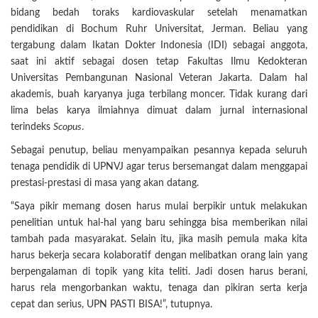
bidang bedah toraks kardiovaskular setelah menamatkan
pendidikan di Bochum Ruhr Universitat, Jerman. Beliau yang
tergabung dalam Ikatan Dokter Indonesia (IDI) sebagai anggota,
saat ini aktif sebagai dosen tetap Fakultas Ilmu Kedokteran
Universitas Pembangunan Nasional Veteran Jakarta. Dalam hal
akademis, buah karyanya juga terbilang moncer. Tidak kurang dari
lima belas karya ilmiahnya dimuat dalam jurnal internasional
terindeks
Scopus
.
Sebagai penutup, beliau menyampaikan pesannya kepada seluruh
tenaga pendidik di UPNVJ agar terus bersemangat dalam menggapai
prestasi-prestasi di masa yang akan datang.
“Saya pikir memang dosen harus mulai berpikir untuk melakukan
penelitian untuk hal-hal yang baru sehingga bisa memberikan nilai
tambah pada masyarakat. Selain itu, jika masih pemula maka kita
harus bekerja secara kolaboratif dengan melibatkan orang lain yang
berpengalaman di topik yang kita teliti. Jadi dosen harus berani,
harus rela mengorbankan waktu, tenaga dan pikiran serta kerja
cepat dan serius, UPN PASTI BISA!”, tutupnya.