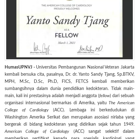
HumasUPNVJ -
Universitas Pembangunan Nasional Veteran Jakarta
kembali bersuka cita, pasalnya, Dr. dr. Yanto Sandy Tjang, Sp.BTKV,
MPH, M.Sc, D.Sc, Ph.D, FICS, FETCS kembali memberikan
sumbangsihnya dalam dunia pendidikan kedokteran. Tidak main-
main, kali ini prestasinya adalah menjadi anggota (
fellow
) dari sebuah
organisasi internasional bermarkas di Amerika, yaitu
The American
College of Cardiology
(ACC). Lembaga ini berkedudukan di
Washington Amerika Serikat dan merupakan asosiasi nirlaba yang
bergerak di bidang kedokteran yang didirikan sejak tahun 1949.
American College of Cardiology
(ACC) sangat selektif dalam
memberikan sertifikat kepada para spesialis kardiologi yang