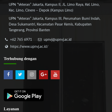
UPN “Veteran” Jakarta, Kampus II, JL. Limo Raya, Kel. Limo,
Kec. Limo, Cinere – Depok (Kampus Limo)
UPN “Veteran” Jakarta, Kampus III, Perumahan Bumi Indah,
Desa Sukamantri, Kecamatan Pasar Kemis, Kabupaten
Tangerang, Provinsi Banten
+62 765 6971
upnvj@upnvj.ac.id
https://www.upnvj.ac.id/
Terhubung
dengan
Layanan