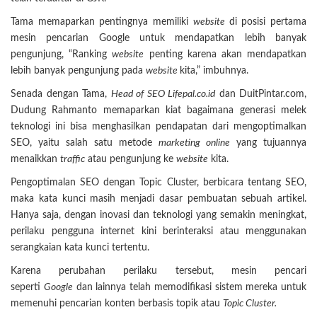
Tama memaparkan pentingnya memiliki
website
di posisi pertama
mesin pencarian Google untuk mendapatkan lebih banyak
pengunjung, “Ranking
website
penting karena akan mendapatkan
lebih banyak pengunjung pada
website
kita,” imbuhnya.
Senada dengan Tama,
Head of SEO Lifepal.co.id
dan DuitPintar.com,
Dudung Rahmanto memaparkan kiat bagaimana generasi melek
teknologi ini bisa menghasilkan pendapatan dari mengoptimalkan
SEO, yaitu salah satu metode
marketing online
yang tujuannya
menaikkan
traffic
atau pengunjung ke
website
kita.
Pengoptimalan SEO dengan Topic Cluster, berbicara tentang SEO,
maka kata kunci masih menjadi dasar pembuatan sebuah artikel.
Hanya saja, dengan inovasi dan teknologi yang semakin meningkat,
perilaku pengguna internet kini berinteraksi atau menggunakan
serangkaian kata kunci tertentu.
Karena perubahan perilaku tersebut, mesin pencari
seperti
Google
dan lainnya telah memodifikasi sistem mereka untuk
memenuhi pencarian konten berbasis topik atau
Topic Cluster.