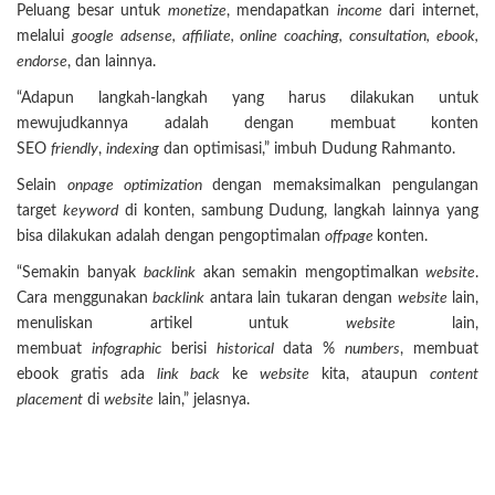
Peluang besar untuk
monetize
, mendapatkan
income
dari internet,
melalui
google adsense, affiliate, online coaching, consultation, ebook,
endorse
, dan lainnya.
“Adapun langkah-langkah yang harus dilakukan untuk
mewujudkannya adalah dengan membuat konten
SEO
friendly
,
indexing
dan optimisasi,” imbuh Dudung Rahmanto.
Selain
onpage optimization
dengan memaksimalkan pengulangan
target
keyword
di konten, sambung Dudung, langkah lainnya yang
bisa dilakukan adalah dengan pengoptimalan
offpage
konten.
“Semakin banyak
backlink
akan semakin mengoptimalkan
website
.
Cara menggunakan
backlink
antara lain tukaran dengan
website
lain,
menuliskan artikel untuk
website
lain,
membuat
infographic
berisi
historical
data %
numbers
, membuat
ebook gratis ada
link back
ke
website
kita, ataupun
content
placement
di
website
lain,” jelasnya.