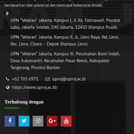
berdasarkan nilai universal dan mencapai kebenaran ilmiah.
UPN “Veteran” Jakarta, Kampus I, Jl. Rs. Fatmawati, Pondok
Labu, Jakarta Selatan, DKI Jakarta, 12450 (Kampus Pusat)
UPN “Veteran” Jakarta, Kampus II, JL. Limo Raya, Kel. Limo,
Kec. Limo, Cinere – Depok (Kampus Limo)
UPN “Veteran” Jakarta, Kampus III, Perumahan Bumi Indah,
Desa Sukamantri, Kecamatan Pasar Kemis, Kabupaten
Tangerang, Provinsi Banten
+62 765 6971
upnvj@upnvj.ac.id
https://www.upnvj.ac.id/
Terhubung
dengan