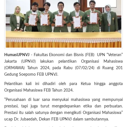
HumasUPNVJ
- Fakultas Ekonomi dan Bisnis (FEB) UPN “Veteran”
Jakarta (UPNVJ) lakukan pelantikan Organisasi Mahasiswa
(ORMAWA) Tahun 2024, pada Rabu (07/02/24) di Ruang 201
Gedung Soepomo FEB UPNVJ.
Pelantikan kali ini dihadiri oleh para Ketua hingga anggota
Organisasi Mahasiswa FEB Tahun 2024.
”Perusahaan di luar sana menyukai mahasiswa yang mempunyai
prestasi, tapi juga turut mengedepankan etika dan perbuatan.
Prestasi itu salah satunya dengan mengikuti Organisasi Mahasiswa”
ucap Dr. Jubaedah, Dekan FEB UPNVJ dalam sambutannya.