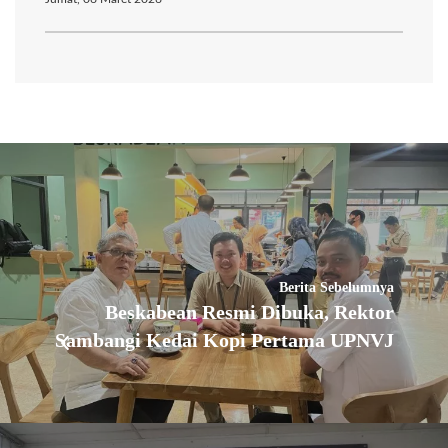
Berita Sebelumnya
Beskabean Resmi Dibuka, Rektor
Sambangi Kedai Kopi Pertama UPNVJ