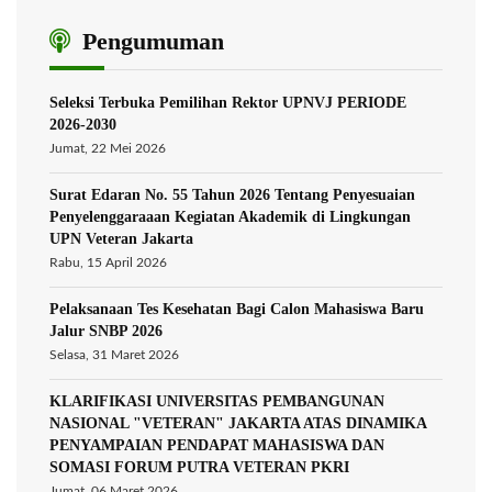
Pengumuman
Seleksi Terbuka Pemilihan Rektor UPNVJ PERIODE
2026-2030
Jumat, 22 Mei 2026
Surat Edaran No. 55 Tahun 2026 Tentang Penyesuaian
Penyelenggaraaan Kegiatan Akademik di Lingkungan
UPN Veteran Jakarta
Rabu, 15 April 2026
Pelaksanaan Tes Kesehatan Bagi Calon Mahasiswa Baru
Jalur SNBP 2026
Selasa, 31 Maret 2026
KLARIFIKASI UNIVERSITAS PEMBANGUNAN
NASIONAL "VETERAN" JAKARTA ATAS DINAMIKA
PENYAMPAIAN PENDAPAT MAHASISWA DAN
SOMASI FORUM PUTRA VETERAN PKRI
Jumat, 06 Maret 2026