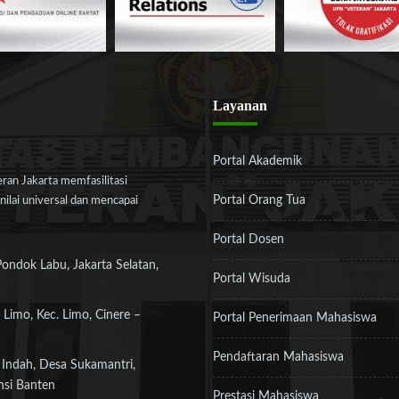
Layanan
Portal Akademik
an Jakarta memfasilitasi
Portal Orang Tua
ilai universal dan mencapai
Portal Dosen
Pondok Labu, Jakarta Selatan,
Portal Wisuda
 Limo, Kec. Limo, Cinere –
Portal Penerimaan Mahasiswa
Pendaftaran Mahasiswa
 Indah, Desa Sukamantri,
nsi Banten
Prestasi Mahasiswa