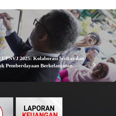
UPNVJ 2025: Kolaborasi Sivitas dan
uk Pemberdayaan Berkelanjutan