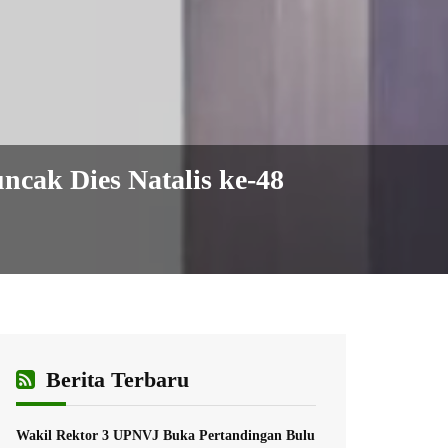
cak Dies Natalis ke-48
Berita Terbaru
Wakil Rektor 3 UPNVJ Buka Pertandingan Bulu