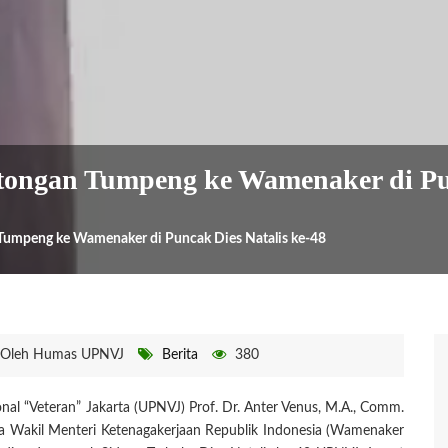
ongan Tumpeng ke Wamenaker di Pun
umpeng ke Wamenaker di Puncak Dies Natalis ke-48
Oleh Humas UPNVJ
Berita
380
al “Veteran” Jakarta (UPNVJ) Prof. Dr. Anter Venus, M.A., Comm.
 Wakil Menteri Ketenagakerjaan Republik Indonesia (Wamenaker