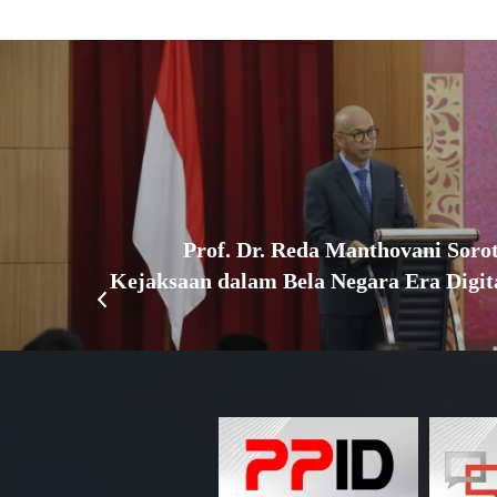
Prof. Dr. Reda Manthovani Sorot
Kejaksaan dalam Bela Negara Era Digita