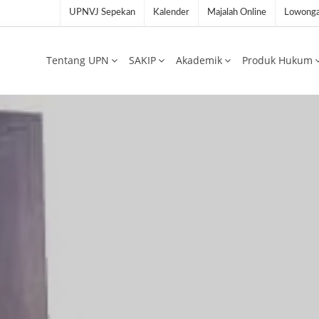
UPNVJ Sepekan
Kalender
Majalah Online
Lowonga
Tentang UPN
SAKIP
Akademik
Produk Hukum