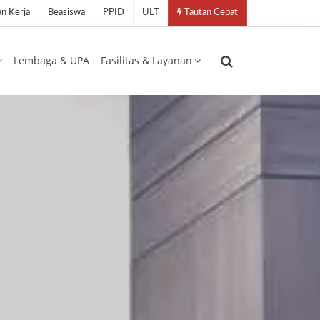
n Kerja
Beasiswa
PPID
ULT
Tautan Cepat
Lembaga & UPA
Fasilitas & Layanan