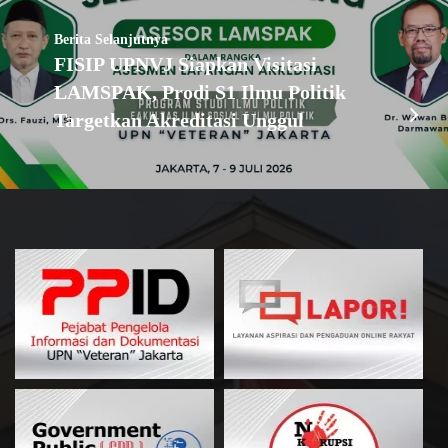
Berita Selanjutnya
FISIP UPNVJ Siapkan Visitasi
LAMSPAK, Prodi S1 Ilmu Politik
Targetkan Akreditasi Unggul