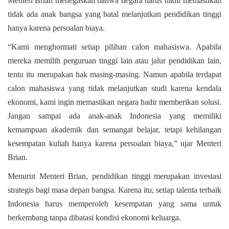
Menteri Brian menegaskan bahwa negara harus hadir memastikan
tidak ada anak bangsa yang batal melanjutkan pendidikan tinggi
hanya karena persoalan biaya.
“Kami menghormati setiap pilihan calon mahasiswa. Apabila
mereka memilih perguruan tinggi lain
atau jalur pendidikan lain,
tentu itu merupakan hak masing-masing. Namun apabila terdapat
calon mahasiswa yang tidak melanjutkan studi karena kendala
ekonomi, kami ingin memastikan negara hadir memberikan solusi.
Jangan sampai ada anak-anak Indonesia yang memiliki
kemampuan akademik dan semangat belajar, tetapi kehilangan
kesempatan kuliah hanya karena persoalan
biaya,” ujar Menteri
Brian.
Menurut Menteri Brian, pendidikan tinggi merupakan investasi
strategis bagi masa depan bangsa. Karena itu, setiap talenta terbaik
Indonesia harus memperoleh kesempatan yang sama untuk
berkembang tanpa dibatasi kondisi ekonomi keluarga.