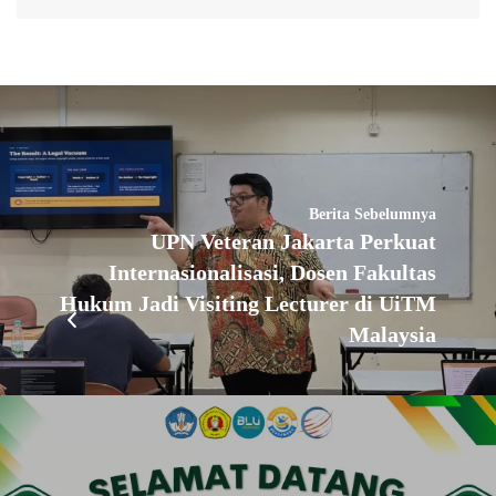
Berita Sebelumnya
UPN Veteran Jakarta Perkuat
Internasionalisasi, Dosen Fakultas
Hukum Jadi Visiting Lecturer di UiTM
Malaysia