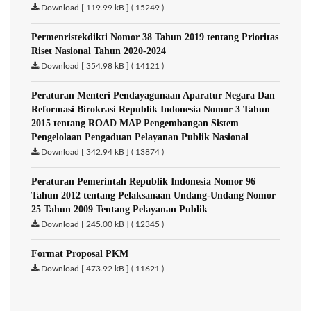
Download [ 119.99 kB ] ( 15249 )
Permenristekdikti Nomor 38 Tahun 2019 tentang Prioritas
Riset Nasional Tahun 2020-2024
Download [ 354.98 kB ] ( 14121 )
Peraturan Menteri Pendayagunaan Aparatur Negara Dan
Reformasi Birokrasi Republik Indonesia Nomor 3 Tahun
2015 tentang ROAD MAP Pengembangan Sistem
Pengelolaan Pengaduan Pelayanan Publik Nasional
Download [ 342.94 kB ] ( 13874 )
Peraturan Pemerintah Republik Indonesia Nomor 96
Tahun 2012 tentang Pelaksanaan Undang-Undang Nomor
25 Tahun 2009 Tentang Pelayanan Publik
Download [ 245.00 kB ] ( 12345 )
Format Proposal PKM
Download [ 473.92 kB ] ( 11621 )