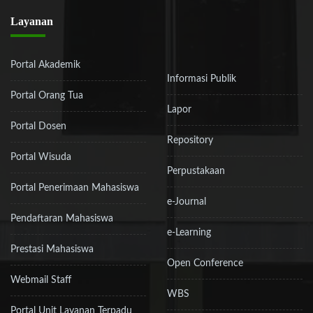
Layanan
Portal Akademik
Informasi Publik
Portal Orang Tua
Lapor
Portal Dosen
Repository
Portal Wisuda
Perpustakaan
Portal Penerimaan Mahasiswa
e-Journal
Pendaftaran Mahasiswa
e-Learning
Prestasi Mahasiswa
Open Conference
Webmail Staff
WBS
Portal Unit Layanan Terpadu