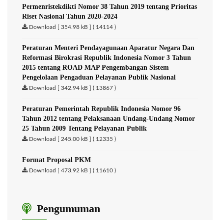
Permenristekdikti Nomor 38 Tahun 2019 tentang Prioritas
Riset Nasional Tahun 2020-2024
Download [ 354.98 kB ] ( 14114 )
Peraturan Menteri Pendayagunaan Aparatur Negara Dan
Reformasi Birokrasi Republik Indonesia Nomor 3 Tahun
2015 tentang ROAD MAP Pengembangan Sistem
Pengelolaan Pengaduan Pelayanan Publik Nasional
Download [ 342.94 kB ] ( 13867 )
Peraturan Pemerintah Republik Indonesia Nomor 96
Tahun 2012 tentang Pelaksanaan Undang-Undang Nomor
25 Tahun 2009 Tentang Pelayanan Publik
Download [ 245.00 kB ] ( 12335 )
Format Proposal PKM
Download [ 473.92 kB ] ( 11610 )
Pengumuman