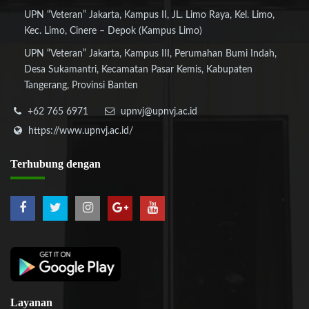
UPN “Veteran” Jakarta, Kampus II, JL. Limo Raya, Kel. Limo,
Kec. Limo, Cinere – Depok (Kampus Limo)
UPN “Veteran” Jakarta, Kampus III, Perumahan Bumi Indah,
Desa Sukamantri, Kecamatan Pasar Kemis, Kabupaten
Tangerang, Provinsi Banten
+62 765 6971
upnvj@upnvj.ac.id
https://www.upnvj.ac.id/
Terhubung
dengan
Layanan