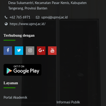
Desa Sukamantri, Kecamatan Pasar Kemis, Kabupaten
Tangerang, Provinsi Banten
+62 765 6971
upnvj@upnvj.ac.id
https://www.upnvj.ac.id/
Terhubung
dengan
Layanan
Portal Akademik
Informasi Publik