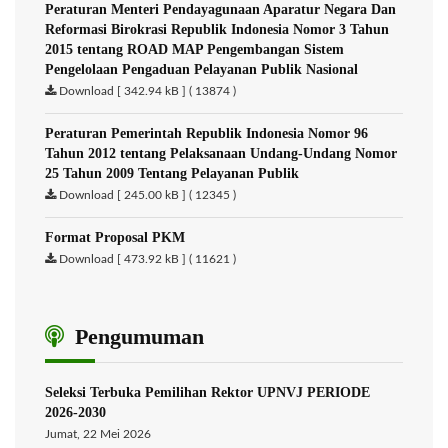
Peraturan Menteri Pendayagunaan Aparatur Negara Dan
Reformasi Birokrasi Republik Indonesia Nomor 3 Tahun
2015 tentang ROAD MAP Pengembangan Sistem
Pengelolaan Pengaduan Pelayanan Publik Nasional
Download [ 342.94 kB ] ( 13874 )
Peraturan Pemerintah Republik Indonesia Nomor 96
Tahun 2012 tentang Pelaksanaan Undang-Undang Nomor
25 Tahun 2009 Tentang Pelayanan Publik
Download [ 245.00 kB ] ( 12345 )
Format Proposal PKM
Download [ 473.92 kB ] ( 11621 )
Pengumuman
Seleksi Terbuka Pemilihan Rektor UPNVJ PERIODE
2026-2030
Jumat, 22 Mei 2026