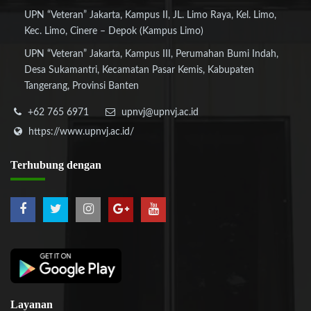
UPN “Veteran” Jakarta, Kampus II, JL. Limo Raya, Kel. Limo,
Kec. Limo, Cinere – Depok (Kampus Limo)
UPN “Veteran” Jakarta, Kampus III, Perumahan Bumi Indah,
Desa Sukamantri, Kecamatan Pasar Kemis, Kabupaten
Tangerang, Provinsi Banten
+62 765 6971
upnvj@upnvj.ac.id
https://www.upnvj.ac.id/
Terhubung
dengan
Layanan