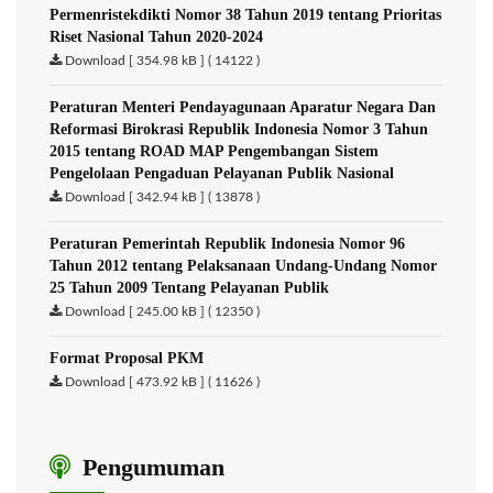
Permenristekdikti Nomor 38 Tahun 2019 tentang Prioritas
Riset Nasional Tahun 2020-2024
Download [ 354.98 kB ] ( 14122 )
Peraturan Menteri Pendayagunaan Aparatur Negara Dan
Reformasi Birokrasi Republik Indonesia Nomor 3 Tahun
2015 tentang ROAD MAP Pengembangan Sistem
Pengelolaan Pengaduan Pelayanan Publik Nasional
Download [ 342.94 kB ] ( 13878 )
Peraturan Pemerintah Republik Indonesia Nomor 96
Tahun 2012 tentang Pelaksanaan Undang-Undang Nomor
25 Tahun 2009 Tentang Pelayanan Publik
Download [ 245.00 kB ] ( 12350 )
Format Proposal PKM
Download [ 473.92 kB ] ( 11626 )
Pengumuman