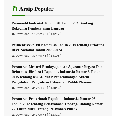
Arsip Populer
Permendikbudristek Nomor 41 Tahun 2021 tentang
Rekognisi Pembelajaran Lampau
Download [ 119.99 kB ] ( 15217 )
Permenristekdikti Nomor 38 Tahun 2019 tentang Prioritas
Riset Nasional Tahun 2020-2024
Download [ 354.98 kB ] ( 14106 )
Peraturan Menteri Pendayagunaan Aparatur Negara Dan
Reformasi Birokrasi Republik Indonesia Nomor 3 Tahun
2015 tentang ROAD MAP Pengembangan Sistem
Pengelolaan Pengaduan Pelayanan Publik Nasional
Download [ 342.94 kB ] ( 13853 )
Peraturan Pemerintah Republik Indonesia Nomor 96
Tahun 2012 tentang Pelaksanaan Undang-Undang Nomor
25 Tahun 2009 Tentang Pelayanan Publik
Download [ 245.00 kB ] ( 12322 )