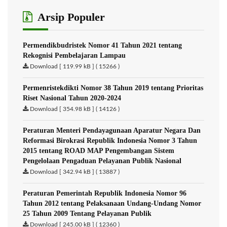
Arsip Populer
Permendikbudristek Nomor 41 Tahun 2021 tentang
Rekognisi Pembelajaran Lampau
Download [ 119.99 kB ] ( 15266 )
Permenristekdikti Nomor 38 Tahun 2019 tentang Prioritas
Riset Nasional Tahun 2020-2024
Download [ 354.98 kB ] ( 14126 )
Peraturan Menteri Pendayagunaan Aparatur Negara Dan
Reformasi Birokrasi Republik Indonesia Nomor 3 Tahun
2015 tentang ROAD MAP Pengembangan Sistem
Pengelolaan Pengaduan Pelayanan Publik Nasional
Download [ 342.94 kB ] ( 13887 )
Peraturan Pemerintah Republik Indonesia Nomor 96
Tahun 2012 tentang Pelaksanaan Undang-Undang Nomor
25 Tahun 2009 Tentang Pelayanan Publik
Download [ 245.00 kB ] ( 12360 )