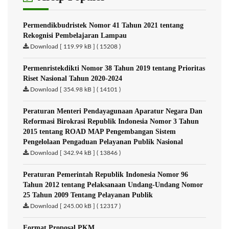
Permendikbudristek Nomor 41 Tahun 2021 tentang
Rekognisi Pembelajaran Lampau
Download [ 119.99 kB ] ( 15208 )
Permenristekdikti Nomor 38 Tahun 2019 tentang Prioritas
Riset Nasional Tahun 2020-2024
Download [ 354.98 kB ] ( 14101 )
Peraturan Menteri Pendayagunaan Aparatur Negara Dan
Reformasi Birokrasi Republik Indonesia Nomor 3 Tahun
2015 tentang ROAD MAP Pengembangan Sistem
Pengelolaan Pengaduan Pelayanan Publik Nasional
Download [ 342.94 kB ] ( 13846 )
Peraturan Pemerintah Republik Indonesia Nomor 96
Tahun 2012 tentang Pelaksanaan Undang-Undang Nomor
25 Tahun 2009 Tentang Pelayanan Publik
Download [ 245.00 kB ] ( 12317 )
Format Proposal PKM