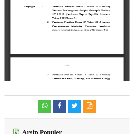
Arsip Populer