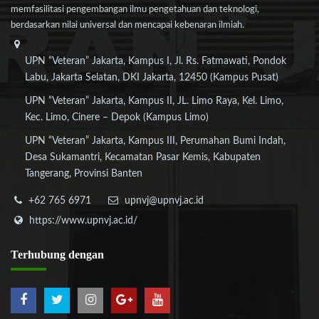
memfasilitasi pengembangan ilmu pengetahuan dan teknologi,
berdasarkan nilai universal dan mencapai kebenaran ilmiah.
UPN “Veteran” Jakarta, Kampus I, Jl. Rs. Fatmawati, Pondok
Labu, Jakarta Selatan, DKI Jakarta, 12450 (Kampus Pusat)
UPN “Veteran” Jakarta, Kampus II, JL. Limo Raya, Kel. Limo,
Kec. Limo, Cinere – Depok (Kampus Limo)
UPN “Veteran” Jakarta, Kampus III, Perumahan Bumi Indah,
Desa Sukamantri, Kecamatan Pasar Kemis, Kabupaten
Tangerang, Provinsi Banten
+62 765 6971
upnvj@upnvj.ac.id
https://www.upnvj.ac.id/
Terhubung
dengan